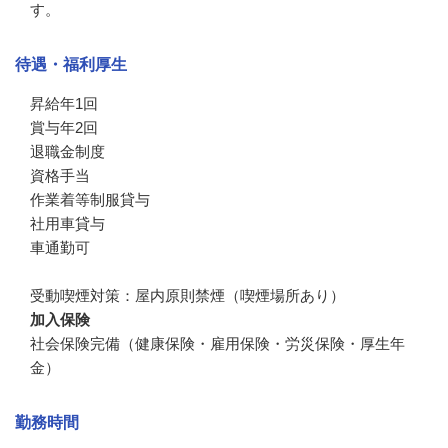
す。
待遇・福利厚生
昇給年1回

賞与年2回

退職金制度

資格手当

作業着等制服貸与

社用車貸与

車通勤可

受動喫煙対策：屋内原則禁煙（喫煙場所あり）
加入保険
社会保険完備（健康保険・雇用保険・労災保険・厚生年
金）
勤務時間