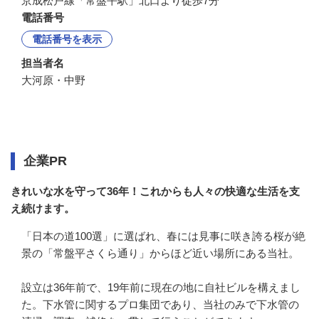
京成松戸線「常盤平駅」北口より徒歩7分
電話番号
電話番号を表示
担当者名
大河原・中野
企業情報
企業PR
きれいな水を守って36年！これからも人々の快適な生活を支
え続けます。
「日本の道100選」に選ばれ、春には見事に咲き誇る桜が絶
景の「常盤平さくら通り」からほど近い場所にある当社。

設立は36年前で、19年前に現在の地に自社ビルを構えまし
た。下水管に関するプロ集団であり、当社のみで下水管の