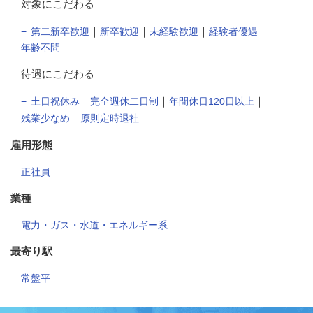
対象にこだわる
｜
｜
｜
｜
第二新卒歓迎
新卒歓迎
未経験歓迎
経験者優遇
年齢不問
待遇にこだわる
｜
｜
｜
土日祝休み
完全週休二日制
年間休日120日以上
｜
残業少なめ
原則定時退社
雇用形態
正社員
業種
電力・ガス・水道・エネルギー系
最寄り駅
常盤平