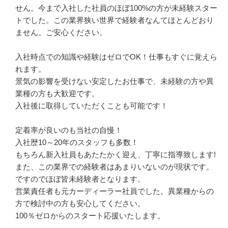
せん。今まで入社した社員のほぼ100%の方が未経験スター
トでした。この業界狭い世界で経験者なんてほとんどおり
ません。ご安心ください。

入社時点での知識や経験はゼロでOK！仕事もすぐに覚えら
れます。

景気の影響を受けない安定したお仕事で、未経験の方や異
業種の方も大歓迎です。

入社後に取得していただくことも可能です！

定着率が良いのも当社の自慢！

入社歴10～20年のスタッフも多数！

もちろん新入社員もあたたかく迎え、丁寧に指導致します!

また、この業界での経験者はあまりいないのが現状です。
ですのでほぼ皆未経験者となります。

営業責任者も元カーディーラー社員でした。異業種からの
方で検討中の方も安心してください。

100％ゼロからのスタート応援いたします。
