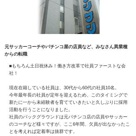
元サッカーコーチやパチンコ屋の店員など、みなさん異業種
からの転職
■もちろん土日祝休み！働き方改革で社員ファーストな会
社！

現在在籍している社員は、30代から60代の社員10名。

今年最年長の社員が定年を迎えるため、このタイミングで
新たに一から未経験者を育てていきたいと久しぶりに採用
活動を行うことになりました。

社員のバックグラウンドは元パチンコ店の店員やサッカー
のコーチなど様々ですが、ここ6年間、欠員が出なかったこ
とを考えれば定着率は抜群です。
