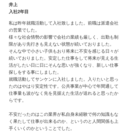
井上
入社2年目
私は昨年就職活動して入社致しました。前職は派遣会社
の営業でした。

様々な社会情勢の影響で会社の業績も厳しく、出勤も制
限があり先行きも見えない状態が続いておりました。

そんな中で小さい子供もおり将来に不安を感じる日々が
続いておりました。安定した仕事をして将来が見える生
活がしたい日に日にそんな思いが強くなり、新しい仕事
探しをする事にしました。

就職活動してサンケンに入社しました。入りたいと思っ
たのはやはり安定性です。公共事業が中心で年間通して
仕事量も波がなく先を見据えた生活が送れると思ったか
らです。

不安だったのはこの業界が私自身未経験で何の知識もな
く果たして仕事が出来るのか、というのと人間関係も上
手くいくのかということでした。
