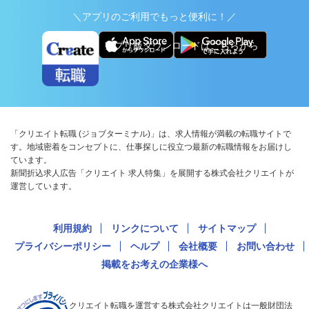
＼アプリのご利用でもっと便利に！／
アプリ版ダウンロードはこちらから
「クリエイト転職 (ジョブターミナル)」は、求人情報が満載の転職サイトで
す。地域密着をコンセプトに、仕事探しに役立つ最新の転職情報をお届けし
ています。
新聞折込求人広告「クリエイト 求人特集」を展開する株式会社クリエイトが
運営しています。
利用規約
リンクについて
サイトマップ
プライバシーポリシー
ヘルプ
会社概要
お問い合わせ
掲載をお考えの企業様へ
クリエイト転職を運営する株式会社クリエイトは一般財団法