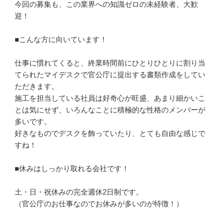
今回の募集も、この業界への知識ゼロの未経験者、大歓
迎！

■こんな方に向いています！

仕事に慣れてくると、終業時間前にひとりひとりに割り当
てられたマイデスクで官公庁に提出する書類作成をしてい
ただきます。

施工を担当している社員は好奇心が旺盛、あまり細かいこ
とは気にせず、いろんなことに積極的な性格のメンバーが
多いです。

好きなものでデスクを飾っていたり、とても自由な感じで
すね！

■休みはしっかり取れる会社です！

土・日・祝休みの完全週休2日制です。

（官公庁のお仕事なのでお休みが多いのが特徴！）
