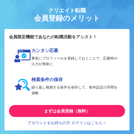
クリエイト転職
会員登録のメリット
会員限定機能であなたの転職活動をアシスト！
カンタン応募
事前にプロフィールを登録しておくことで、応募時の
入力が簡単に
検索条件の保存
繰り返し検索する条件を保存して、条件設定の手間を
省略
まずは会員登録（無料）
アカウントをお持ちの方 ログインはこちら＞