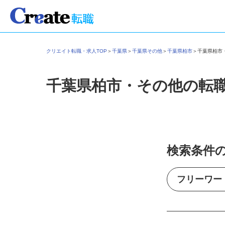
クリエイト転職・求人TOP
＞
千葉県
＞
千葉県その他
＞
千葉県柏市
＞
千葉県柏
千葉県柏市・その他の転
検索条件