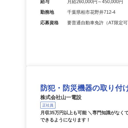
ズ製造します。 その…
給与
月給260,000円～450,000円
勤務地
千葉県柏市花野井712-4
応募資格
要普通自動車免許（AT限定
防犯・防災機器の取り付
株式会社山一電設
正社員