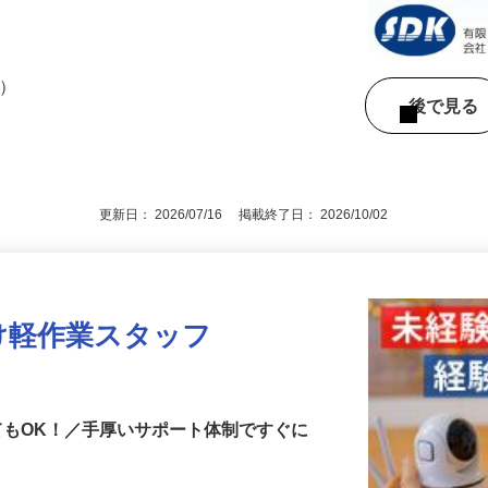
可）
後で見
更新日： 2026/07/16 掲載終了日： 2026/10/02
け軽作業スタッフ