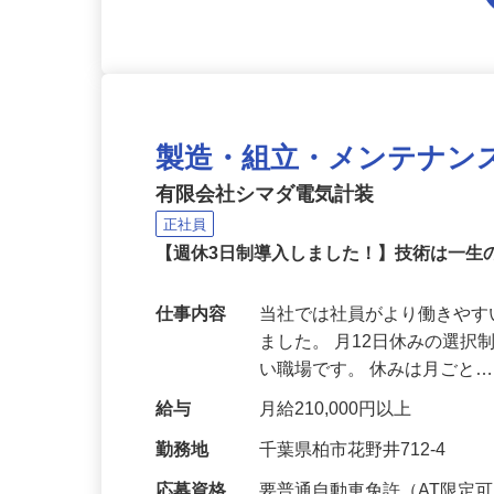
製造・組立・メンテナン
有限会社シマダ電気計装
正社員
【週休3日制導入しました！】技術は一
仕事内容
当社では社員がより働きやす
ました。 月12日休みの選
い職場です。 休みは月ごと
給与
月給210,000円以上