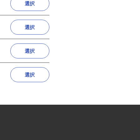
選択
選択
選択
選択