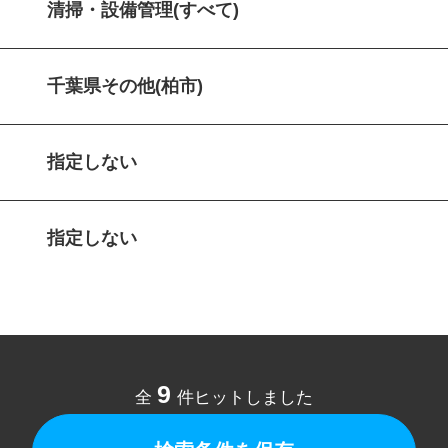
清掃・設備管理(すべて)
千葉県その他(柏市)
指定しない
指定しない
9
全
件ヒットしました