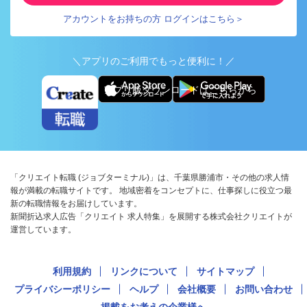
アカウントをお持ちの方 ログインはこちら＞
＼アプリのご利用でもっと便利に！／
アプリ版ダウンロードはこちらから
「クリエイト転職 (ジョブターミナル)」は、千葉県勝浦市・その他の求人情
報が満載の転職サイトです。 地域密着をコンセプトに、仕事探しに役立つ最
新の転職情報をお届けしています。
新聞折込求人広告「クリエイト 求人特集」を展開する株式会社クリエイトが
運営しています。
利用規約
リンクについて
サイトマップ
プライバシーポリシー
ヘルプ
会社概要
お問い合わせ
掲載をお考えの企業様へ