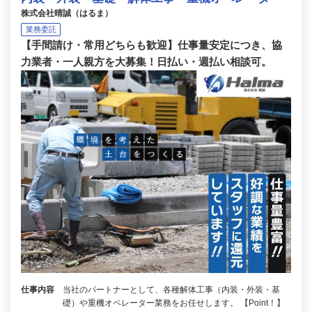
株式会社晴誠（はるま）
業務委託
【手間請け・常用どちらも歓迎】仕事量安定につき、協
力業者・一人親方を大募集！日払い・週払い相談可。
仕事内容
当社のパートナーとして、各種解体工事（内装・外装・基
礎）や重機オペレーター業務をお任せします。 【Point！】