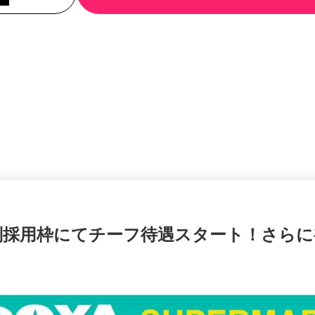
別採用枠にてチーフ待遇スタート！さら