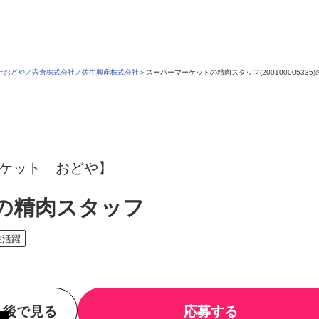
会社おどや／宍倉株式会社／佐生興産株式会社
＞
スーパーマーケットの精肉スタッフ(2001000053
ーケット おどや】
の精肉スタッフ
性活躍
後で見る
応募する