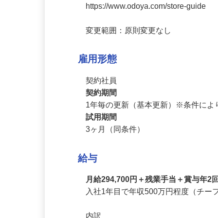
※勤務地は県内全店舗が対象となり
https://www.odoya.com/store-guide

変更範囲：原則変更なし
雇用形態
契約社員
契約期間
1年毎の更新（基本更新）※条件に
試用期間
3ヶ月（同条件）
給与
月給294,700円＋残業手当＋賞与年
入社1年目で年収500万円程度（チー