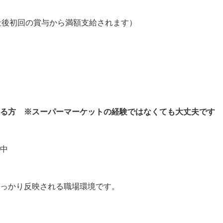
社後初回の賞与から満額支給されます）

ある方 ※スーパーマーケットの経験ではなくても大丈夫です
中

っかり反映される職場環境です。
