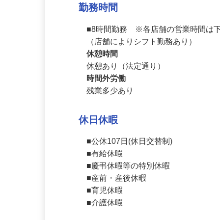
社会保険完備
勤務時間
■8時間勤務　※各店舗の営業時間は
（店舗によりシフト勤務あり）
休憩時間
休憩あり（法定通り）
時間外労働
残業多少あり
休日休暇
■公休107日(休日交替制)

■有給休暇

■慶弔休暇等の特別休暇　

■産前・産後休暇

■育児休暇
