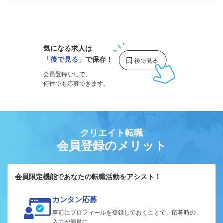
1
気になる求人は
「
後で見る
」で保存！
会員登録なしで、
何件でも応募できます。
クリエイト転職
会員登録のメリット
会員限定機能であなたの転職活動をアシスト！
カンタン応募
事前にプロフィールを登録しておくことで、応募時の
入力が簡単に