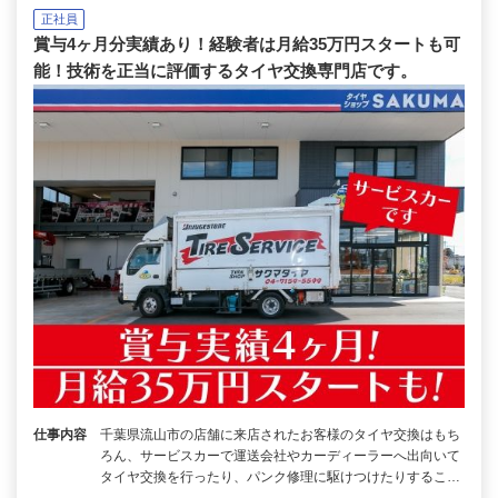
正社員
賞与4ヶ月分実績あり！経験者は月給35万円スタートも可
能！技術を正当に評価するタイヤ交換専門店です。
仕事内容
千葉県流山市の店舗に来店されたお客様のタイヤ交換はもち
ろん、サービスカーで運送会社やカーディーラーへ出向いて
タイヤ交換を行ったり、パンク修理に駆けつけたりするこ…