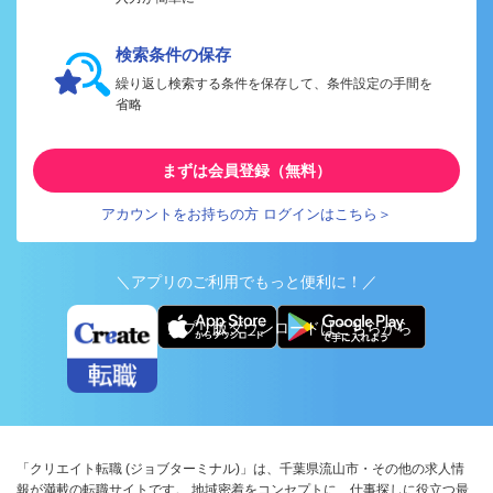
検索条件の保存
繰り返し検索する条件を保存して、条件設定の手間を
省略
まずは会員登録（無料）
アカウントをお持ちの方 ログインはこちら＞
＼アプリのご利用でもっと便利に！／
アプリ版ダウンロードはこちらから
「クリエイト転職 (ジョブターミナル)」は、千葉県流山市・その他の求人情
報が満載の転職サイトです。 地域密着をコンセプトに、仕事探しに役立つ最