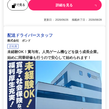
詳細を見る
後で見る
更新日： 2026/06/26 掲載終了日： 2026/08/28
配送ドライバースタッフ
株式会社 ボンド
正社員
未経験OK！賞与有。人気ゲーム機などを扱う成長企業。
始めに同乗研修も行うので安心して始められます！