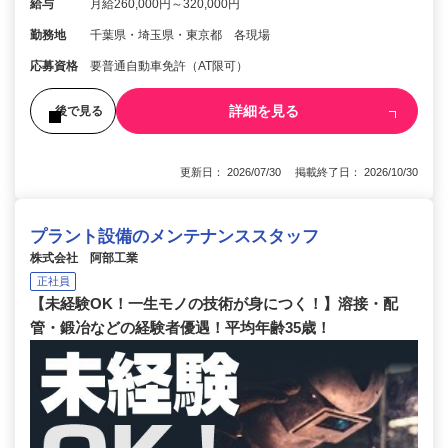
給与
月給260,000円～320,000円
勤務地
千葉県・埼玉県・東京都 各現場
応募資格
要普通自動車免許（AT限可）
詳細を見る
後で見る
更新日： 2026/07/30 掲載終了日： 2026/10/30
プラント設備のメンテナンススタッフ
株式会社 阿部工業
正社員
【未経験OK！一生モノの技術が身につく！】溶接・配
管・鍛冶などの経験者優遇！平均年齢35歳！