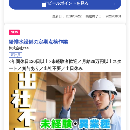
アピールポイントを見る
更新日： 2026/07/22 掲載終了日： 2026/08/31
NEW
給排水設備の定期点検作業
株式会社Yes
正社員
<年間休日120日以上>未経験者歓迎／月給28万円以上スタ
ート／賞与あり／出社不要／土日休み