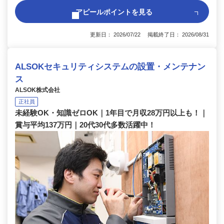
アピールポイントを見る
更新日： 2026/07/22 掲載終了日： 2026/08/31
ALSOKセキュリティシステムの設置・メンテナン
ス
ALSOK株式会社
正社員
未経験OK・知識ゼロOK｜1年目で月収28万円以上も！｜
賞与平均137万円｜20代30代多数活躍中！