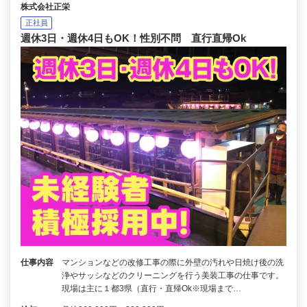
株式会社正栄
正社員
週休3日・週休4日もOK！性別不問 直行直帰Ok
仕事内容
マンションなどの改修工事の際に外壁の汚れや日焼け後の洗
浄やサッシなどのクリーニングを行う美装工事の仕事です。
現場は主に１都3県（直行・直帰Ok※現場まで…