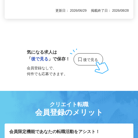
更新日： 2026/06/29 掲載終了日： 2026/08/28
1
気になる求人は
「
後で見る
」で保存！
会員登録なしで、
何件でも応募できます。
クリエイト転職
会員登録のメリット
会員限定機能であなたの転職活動をアシスト！