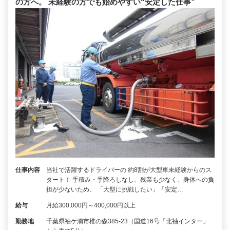
の方へ。 未経験の方でも始めやすい“安定した仕事”
仕事内容
当社で活躍するドライバーの 約8割が大型車未経験からのス
タート！ 手積み・手降ろしなし、残業も少なく、身体への負
担が少ないため、 「大型に挑戦したい」「安定…
給与
月給300,000円～400,000円以上
勤務地
千葉県袖ケ浦市椎の森385-23（国道16号「北袖インター」