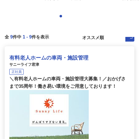
9
1
-
9
全
件中
件を表示
有料老人ホームの車両・施設管理
サニーライフ君津
正社員
＼有料老人ホームの車両・施設管理大募集！／おかげさ
まで35周年！働き易い環境をご用意しております！