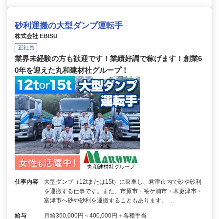
砂利運搬の大型ダンプ運転手
株式会社 EBISU
正社員
業界未経験の方も歓迎です！業績好調で稼げます！創業6
0年を迎えた丸和建材社グループ！
仕事内容
大型ダンプ（12tまたは15t）に乗車し、君津市内で砂や砂利
を運搬する仕事です。また、市原市・袖ケ浦市・木更津市・
富津市へ砂や砂利を運搬することもあります。 …
給与
月給350,000円～400,000円＋各種手当