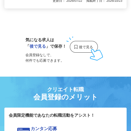
更新日： 2026/07/22 掲載終了日： 2026/10/23
1
気になる求人は
「
後で見る
」で保存！
会員登録なしで、
何件でも応募できます。
クリエイト転職
会員登録のメリット
会員限定機能であなたの転職活動をアシスト！
カンタン応募