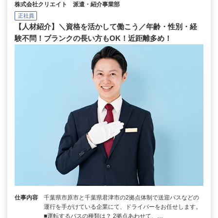
株式会社クリエイト 派遣・紹介事業部
正社員
【人材紹介】＼資格を活かして働こう／年齢・性別・経
験不問！ブランクの長い方もOK！近距離多め！
仕事内容
千葉県市原市と千葉県君津市の2拠点体制で送迎バスなどの
運行を手がけている企業にて、ドライバーをお任せします。
■運転するバスの種類は？ 2拠点あわせて、…