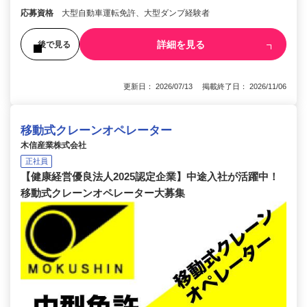
応募資格
大型自動車運転免許、大型ダンプ経験者
詳細を見る
後で見る
更新日： 2026/07/13 掲載終了日： 2026/11/06
移動式クレーンオペレーター
木信産業株式会社
正社員
【健康経営優良法人2025認定企業】中途入社が活躍中！
移動式クレーンオペレーター大募集