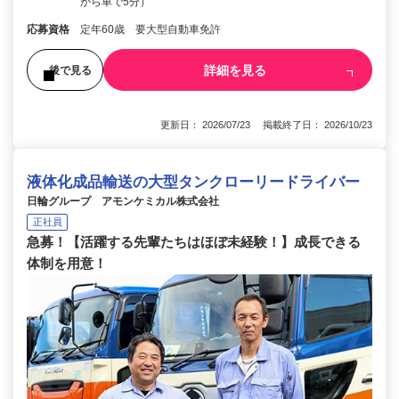
から車で5分）
応募資格
定年60歳 要大型自動車免許
詳細を見る
後で見る
更新日： 2026/07/23 掲載終了日： 2026/10/23
液体化成品輸送の大型タンクローリードライバー
日輪グループ アモンケミカル株式会社
正社員
急募！【活躍する先輩たちはほぼ未経験！】成長できる
体制を用意！