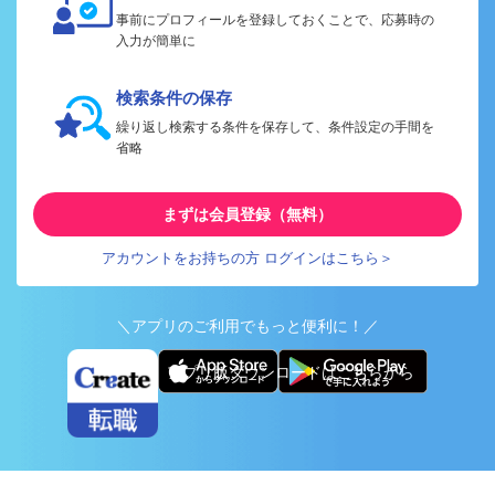
事前にプロフィールを登録しておくことで、応募時の
入力が簡単に
検索条件の保存
繰り返し検索する条件を保存して、条件設定の手間を
省略
まずは会員登録（無料）
アカウントをお持ちの方 ログインはこちら＞
＼アプリのご利用でもっと便利に！／
アプリ版ダウンロードはこちらから