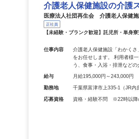
介護老人保健施設の介護
医療法人社団再生会 介護老人保健
正社員
【未経験・ブランク歓迎】託児所・単身
仕事内容
介護老人保健施設「わかく
をお任せします。 利用者様
う、食事・入浴・排泄など
給与
月給195,000円～243,000円
勤務地
千葉県富津市上335-1（J
応募資格
資格・経験不問 ※22時以