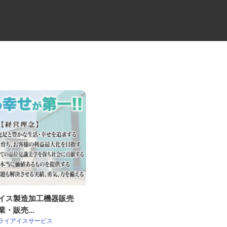
アイス製造加工機器販売
住宅設備機器の取付作業スタッ
業・販売...
フ