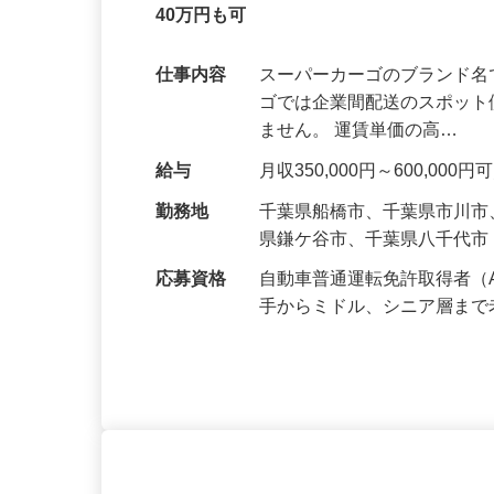
スーパーカーゴ 軽貨物ドライバー大募
40万円も可
仕事内容
スーパーカーゴのブランド名
ゴでは企業間配送のスポット
ません。 運賃単価の高…
給与
月収350,000円～600,0
勤務地
千葉県船橋市、千葉県市川
県鎌ケ谷市、千葉県八千代
応募資格
自動車普通運転免許取得者（
手からミドル、シニア層ま