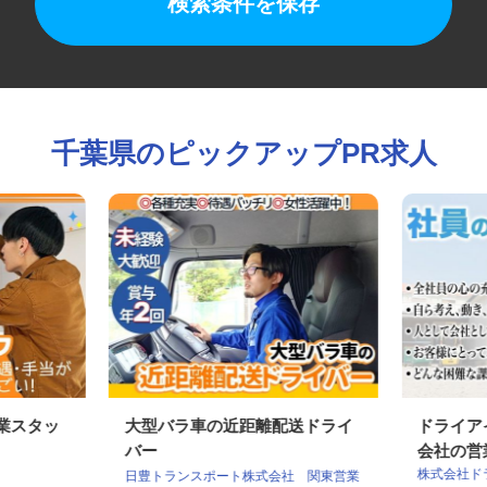
検索条件を保存
千葉県のピックアップPR求人
作業スタッ
大型バラ車の近距離配送ドライ
ドライ
バー
会社の営