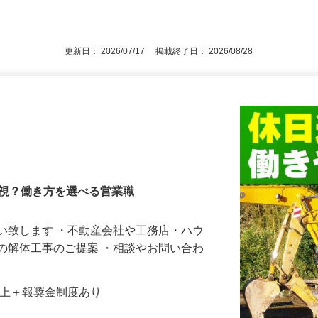
後で見
動車運転免許（AT限定可）
更新日： 2026/07/17 掲載終了日： 2026/08/28
重視？働き方を選べる営業職
い致します ・不動産会社や工務店・ハウ
の解体工事のご提案 ・相談やお問い合わ