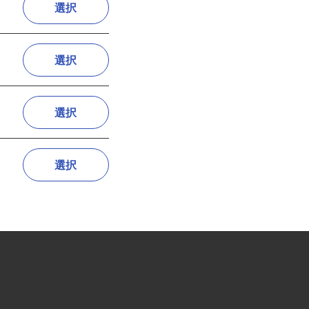
選択
選択
選択
選択