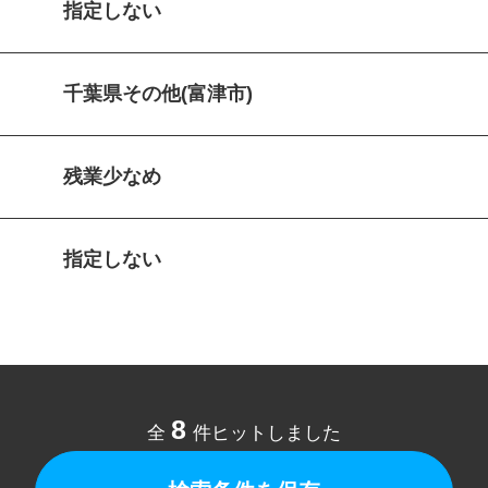
指定しない
千葉県その他(富津市)
残業少なめ
指定しない
8
全
件ヒットしました