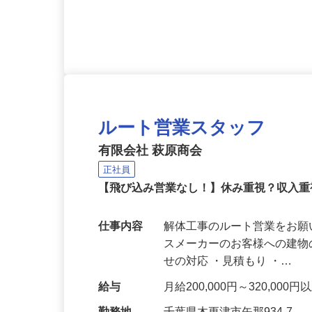
応募資格
介護支援専門員資格、普通自
ルート営業スタッフ
有限会社 萩原商会
正社員
【飛び込み営業なし！】休み重視？収入
仕事内容
解体工事のルート営業をお願
スメーカーのお客様への建物
せの対応 ・見積もり ・…