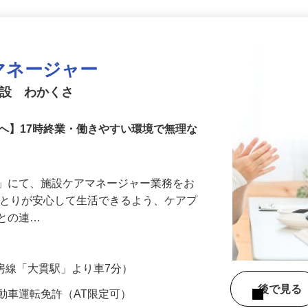
更新日： 2026/07/17 掲載終了日： 2026/08/28
マネージャー
施設 わかくさ
へ】17時終業・働きやすい環境で無理な
さ」にて、施設ケアマネージャー業務をお
ひとりが安心して生活できるよう、ケアプ
様との連…
R内房線「大貫駅」より車7分）