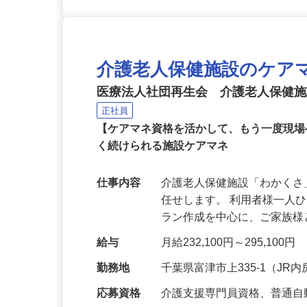
介護老人保健施設のケア
医療法人社団再生会 介護老人保健
正社員
【ケアマネ資格を活かして、もう一度現場
く続けられる施設ケアマネ
仕事内容
介護老人保健施設「わかく
任せします。 利用者様一人
ラン作成を中心に、ご家族
給与
月給232,100円～295,100円
勤務地
千葉県富津市上335-1（J