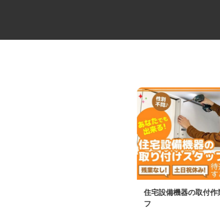
ドライアイス製造加工機器販売
住宅設備機器の取付
会社の営業・販売...
フ