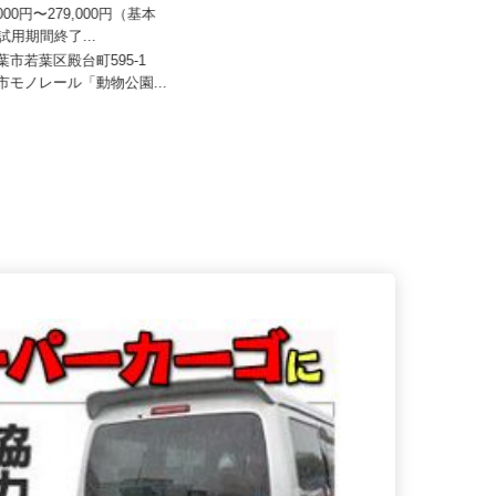
ドライアイスサービス
有限会社 京葉相互設備
0,000円〜279,000円（基本
☆試用期間終了...
月給250,000円～400,000円＋各種手
当 ★給与幅は年齢...
千葉市若葉区殿台町595-1
都市モノレール「動物公園...
千葉県千葉市花見川区三角町697-5