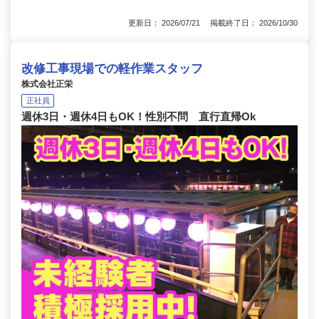
更新日： 2026/07/21 掲載終了日： 2026/10/30
改修工事現場での軽作業スタッフ
株式会社正栄
正社員
週休3日・週休4日もOK！性別不問 直行直帰Ok