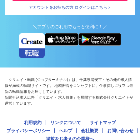
アカウントをお持ちの方 ログインはこちら＞
＼アプリのご利用でもっと便利に！／
アプリ版ダウンロードはこちらから
「クリエイト転職 (ジョブターミナル)」は、千葉県浦安市・その他の求人情
報が満載の転職サイトです。 地域密着をコンセプトに、仕事探しに役立つ最
新の転職情報をお届けしています。
新聞折込求人広告「クリエイト 求人特集」を展開する株式会社クリエイトが
運営しています。
利用規約
リンクについて
サイトマップ
プライバシーポリシー
ヘルプ
会社概要
お問い合わせ
掲載をお考えの企業様へ