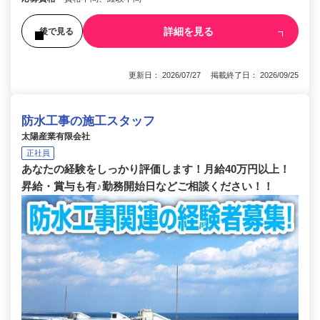
詳細を見る
後で見る
更新日： 2026/07/27 掲載終了日： 2026/09/25
防水工事の施工スタッフ
太陽産業有限会社
正社員
あなたの経験をしっかり評価します！月給40万円以上！
昇給・賞与も有♪勤務開始日などご相談ください！！