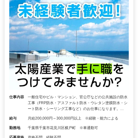
仕事内容
一般住宅やビル・マンション、官公庁などの公共施設の防水
工事（FRP防水・アスファルト防水・ウレタン塗膜防水・シ
ート防水・シーリング工事など）のお仕事になります。…
給与
月給200,000円～300,000円以上 ※経験・能力による
勤務地
千葉県千葉市花見川区横戸町 ※車通勤可
応募資格
資格不問、経験不問