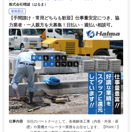
株式会社晴誠（はるま）
業務委託
【手間請け・常用どちらも歓迎】仕事量安定につき、協
力業者・一人親方を大募集！日払い・週払い相談可。
仕事内容
当社のパートナーとして、各種解体工事（内装・外装・基
礎）や重機オペレーター業務をお任せします。 【Point！】