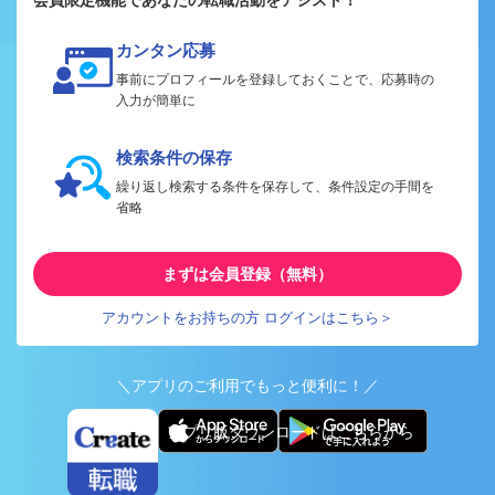
会員限定機能であなたの転職活動をアシスト！
カンタン応募
事前にプロフィールを登録しておくことで、応募時の
入力が簡単に
検索条件の保存
繰り返し検索する条件を保存して、条件設定の手間を
省略
まずは会員登録（無料）
アカウントをお持ちの方 ログインはこちら＞
＼アプリのご利用でもっと便利に！／
アプリ版ダウンロードはこちらから