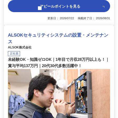
アピールポイントを見る
更新日： 2026/07/22 掲載終了日： 2026/08/31
ALSOKセキュリティシステムの設置・メンテナン
ス
ALSOK株式会社
正社員
未経験OK・知識ゼロOK｜1年目で月収28万円以上も！｜
賞与平均137万円｜20代30代多数活躍中！