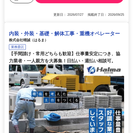
更新日： 2026/07/27 掲載終了日： 2026/09/25
内装・外装・基礎・解体工事・重機オペレーター
株式会社晴誠（はるま）
業務委託
【手間請け・常用どちらも歓迎】仕事量安定につき、協
力業者・一人親方を大募集！日払い・週払い相談可。