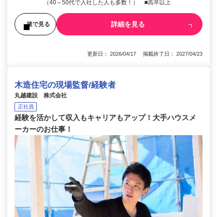
（40～50代で入社した人も多数！） ■高卒以上
詳細を見る
後で見る
更新日： 2026/04/17 掲載終了日： 2027/04/23
木造住宅の現場監督/経験者
丸越建設 株式会社
正社員
経験を活かして収入もキャリアもアップ！大手ハウスメ
ーカーのお仕事！