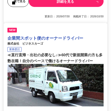
詳細を見る
後で見る
更新日： 2026/07/30 掲載終了日： 2026/10/30
NEW
企業間スポット便のオーナードライバー
株式会社 ビジネスカーゴ
業務委託
≪直行直帰・出社の必要なし♪≫60代で新規開業の方も多
数在籍！自分のペースで働けるオーナードライバー