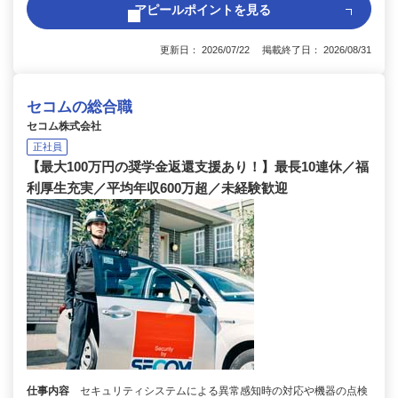
アピールポイントを見る
更新日： 2026/07/22 掲載終了日： 2026/08/31
セコムの総合職
セコム株式会社
正社員
【最大100万円の奨学金返還支援あり！】最長10連休／福
利厚生充実／平均年収600万超／未経験歓迎
仕事内容
セキュリティシステムによる異常感知時の対応や機器の点検