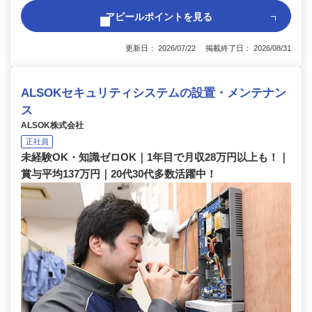
アピールポイントを見る
更新日： 2026/07/22 掲載終了日： 2026/08/31
ALSOKセキュリティシステムの設置・メンテナン
ス
ALSOK株式会社
正社員
未経験OK・知識ゼロOK｜1年目で月収28万円以上も！｜
賞与平均137万円｜20代30代多数活躍中！