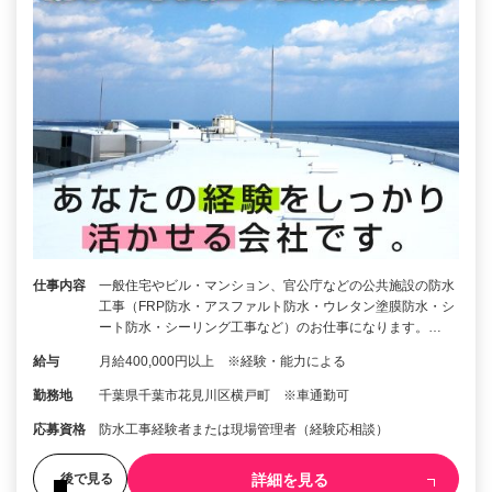
仕事内容
一般住宅やビル・マンション、官公庁などの公共施設の防水
工事（FRP防水・アスファルト防水・ウレタン塗膜防水・シ
ート防水・シーリング工事など）のお仕事になります。…
給与
月給400,000円以上 ※経験・能力による
勤務地
千葉県千葉市花見川区横戸町 ※車通勤可
応募資格
防水工事経験者または現場管理者（経験応相談）
詳細を見る
後で見る