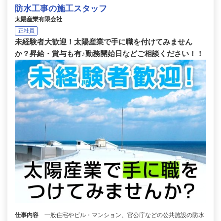
防水工事の施工スタッフ
太陽産業有限会社
正社員
未経験者大歓迎！太陽産業で手に職を付けてみません
か？昇給・賞与も有♪勤務開始日などご相談ください！！
仕事内容
一般住宅やビル・マンション、官公庁などの公共施設の防水