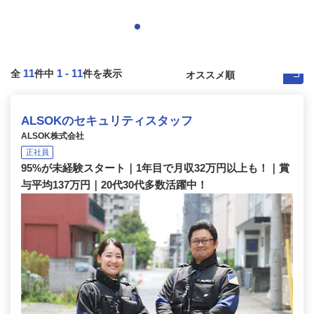
11
1
-
11
全
件中
件を表示
ALSOKのセキュリティスタッフ
ALSOK株式会社
正社員
95%が未経験スタート｜1年目で月収32万円以上も！｜賞
与平均137万円｜20代30代多数活躍中！