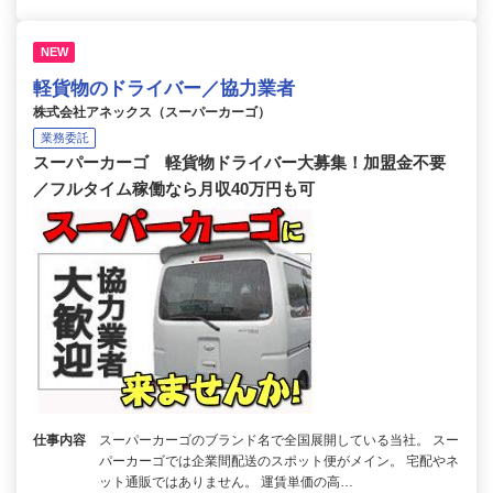
NEW
軽貨物のドライバー／協力業者
株式会社アネックス（スーパーカーゴ）
業務委託
スーパーカーゴ 軽貨物ドライバー大募集！加盟金不要
／フルタイム稼働なら月収40万円も可
仕事内容
スーパーカーゴのブランド名で全国展開している当社。 スー
パーカーゴでは企業間配送のスポット便がメイン。 宅配やネ
ット通販ではありません。 運賃単価の高…