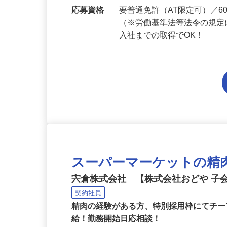
勤務地
千葉県内各エリアでの勤務
応募資格
要普通免許（AT限定可）／
（※労働基準法等法令の規定
入社までの取得でOK！
スーパーマーケットの精
宍倉株式会社 【株式会社おどや 子
契約社員