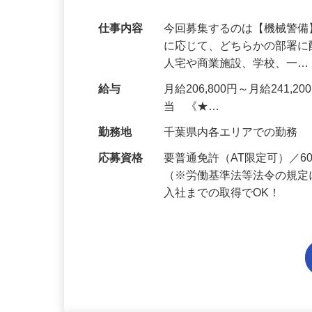
代多数活躍中！
仕事内容
今回募集するのは【機械警
に応じて、どちらかの部署に
人宅や商業施設、学校、一
給与
月給206,800円～月給241,
当 《★…
勤務地
千葉県内各エリアでの勤務
応募資格
要普通免許（AT限定可）／
（※労働基準法等法令の規定
入社までの取得でOK！