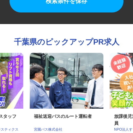
検索条件を保存
千葉県のピックアップPR求人
業スタッフ
福祉送迎バスのルート運転者
放課後
員