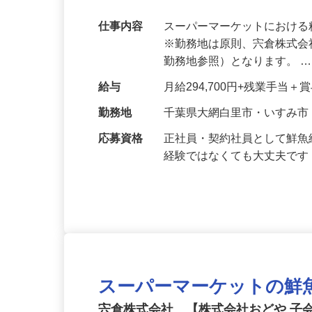
精肉の経験がある方、特別採用枠にてチ
給！勤務開始日応相談！
仕事内容
スーパーマーケットにおけ
※勤務地は原則、宍倉株式
勤務地参照）となります。 
給与
月給294,700円+残業手当
勤務地
千葉県大網白里市・いすみ市
応募資格
正社員・契約社員として鮮
経験ではなくても大丈夫で