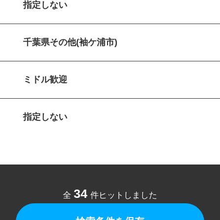
指定しない
千葉県その他(袖ケ浦市)
ミドル歓迎
指定しない
34
全
件ヒットしました