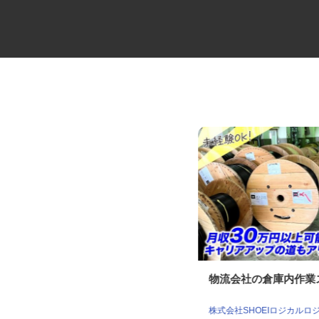
放課後児童クラブ支援員・補助
物流会社の倉庫内作
員