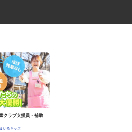
児童クラブ支援員・補助
物流会社の倉庫内作業スタッフ