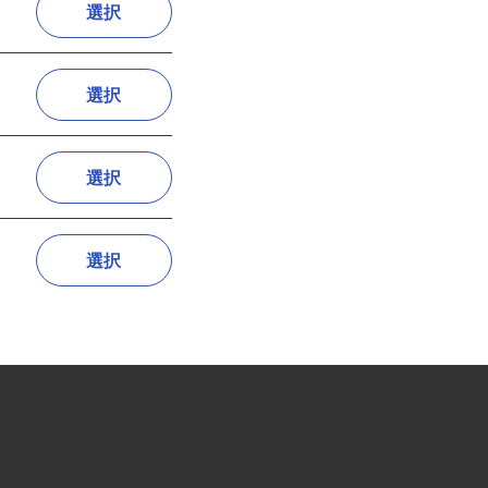
選択
選択
選択
選択