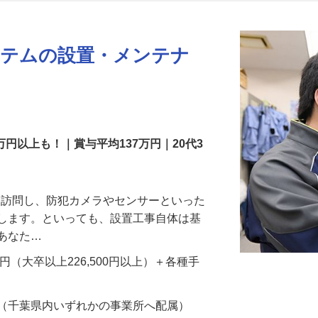
更新日： 2026/07/22 掲載終了日： 2026/08/31
ステムの設置・メンテナ
万円以上も！｜賞与平均137万円｜20代3
先を訪問し、防犯カメラやセンサーといった
置します。といっても、設置工事自体は基
、あなた…
700円（大卒以上226,500円以上）＋各種手