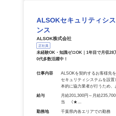
ALSOKセキュリティシ
ンス
ALSOK株式会社
正社員
未経験OK・知識ゼロOK｜1年目で月収28
0代多数活躍中！
仕事内容
ALSOKを契約するお客様
セキュリティシステムを設
本的に協力業者が行うため
給与
月給201,300円～月給235,
当 《★…