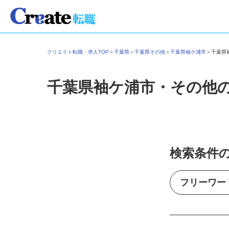
クリエイト転職・求人TOP
＞
千葉県
＞
千葉県その他
＞
千葉県袖ケ浦市
＞
千葉
千葉県袖ケ浦市・その他
検索条件