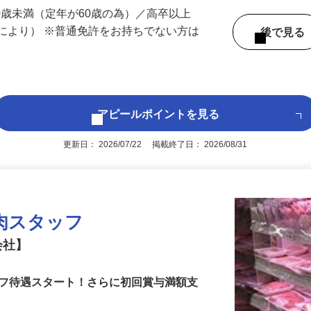
 （千葉県内いずれかの事業所へ配属）
60歳未満（定年が60歳の為）／高卒以上
により） ※普通免許をお持ちでない方は
後で見
アピールポイントを見る
更新日： 2026/07/22 掲載終了日： 2026/08/31
肉スタッフ
会社】