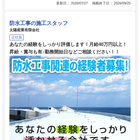
更新日： 2026/07/27 掲載終了日： 2026/09/25
防水工事の施工スタッフ
太陽産業有限会社
正社員
あなたの経験をしっかり評価します！月給40万円以上！
昇給・賞与も有♪勤務開始日などご相談ください！！