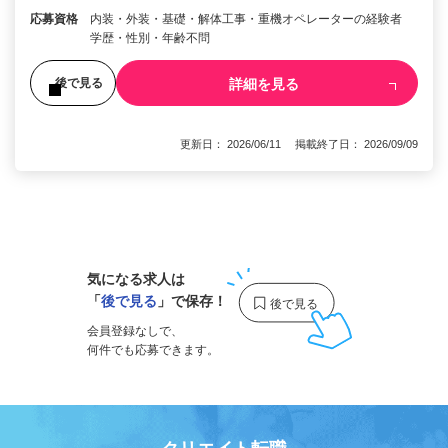
応募資格
内装・外装・基礎・解体工事・重機オペレーターの経験者
学歴・性別・年齢不問
詳細を見る
後で見る
更新日： 2026/06/11 掲載終了日： 2026/09/09
1
気になる求人は
「
後で見る
」で保存！
会員登録なしで、
何件でも応募できます。