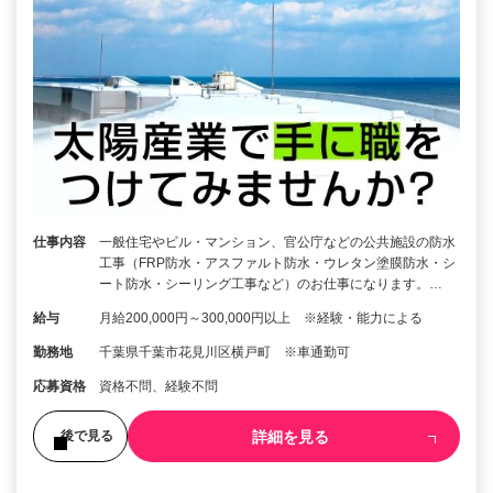
仕事内容
一般住宅やビル・マンション、官公庁などの公共施設の防水
工事（FRP防水・アスファルト防水・ウレタン塗膜防水・シ
ート防水・シーリング工事など）のお仕事になります。…
給与
月給200,000円～300,000円以上 ※経験・能力による
勤務地
千葉県千葉市花見川区横戸町 ※車通勤可
応募資格
資格不問、経験不問
詳細を見る
後で見る