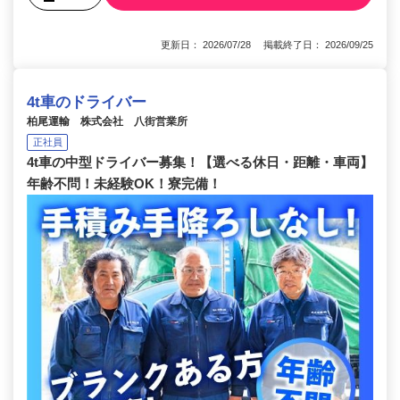
更新日： 2026/07/28 掲載終了日： 2026/09/25
4t車のドライバー
柏尾運輸 株式会社 八街営業所
正社員
4t車の中型ドライバー募集！【選べる休日・距離・車両】
年齢不問！未経験OK！寮完備！