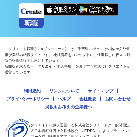
アプリ版ダウンロードはこちらから
「クリエイト転職 (ジョブターミナル)」は、千葉県八街市・その他の求人情
報が満載の転職サイトです。 地域密着をコンセプトに、仕事探しに役立つ最
新の転職情報をお届けしています。
新聞折込求人広告「クリエイト 求人特集」を展開する株式会社クリエイトが
運営しています。
利用規約
リンクについて
サイトマップ
プライバシーポリシー
ヘルプ
会社概要
お問い合わせ
掲載をお考えの企業様へ
クリエイト転職を運営する株式会社クリエイトは一般財団法
人日本情報経済社会推進協会（JIPDEC）によりプライバシー
マーク使用許諾事業者に認定されています。