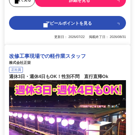
詳細を見る
アピールポイントを見る
更新日： 2026/07/22 掲載終了日： 2026/08/31
改修工事現場での軽作業スタッフ
株式会社正栄
正社員
週休3日・週休4日もOK！性別不問 直行直帰Ok