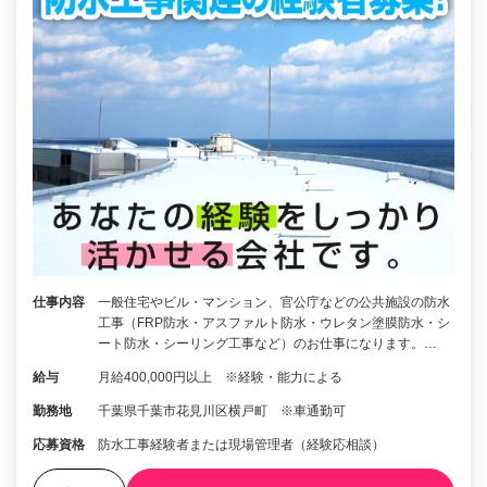
仕事内容
一般住宅やビル・マンション、官公庁などの公共施設の防水
工事（FRP防水・アスファルト防水・ウレタン塗膜防水・シ
ート防水・シーリング工事など）のお仕事になります。…
給与
月給400,000円以上 ※経験・能力による
勤務地
千葉県千葉市花見川区横戸町 ※車通勤可
応募資格
防水工事経験者または現場管理者（経験応相談）