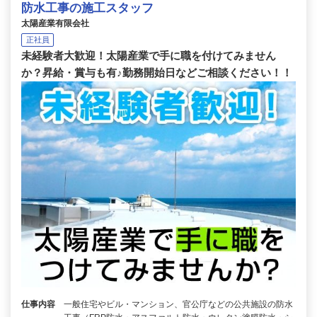
防水工事の施工スタッフ
太陽産業有限会社
正社員
未経験者大歓迎！太陽産業で手に職を付けてみません
か？昇給・賞与も有♪勤務開始日などご相談ください！！
仕事内容
一般住宅やビル・マンション、官公庁などの公共施設の防水