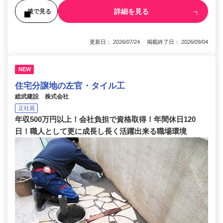
詳細を見る
後で見る
更新日： 2026/07/24 掲載終了日： 2026/09/04
NEW
住宅分譲地の左官・タイル工
総武建設 株式会社
正社員
年収500万円以上！会社負担で資格取得！年間休日120
日！職人として更に成長し長く活躍出来る職場環境