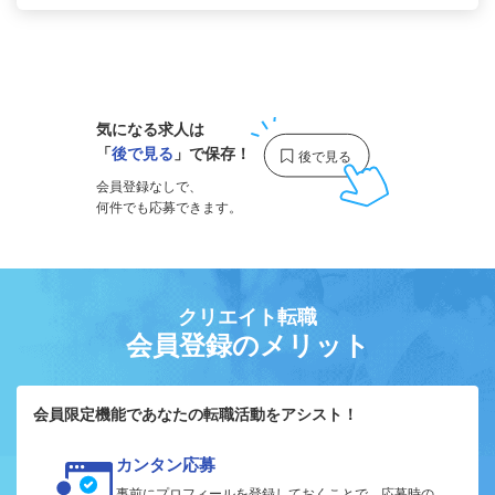
1
気になる求人は
「
後で見る
」で保存！
会員登録なしで、
何件でも応募できます。
クリエイト転職
会員登録のメリット
会員限定機能であなたの転職活動をアシスト！
カンタン応募
事前にプロフィールを登録しておくことで、応募時の