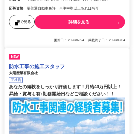
応募資格
要普通自動車免許 ※準中型以上あれば尚可
詳細を見る
後で見る
更新日： 2026/07/24 掲載終了日： 2026/09/04
NEW
防水工事の施工スタッフ
太陽産業有限会社
正社員
あなたの経験をしっかり評価します！月給40万円以上！
昇給・賞与も有♪勤務開始日などご相談ください！！