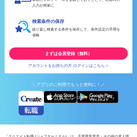
入力が簡単に
検索条件の保存
繰り返し検索する条件を保存して、条件設定の手間を
省略
まずは会員登録（無料）
アカウントをお持ちの方 ログインはこちら＞
＼アプリのご利用でもっと便利に！／
アプリ版ダウンロードはこちらから
「クリエイト転職 (ジョブターミナル)」は、千葉県富里市・その他の求人情