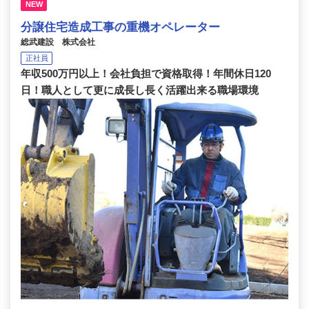
NEW
分譲住宅造成工事の重機オペレーター
総武建設 株式会社
正社員
年収500万円以上！会社負担で資格取得！年間休日120
日！職人として更に成長し長く活躍出来る職場環境