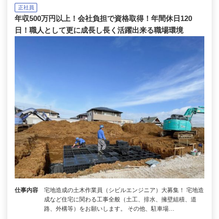
正社員
年収500万円以上！会社負担で資格取得！年間休日120
日！職人として更に成長し長く活躍出来る職場環境
仕事内容
宅地造成の土木作業員（シビルエンジニア）大募集！ 宅地造
成など住宅に関わる工事全般（土工、排水、擁壁組積、道
路、外構等）をお願いします。 その他、駐車場…