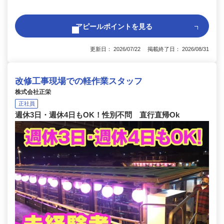
アピールポイントを見る
更新日： 2026/07/22 掲載終了日： 2026/08/31
改修工事現場での軽作業スタッフ
株式会社正栄
正社員
週休3日・週休4日もOK！性別不問 直行直帰Ok