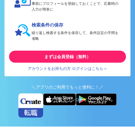
事前にプロフィールを登録しておくことで、応募時の
入力が簡単に
検索条件の保存
繰り返し検索する条件を保存して、条件設定の手間を
省略
まずは会員登録（無料）
アカウントをお持ちの方 ログインはこちら＞
＼アプリのご利用でもっと便利に！／
アプリ版ダウンロードはこちらから