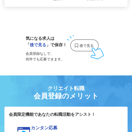
1
気になる求人は
「
後で見る
」で保存！
会員登録なしで、
何件でも応募できます。
クリエイト転職
会員登録のメリット
会員限定機能であなたの転職活動をアシスト！
カンタン応募