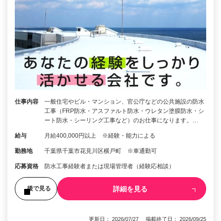
仕事内容
一般住宅やビル・マンション、官公庁などの公共施設の防水
工事（FRP防水・アスファルト防水・ウレタン塗膜防水・シ
ート防水・シーリング工事など）のお仕事になります。…
給与
月給400,000円以上 ※経験・能力による
勤務地
千葉県千葉市花見川区横戸町 ※車通勤可
応募資格
防水工事経験者または現場管理者（経験応相談）
詳細を見る
後で見る
更新日： 2026/07/27 掲載終了日： 2026/09/25