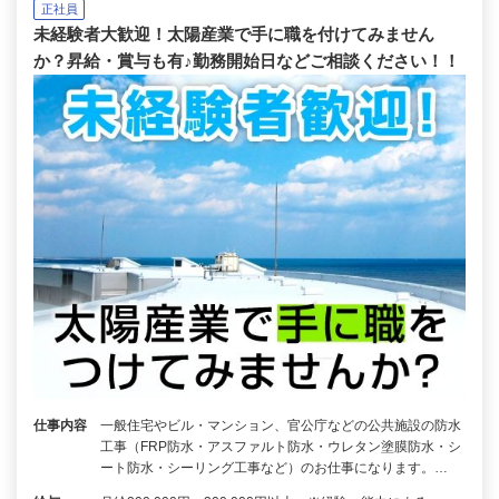
正社員
未経験者大歓迎！太陽産業で手に職を付けてみません
か？昇給・賞与も有♪勤務開始日などご相談ください！！
仕事内容
一般住宅やビル・マンション、官公庁などの公共施設の防水
工事（FRP防水・アスファルト防水・ウレタン塗膜防水・シ
ート防水・シーリング工事など）のお仕事になります。…