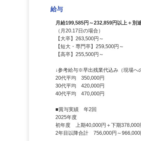
試用期間3ヶ月あり
給与
月給199,585円～232,859円
（月20.17日の場合）

【大卒】263,500円～

【短大・専門卒】259,500円～

【高卒】255,500円～

↓参考給与※早出残業代込み（現場へ
20代平均　350,000円

30代平均　420,000円

40代平均　470,000円

■賞与実績　年2回

2025年度
