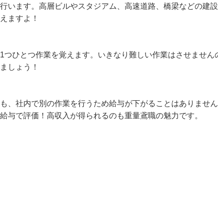
で行います。高層ビルやスタジアム、高速道路、橋梁などの建
えますよ！

で1つひとつ作業を覚えます。いきなり難しい作業はさせませ
ましょう！

合も、社内で別の作業を行うため給与が下がることはありませ
と給与で評価！高収入が得られるのも重量鳶職の魅力です。
