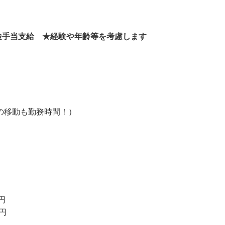
以上＋別途手当支給 ★経験や年齢等を考慮します
の移動も勤務時間！）
