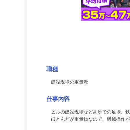
募集情報
職種
建設現場の重量鳶
仕事内容
ビルの建設現場など高所での足場、鉄
ほとんどが重量物なので、機械操作