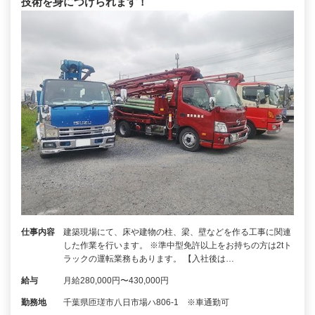
技術を身につけられます！
仕事内容
建築現場にて、床や建物の柱、梁、壁などを作る工事に関連
した作業を行います。 ※準中型免許以上をお持ちの方は2tト
ラックの運転業務もあります。 【入社後は…
給与
月給280,000円〜430,000円
勤務地
千葉県匝瑳市八日市場ハ806-1 ※車通勤可