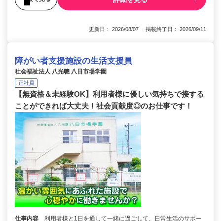
更新日： 2026/08/07 掲載終了日： 2026/09/11
障がい者支援施設の生活支援員
社会福祉法人 八光聰 八日市場学園
正社員
【無資格＆未経験OK】利用者様に優しい気持ちで接する
ことができれば大丈夫！社会貢献度◎のお仕事です！
仕事内容
利用者様と1日を通して一緒に過ごして、日常生活のサポー