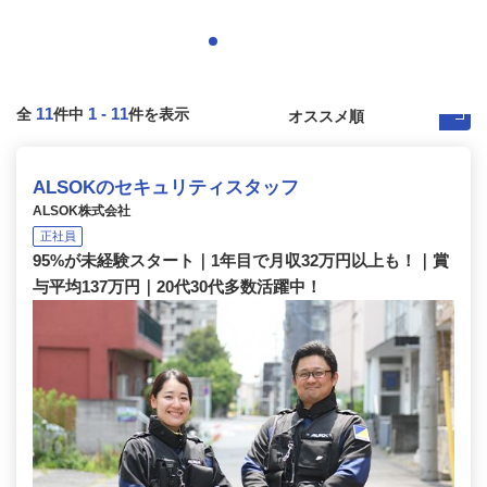
11
1
-
11
全
件中
件を表示
ALSOKのセキュリティスタッフ
ALSOK株式会社
正社員
95%が未経験スタート｜1年目で月収32万円以上も！｜賞
与平均137万円｜20代30代多数活躍中！