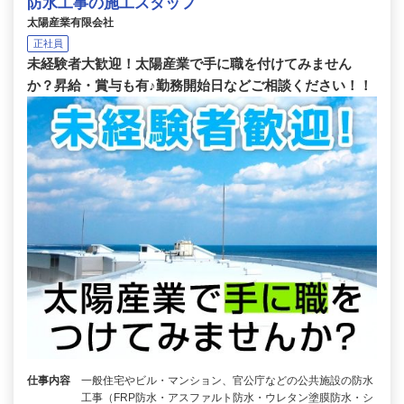
防水工事の施工スタッフ
太陽産業有限会社
正社員
未経験者大歓迎！太陽産業で手に職を付けてみません
か？昇給・賞与も有♪勤務開始日などご相談ください！！
仕事内容
一般住宅やビル・マンション、官公庁などの公共施設の防水
工事（FRP防水・アスファルト防水・ウレタン塗膜防水・シ