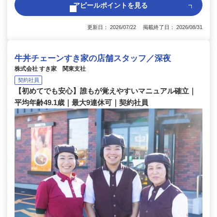
アピールポイントを見る
更新日： 2026/07/22 掲載終了日： 2026/08/31
牛丼チェーンすき家の店舗スタッフ／深夜
株式会社 すき家 関東支社
契約社員
【初めてでも安心】誰もが覚えやすいマニュアル確立｜
平均年齢49.1歳｜最大9連休可｜契約社員