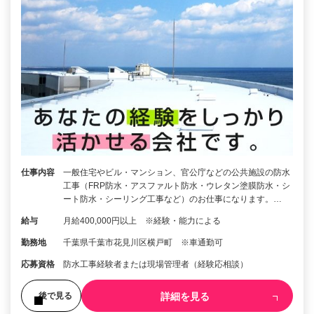
仕事内容
一般住宅やビル・マンション、官公庁などの公共施設の防水
工事（FRP防水・アスファルト防水・ウレタン塗膜防水・シ
ート防水・シーリング工事など）のお仕事になります。…
給与
月給400,000円以上 ※経験・能力による
勤務地
千葉県千葉市花見川区横戸町 ※車通勤可
応募資格
防水工事経験者または現場管理者（経験応相談）
詳細を見る
後で見る