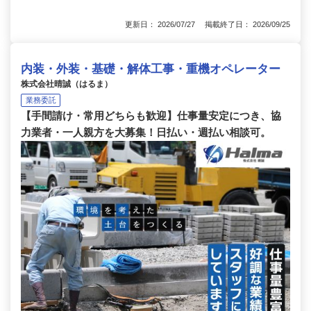
更新日： 2026/07/27 掲載終了日： 2026/09/25
内装・外装・基礎・解体工事・重機オペレーター
株式会社晴誠（はるま）
業務委託
【手間請け・常用どちらも歓迎】仕事量安定につき、協
力業者・一人親方を大募集！日払い・週払い相談可。