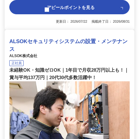
アピールポイントを見る
更新日： 2026/07/22 掲載終了日： 2026/08/31
ALSOKセキュリティシステムの設置・メンテナン
ス
ALSOK株式会社
正社員
未経験OK・知識ゼロOK｜1年目で月収28万円以上も！｜
賞与平均137万円｜20代30代多数活躍中！