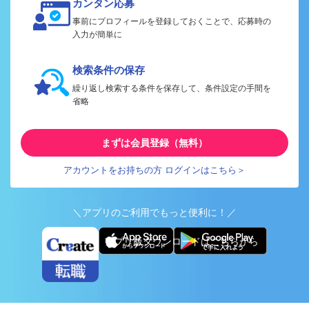
カンタン応募
事前にプロフィールを登録しておくことで、応募時の
入力が簡単に
検索条件の保存
繰り返し検索する条件を保存して、条件設定の手間を
省略
まずは会員登録（無料）
アカウントをお持ちの方 ログインはこちら＞
＼アプリのご利用でもっと便利に！／
アプリ版ダウンロードはこちらから