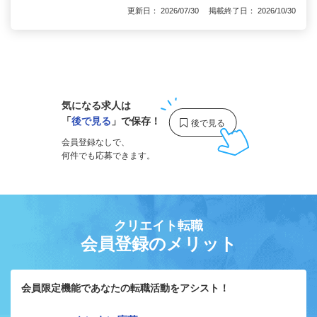
更新日： 2026/07/30 掲載終了日： 2026/10/30
1
気になる求人は
「
後で見る
」で保存！
会員登録なしで、
何件でも応募できます。
クリエイト転職
会員登録のメリット
会員限定機能であなたの転職活動をアシスト！