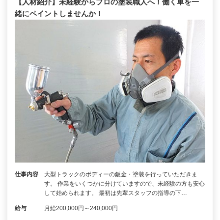
【人材紹介】未経験からプロの塗装職人へ！働く車を一
緒にペイントしませんか！
仕事内容
大型トラックのボディーの鈑金・塗装を行っていただきま
す。 作業をいくつかに分けていますので、未経験の方も安心
して始められます。 最初は先輩スタッフの指導の下…
給与
月給200,000円～240,000円