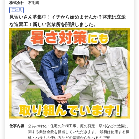
株式会社 石毛園
正社員
見習いさん募集中！イチから始めませんか？将来は立派
な造園工！新しい営業所を開設しました。
仕事内容
公共の緑化・住宅の外構工事、庭の剪定・草刈などの造園に
関する業務全般を担当していただきます。 最初は使用する機
械・ハサミの使い方などの基礎から学べるので安…