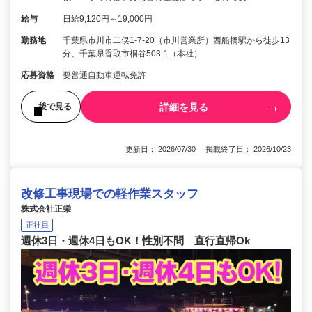
給与
日給9,120円～19,000円
勤務地
千葉県市川市二俣1-7-20（市川営業所）西船橋駅から徒歩13
分、千葉県香取市桐谷503-1（本社）
応募資格
要普通自動車運転免許
詳細を見る
後で見る
更新日： 2026/07/30 掲載終了日： 2026/10/23
改修工事現場での軽作業スタッフ
株式会社正栄
正社員
週休3日・週休4日もOK！性別不問 直行直帰Ok