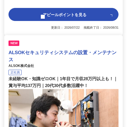
アピールポイントを見る
更新日： 2026/07/22 掲載終了日： 2026/08/31
NEW
ALSOKセキュリティシステムの設置・メンテナン
ス
ALSOK株式会社
正社員
未経験OK・知識ゼロOK｜1年目で月収28万円以上も！｜
賞与平均137万円｜20代30代多数活躍中！