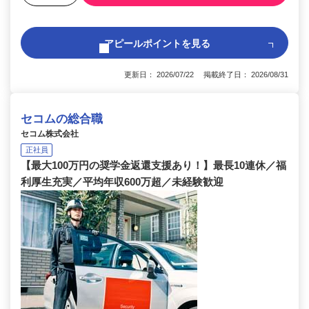
アピールポイントを見る
更新日： 2026/07/22 掲載終了日： 2026/08/31
セコムの総合職
セコム株式会社
正社員
【最大100万円の奨学金返還支援あり！】最長10連休／福
利厚生充実／平均年収600万超／未経験歓迎