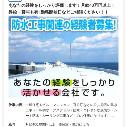
あなたの経験をしっかり評価します！月給40万円以上！
昇給・賞与も有♪勤務開始日などご相談ください！！
仕事内容
一般住宅やビル・マンション、官公庁などの公共施設の防水
工事（FRP防水・アスファルト防水・ウレタン塗膜防水・シ
ート防水・シーリング工事など）のお仕事になります。…
給与
月給400,000円以上 ※経験・能力による