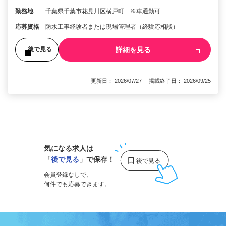
勤務地
千葉県千葉市花見川区横戸町 ※車通勤可
応募資格
防水工事経験者または現場管理者（経験応相談）
詳細を見る
後で見る
更新日： 2026/07/27 掲載終了日： 2026/09/25
1
気になる求人は
「
後で見る
」で保存！
会員登録なしで、
何件でも応募できます。