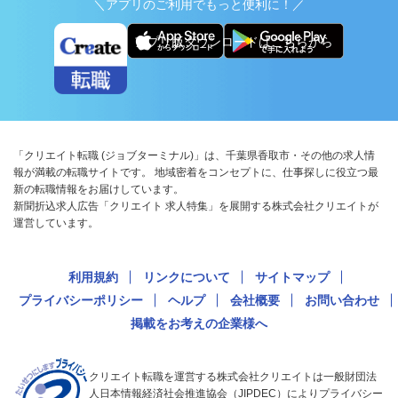
＼アプリのご利用でもっと便利に！／
アプリ版ダウンロードはこちらから
「クリエイト転職 (ジョブターミナル)」は、千葉県香取市・その他の求人情
報が満載の転職サイトです。 地域密着をコンセプトに、仕事探しに役立つ最
新の転職情報をお届けしています。
新聞折込求人広告「クリエイト 求人特集」を展開する株式会社クリエイトが
運営しています。
利用規約
リンクについて
サイトマップ
プライバシーポリシー
ヘルプ
会社概要
お問い合わせ
掲載をお考えの企業様へ
クリエイト転職を運営する株式会社クリエイトは一般財団法
人日本情報経済社会推進協会（JIPDEC）によりプライバシー