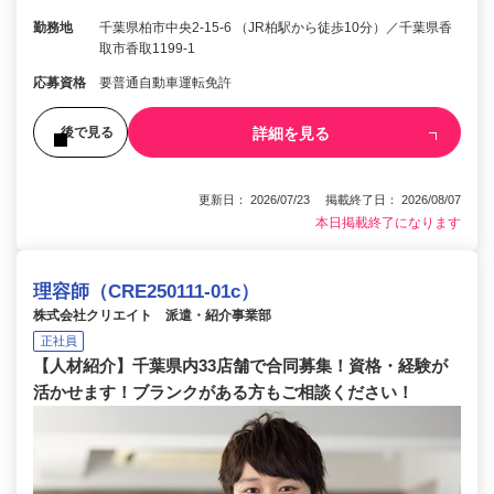
勤務地
千葉県柏市中央2-15-6 （JR柏駅から徒歩10分）／千葉県香
取市香取1199-1
応募資格
要普通自動車運転免許
詳細を見る
後で見る
更新日： 2026/07/23 掲載終了日： 2026/08/07
本日掲載終了になります
理容師（CRE250111-01c）
株式会社クリエイト 派遣・紹介事業部
正社員
【人材紹介】千葉県内33店舗で合同募集！資格・経験が
活かせます！ブランクがある方もご相談ください！