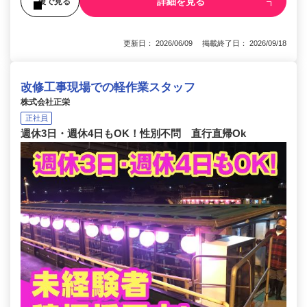
詳細を見る
後で見る
更新日： 2026/06/09 掲載終了日： 2026/09/18
改修工事現場での軽作業スタッフ
株式会社正栄
正社員
週休3日・週休4日もOK！性別不問 直行直帰Ok