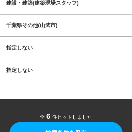
建設・建築(建築現場スタッフ)
千葉県その他(山武市)
指定しない
指定しない
6
全
件ヒットしました