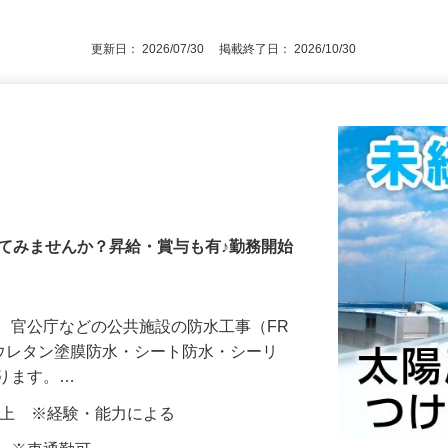
後で見
更新日： 2026/07/30 掲載終了日： 2026/10/30
てみませんか？昇給・賞与も有♪勤務開始
、官公庁などの公共施設の防水工事（FR
・ウレタン塗膜防水・シート防水・シーリ
なります。…