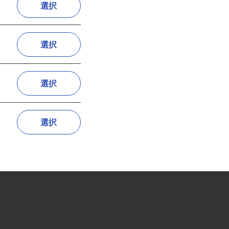
選択
選択
選択
選択