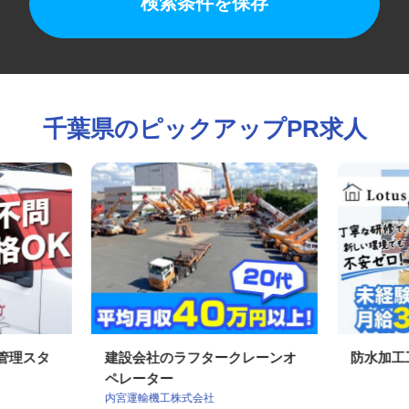
検索条件を保存
千葉県のピックアップPR求人
工管理スタ
建設会社のラフタークレーンオ
防水加
ペレーター