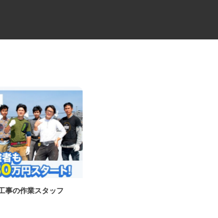
工工事の作業スタッフ
住宅リフォームの施工管理スタ
ッフ