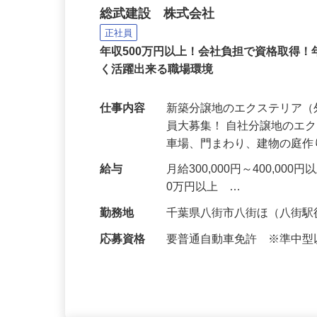
新築分譲地の外構工事ス
総武建設 株式会社
正社員
年収500万円以上！会社負担で資格取得！
く活躍出来る職場環境
仕事内容
新築分譲地のエクステリア
員大募集！ 自社分譲地のエ
車場、門まわり、建物の庭
給与
月給300,000円～400,
0万円以上 …
勤務地
千葉県八街市八街ほ（八街駅
応募資格
要普通自動車免許 ※準中