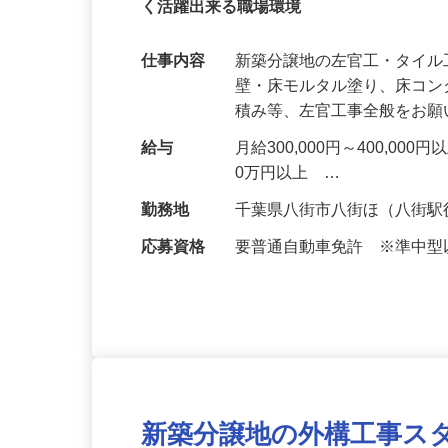
年収500万円以上！会社負担で資格取得！
く活躍出来る職場環境
仕事内容
新築分譲地の左官工・タイル
壁・床モルタル塗り、床コ
積み等、左官工事全般をお
給与
月給300,000円～400,
0万円以上 …
勤務地
千葉県八街市八街ほ（八街駅
応募資格
要普通自動車免許 ※準中