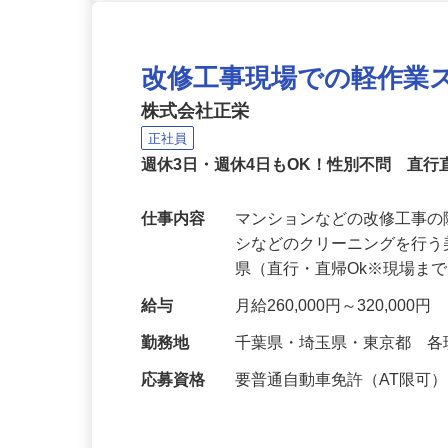
改修工事現場での軽作業
株式会社正栄
正社員
週休3日・週休4日もOK！性別不問 直行
仕事内容
マンションなどの改修工事
シなどのクリーニングを行う
県（直行・直帰Ok※現場ま
給与
月給260,000円～320,000円
勤務地
千葉県・埼玉県・東京都 
応募資格
要普通自動車免許（AT限可