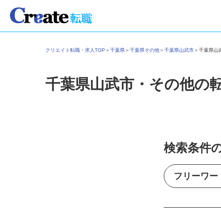
クリエイト転職・求人TOP
＞
千葉県
＞
千葉県その他
＞
千葉県山武市
＞
千葉県
千葉県山武市・その他の
検索条件