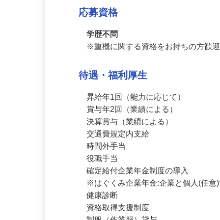
（超過分は別途支給）
応募資格
学歴不問
※重機に関する資格をお持ちの方歓
待遇・福利厚生
昇給年1回（能力に応じて）

賞与年2回（業績による）

決算賞与（業績による）

交通費規定内支給

時間外手当

役職手当

確定給付企業年金制度の導入

※はぐくみ企業年金:企業と個人(任