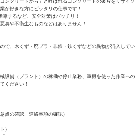
「コンクリートがら」と呼ばれるコンクリートの破片をリサイ
業が好きな方にピッタリの仕事です！

指導するなど、安全対策はバッチリ！

悪臭や不衛生なものなどはありません！

るので、木くず・廃プラ・非鉄・鉄くずなどの異物が混入して
機械設備（プラント）の稼働や停止業務、重機を使った作業へ
てください！

意点の確認、連絡事項の確認）
