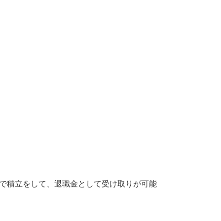
迎
意)で積立をして、退職金として受け取りが可能
