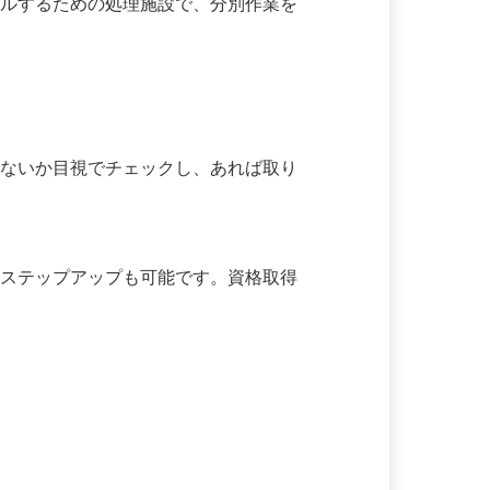
クルするための処理施設で、分別作業を
いないか目視でチェックし、あれば取り
のステップアップも可能です。資格取得