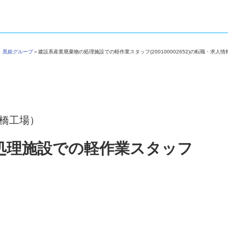
社 黒姫グループ
＞
建設系産業廃棄物の処理施設での軽作業スタッフ(200100002652)の転職・求
船橋工場）
処理施設での軽作業スタッフ