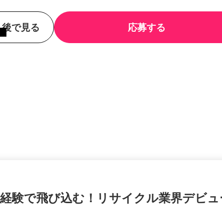
後で見る
応募する
未経験で飛び込む！リサイクル業界デビ