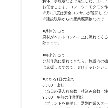
解体工事現場などで発生した、主に
お任せします。コツコツ・モクモク作
※月に1度は安全コンサルが巡回して
※建設現場からの産業廃棄物なので、
■具体的には…

廃材がベルトコンベア上に流れてく
除きます。

■将来的には…

分別作業に慣れてきたら、施設内の
は支援しますので、ぜひチャレンジし
■とある1日の流れ

8：00　出社

（当日の受入れ台数・積込み台数、注
9：00　午前の作業開始
