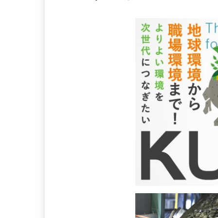
続ける当社で！