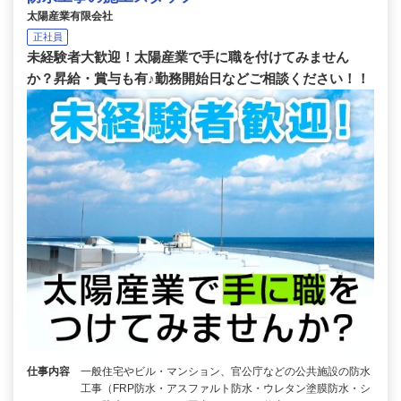
太陽産業有限会社
正社員
未経験者大歓迎！太陽産業で手に職を付けてみません
か？昇給・賞与も有♪勤務開始日などご相談ください！！
仕事内容
一般住宅やビル・マンション、官公庁などの公共施設の防水
工事（FRP防水・アスファルト防水・ウレタン塗膜防水・シ