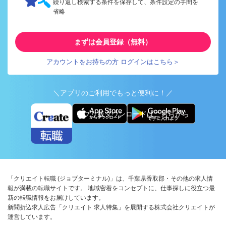
繰り返し検索する条件を保存して、条件設定の手間を
省略
まずは会員登録（無料）
アカウントをお持ちの方 ログインはこちら＞
＼アプリのご利用でもっと便利に！／
アプリ版ダウンロードはこちらから
「クリエイト転職 (ジョブターミナル)」は、千葉県香取郡・その他の求人情
報が満載の転職サイトです。 地域密着をコンセプトに、仕事探しに役立つ最
新の転職情報をお届けしています。
新聞折込求人広告「クリエイト 求人特集」を展開する株式会社クリエイトが
運営しています。