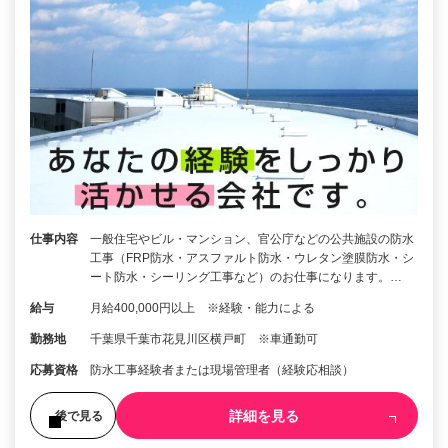
仕事内容
一般住宅やビル・マンション、官公庁などの公共施設の防水
工事（FRP防水・アスファルト防水・ウレタン塗膜防水・シ
ート防水・シーリング工事など）のお仕事になります。…
給与
月給400,000円以上 ※経験・能力による
勤務地
千葉県千葉市花見川区横戸町 ※車通勤可
応募資格
防水工事経験者または現場管理者（経験応相談）
詳細を見る
後で見る