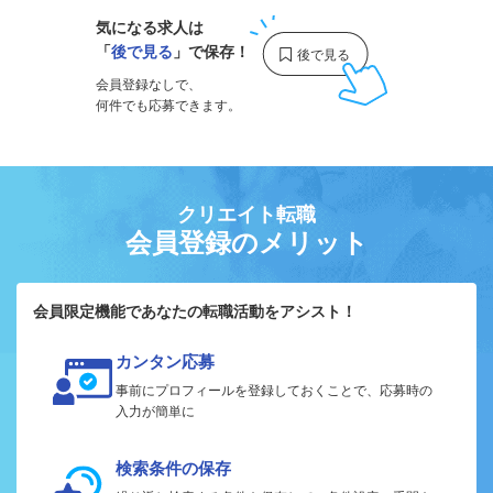
気になる求人は
「
後で見る
」で保存！
会員登録なしで、
何件でも応募できます。
クリエイト転職
会員登録のメリット
会員限定機能であなたの転職活動をアシスト！
カンタン応募
事前にプロフィールを登録しておくことで、応募時の
入力が簡単に
検索条件の保存