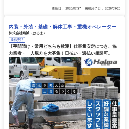
更新日： 2026/07/27 掲載終了日： 2026/09/25
内装・外装・基礎・解体工事・重機オペレーター
株式会社晴誠（はるま）
業務委託
【手間請け・常用どちらも歓迎】仕事量安定につき、協
力業者・一人親方を大募集！日払い・週払い相談可。