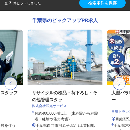
7
検索条件を保存
全
件ヒットしました
千葉県のピックアップPR求人
備スタッフ
リサイクルの検品・荷下ろし・そ
大型バラ
の他管理スタッ...
ー
株式会社和光サービス
日豊トラン
月給400,000円以上 (未経験から経験
者・経験や能力考慮)
月給325
転居を伴う
千葉県白井市河原子327（工業団地
千葉県木更