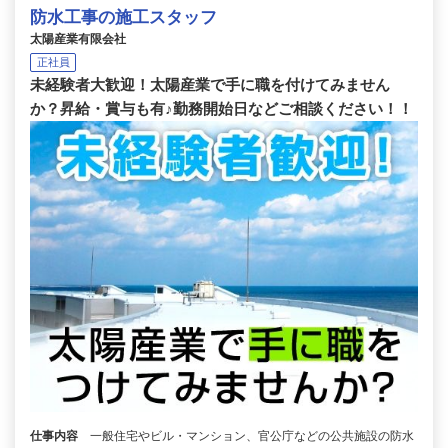
防水工事の施工スタッフ
太陽産業有限会社
正社員
未経験者大歓迎！太陽産業で手に職を付けてみません
か？昇給・賞与も有♪勤務開始日などご相談ください！！
仕事内容
一般住宅やビル・マンション、官公庁などの公共施設の防水