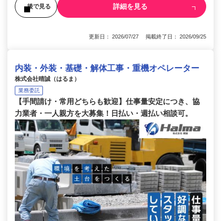
詳細を見る
後で見る
更新日： 2026/07/27 掲載終了日： 2026/09/25
内装・外装・基礎・解体工事・重機オペレーター
株式会社晴誠（はるま）
業務委託
【手間請け・常用どちらも歓迎】仕事量安定につき、協
力業者・一人親方を大募集！日払い・週払い相談可。