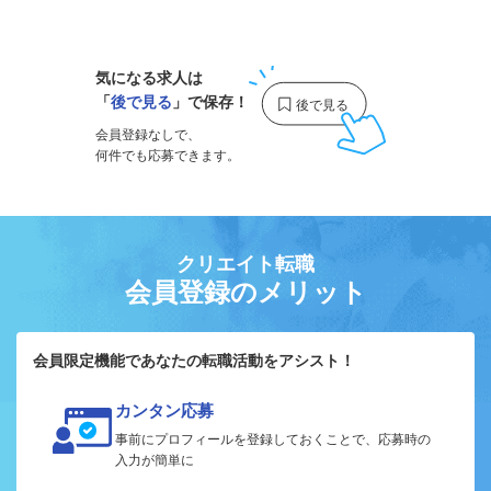
1
気になる求人は
「
後で見る
」で保存！
会員登録なしで、
何件でも応募できます。
クリエイト転職
会員登録のメリット
会員限定機能であなたの転職活動をアシスト！
カンタン応募
事前にプロフィールを登録しておくことで、応募時の
入力が簡単に