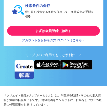
検索条件の保存
繰り返し検索する条件を保存して、条件設定の手間を
省略
まずは会員登録（無料）
アカウントをお持ちの方 ログインはこちら＞
＼アプリのご利用でもっと便利に！／
アプリ版ダウンロードはこちらから
「クリエイト転職 (ジョブターミナル)」は、千葉県香取郡・その他の求人情
報が満載の転職サイトです。 地域密着をコンセプトに、仕事探しに役立つ最
新の転職情報をお届けしています。