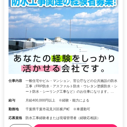
仕事内容
一般住宅やビル・マンション、官公庁などの公共施設の防水
工事（FRP防水・アスファルト防水・ウレタン塗膜防水・シ
ート防水・シーリング工事など）のお仕事になります。…
給与
月給400,000円以上 ※経験・能力による
勤務地
千葉県千葉市花見川区横戸町 ※車通勤可
応募資格
防水工事経験者または現場管理者（経験応相談）