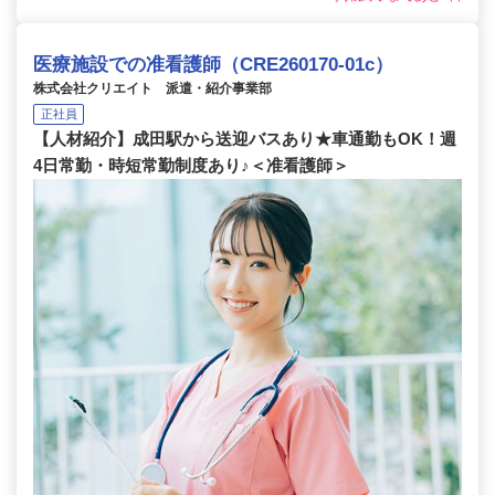
医療施設での准看護師（CRE260170-01c）
株式会社クリエイト 派遣・紹介事業部
正社員
【人材紹介】成田駅から送迎バスあり★車通勤もOK！週
4日常勤・時短常勤制度あり♪＜准看護師＞