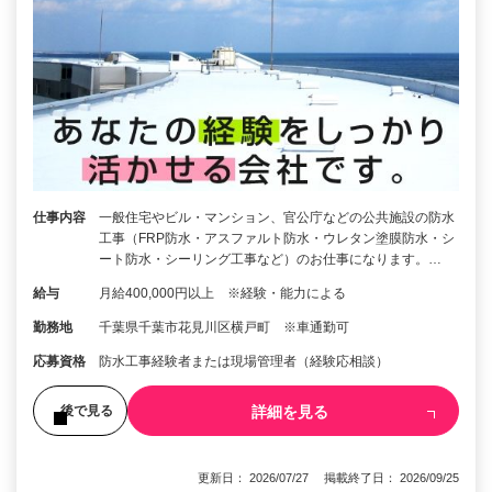
仕事内容
一般住宅やビル・マンション、官公庁などの公共施設の防水
工事（FRP防水・アスファルト防水・ウレタン塗膜防水・シ
ート防水・シーリング工事など）のお仕事になります。…
給与
月給400,000円以上 ※経験・能力による
勤務地
千葉県千葉市花見川区横戸町 ※車通勤可
応募資格
防水工事経験者または現場管理者（経験応相談）
詳細を見る
後で見る
更新日： 2026/07/27 掲載終了日： 2026/09/25