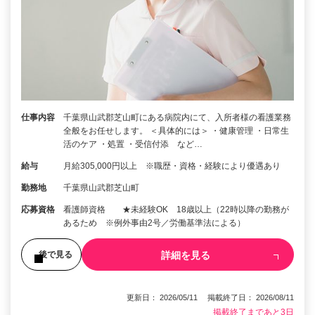
仕事内容
千葉県山武郡芝山町にある病院内にて、入所者様の看護業務
全般をお任せします。 ＜具体的には＞ ・健康管理 ・日常生
活のケア ・処置 ・受信付添 など…
給与
月給305,000円以上 ※職歴・資格・経験により優遇あり
勤務地
千葉県山武郡芝山町
応募資格
看護師資格 ★未経験OK 18歳以上（22時以降の勤務が
あるため ※例外事由2号／労働基準法による）
詳細を見る
後で見る
更新日： 2026/05/11 掲載終了日： 2026/08/11
掲載終了まであと3日