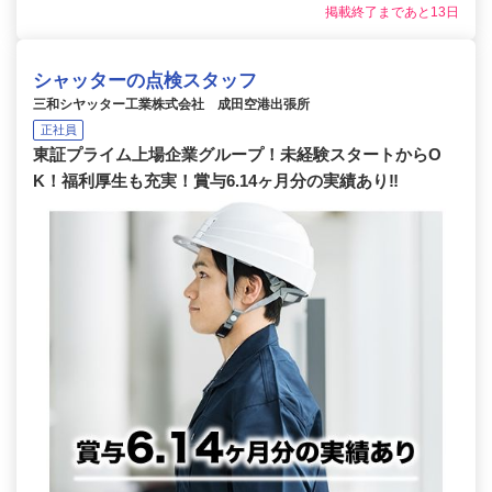
掲載終了まであと13日
シャッターの点検スタッフ
三和シヤッター工業株式会社 成田空港出張所
正社員
東証プライム上場企業グループ！未経験スタートからO
K！福利厚生も充実！賞与6.14ヶ月分の実績あり‼