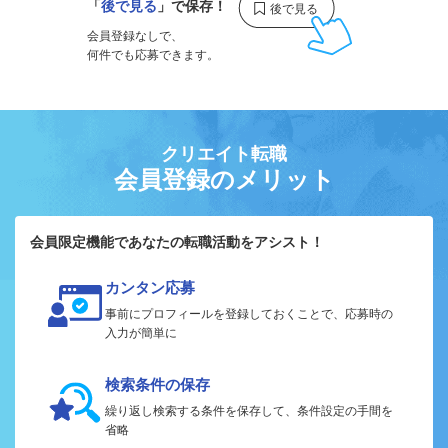
「
後で見る
」で保存！
会員登録なしで、
何件でも応募できます。
クリエイト転職
会員登録のメリット
会員限定機能であなたの転職活動をアシスト！
カンタン応募
事前にプロフィールを登録しておくことで、応募時の
入力が簡単に
検索条件の保存
繰り返し検索する条件を保存して、条件設定の手間を
省略