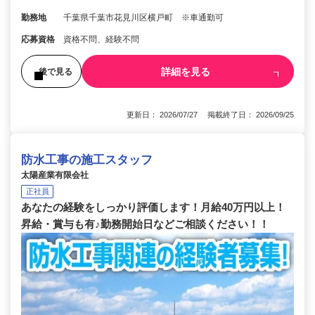
勤務地
千葉県千葉市花見川区横戸町 ※車通勤可
応募資格
資格不問、経験不問
詳細を見る
後で見る
更新日： 2026/07/27 掲載終了日： 2026/09/25
防水工事の施工スタッフ
太陽産業有限会社
正社員
あなたの経験をしっかり評価します！月給40万円以上！
昇給・賞与も有♪勤務開始日などご相談ください！！