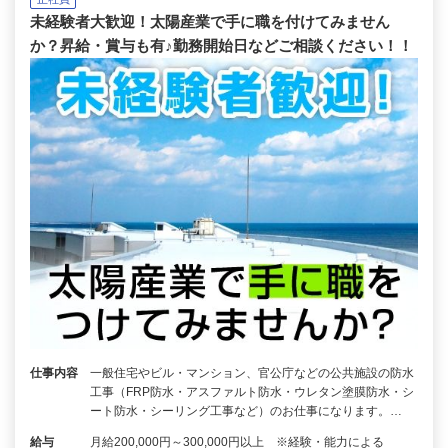
未経験者大歓迎！太陽産業で手に職を付けてみません
か？昇給・賞与も有♪勤務開始日などご相談ください！！
仕事内容
一般住宅やビル・マンション、官公庁などの公共施設の防水
工事（FRP防水・アスファルト防水・ウレタン塗膜防水・シ
ート防水・シーリング工事など）のお仕事になります。…
給与
月給200,000円～300,000円以上 ※経験・能力による