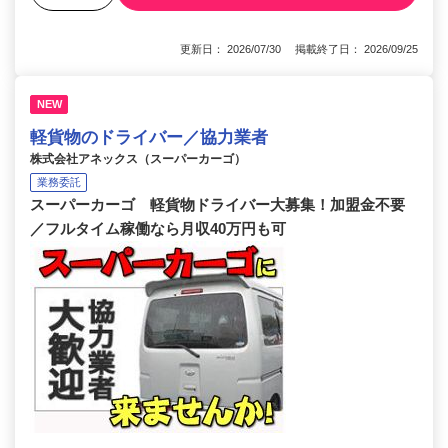
更新日： 2026/07/30 掲載終了日： 2026/09/25
NEW
軽貨物のドライバー／協力業者
株式会社アネックス（スーパーカーゴ）
業務委託
スーパーカーゴ 軽貨物ドライバー大募集！加盟金不要
／フルタイム稼働なら月収40万円も可