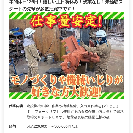
年間休日126日！嬉しい土日祝休み！残業なし！未経験ス
タートの先輩が多数活躍中です！
仕事内容
建設機械の製缶作業や機械整備、入出庫作業をお任せしま
す。 フォークリフトも使用するの資格が無い方は当社で資格
取得のサポートします。 地盤改良機の整備点検や改…
給与
月給220,000円～300,000円以上