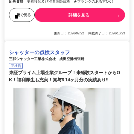
応募資格
要看護師及び准看護師資格 ★ブランクのある方OK！
詳細を見る
後で見る
更新日： 2026/07/22 掲載終了日： 2026/10/23
シャッターの点検スタッフ
三和シヤッター工業株式会社 成田空港出張所
正社員
東証プライム上場企業グループ！未経験スタートからO
K！福利厚生も充実！賞与6.14ヶ月分の実績あり‼