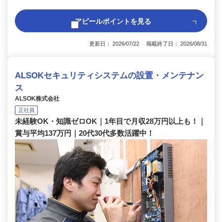
アピールポイントを見る
更新日： 2026/07/22 掲載終了日： 2026/08/31
ALSOKセキュリティシステムの設置・メンテナン
ス
ALSOK株式会社
正社員
未経験OK・知識ゼロOK｜1年目で月収28万円以上も！｜
賞与平均137万円｜20代30代多数活躍中！