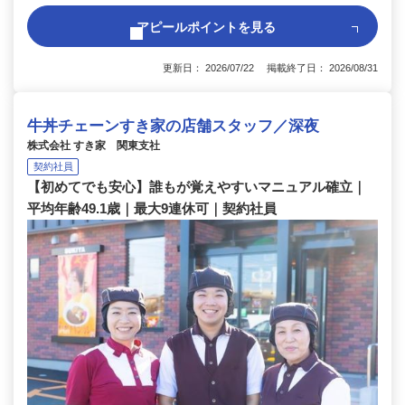
アピールポイントを見る
更新日： 2026/07/22 掲載終了日： 2026/08/31
牛丼チェーンすき家の店舗スタッフ／深夜
株式会社 すき家 関東支社
契約社員
【初めてでも安心】誰もが覚えやすいマニュアル確立｜
平均年齢49.1歳｜最大9連休可｜契約社員