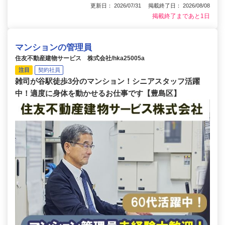
更新日： 2026/07/31 掲載終了日： 2026/08/08
掲載終了まであと1日
マンションの管理員
住友不動産建物サービス 株式会社/hka25005a
注目
契約社員
雑司が谷駅徒歩3分のマンション！シニアスタッフ活躍
中！適度に身体を動かせるお仕事です【豊島区】