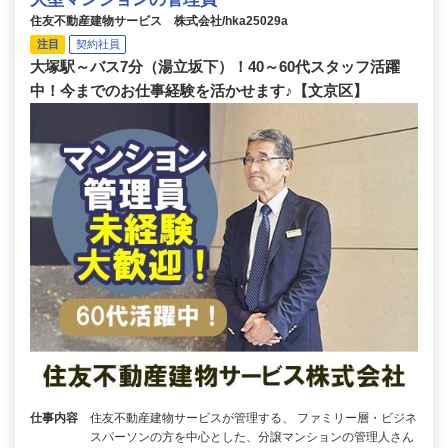
住友不動産建物サービス 株式会社/hka25029a
注目
契約社員
大塚駅～バス7分（湯立坂下）！40～60代スタッフ活躍
中！今までのお仕事経験を活かせます♪【文京区】
仕事内容
住友不動産建物サービスが管理する、 ファミリー層・ビジネ
スパーソンの方を中心とした、分譲マンションの管理人さん