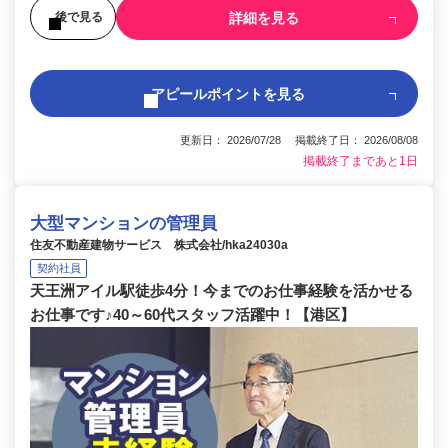
詳細を見る
後で見る
アピールポイントを見る
更新日： 2026/07/28 掲載終了日： 2026/08/08
掲載終了まであと1日
大型マンションの管理員
住友不動産建物サービス 株式会社/hka24030a
契約社員
天王洲アイル駅徒歩4分！今までのお仕事経験を活かせる
お仕事です♪40～60代スタッフ活躍中！【港区】