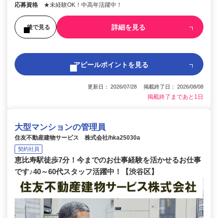
応募資格
★未経験OK！中高年活躍中！
詳細を見る
後で見る
アピールポイントを見る
更新日： 2026/07/28 掲載終了日： 2026/08/08
掲載終了まであと1日
大型マンションの管理員
住友不動産建物サービス 株式会社/hka25030a
契約社員
恵比寿駅徒歩7分！今までのお仕事経験を活かせるお仕事
です♪40～60代スタッフ活躍中！【渋谷区】