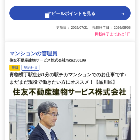
アピールポイントを見る
更新日： 2026/07/31 掲載終了日： 2026/08/08
掲載終了まであと1日
マンションの管理員
住友不動産建物サービス株式会社/hka25019a
注目
契約社員
青物横丁駅徒歩1分の駅チカマンションでのお仕事です♪
まだまだ現役で働きたい方にオススメ！【品川区】