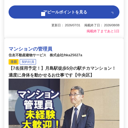
アピールポイントを見る
更新日： 2026/07/31 掲載終了日： 2026/08/08
掲載終了まであと1日
マンションの管理員
住友不動産建物サービス 株式会社/hka25027a
注目
契約社員
【7名採用予定！】月島駅徒歩5分の駅チカマンション！
適度に身体を動かせるお仕事です【中央区】