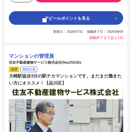
アピールポイントを見る
更新日： 2026/07/31 掲載終了日： 2026/08/08
掲載終了まであと1日
マンションの管理員
住友不動産建物サービス株式会社/hka25028a
注目
契約社員
大崎駅徒歩3分の駅チカマンションです。まだまだ働きた
い方にオススメ！【品川区】