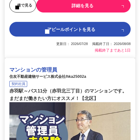
詳細を見る
後で見る
アピールポイントを見る
更新日： 2026/07/28 掲載終了日： 2026/08/08
掲載終了まであと1日
マンションの管理員
住友不動産建物サービス株式会社/hka25002a
契約社員
赤羽駅～バス11分（赤羽北三丁目）のマンションです。
まだまだ働きたい方にオススメ！【北区】