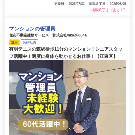
更新日： 2026/07/31 掲載終了日： 2026/08/08
掲載終了まであと1日
マンションの管理員
住友不動産建物サービス 株式会社/hka26004a
注目
契約社員
有明テニスの森駅徒歩11分のマンション！シニアスタッ
フ活躍中！適度に身体を動かせるお仕事！【江東区】