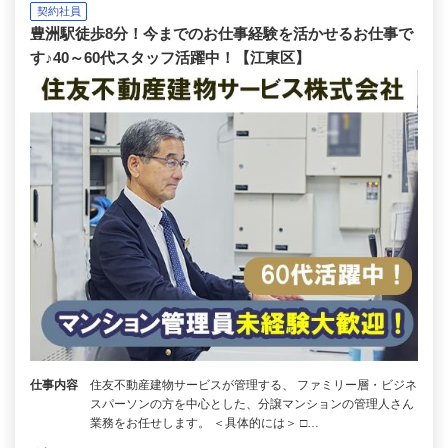
契約社員
豊洲駅徒歩8分！今までのお仕事経験を活かせるお仕事で
す♪40～60代スタッフ活躍中！【江東区】
仕事内容
住友不動産建物サービスが管理する、 ファミリー層・ビジネ
スパーソンの方を中心とした、分譲マンションの管理人さん
業務をお任せします。 ＜具体的には＞ □…