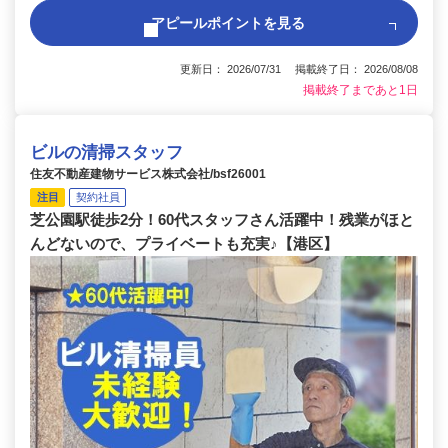
アピールポイントを見る
更新日： 2026/07/31 掲載終了日： 2026/08/08
掲載終了まであと1日
ビルの清掃スタッフ
住友不動産建物サービス株式会社/bsf26001
注目
契約社員
芝公園駅徒歩2分！60代スタッフさん活躍中！残業がほと
んどないので、プライベートも充実♪【港区】