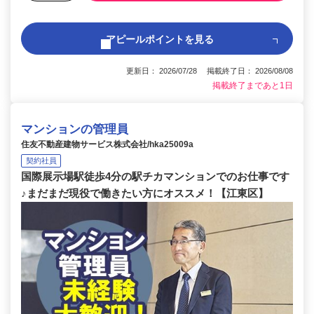
アピールポイントを見る
更新日： 2026/07/28 掲載終了日： 2026/08/08
掲載終了まであと1日
マンションの管理員
住友不動産建物サービス株式会社/hka25009a
契約社員
国際展示場駅徒歩4分の駅チカマンションでのお仕事です
♪まだまだ現役で働きたい方にオススメ！【江東区】