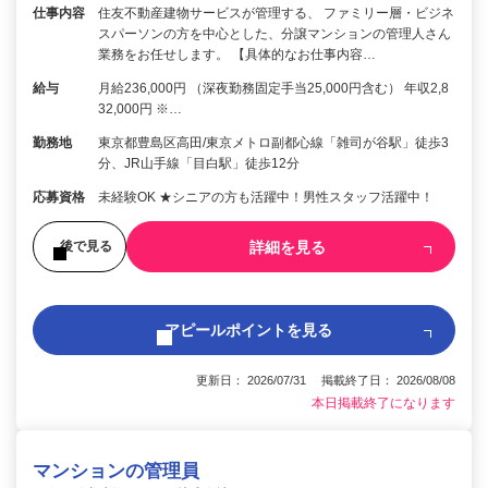
仕事内容
住友不動産建物サービスが管理する、 ファミリー層・ビジネ
スパーソンの方を中心とした、分譲マンションの管理人さん
業務をお任せします。 【具体的なお仕事内容…
給与
月給236,000円 （深夜勤務固定手当25,000円含む） 年収2,8
32,000円 ※…
勤務地
東京都豊島区高田/東京メトロ副都心線「雑司が谷駅」徒歩3
分、JR山手線「目白駅」徒歩12分
応募資格
未経験OK ★シニアの方も活躍中！男性スタッフ活躍中！
詳細を見る
後で見る
アピールポイントを見る
更新日： 2026/07/31 掲載終了日： 2026/08/08
本日掲載終了になります
マンションの管理員