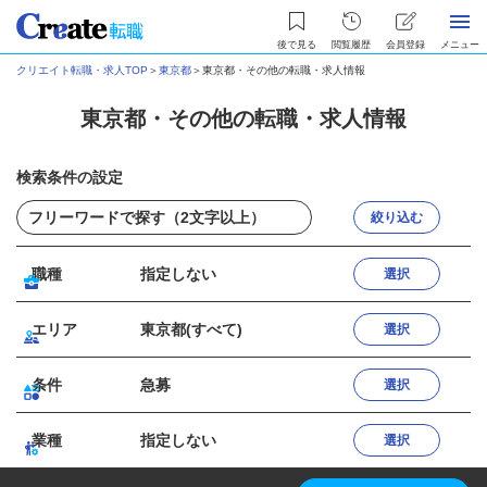
後で見る
閲覧履歴
会員登録
メニュー
クリエイト転職・求人TOP
＞
東京都
＞
東京都・その他の転職・求人情報
東京都・その他の転職・求人情報
検索条件の設定
絞り込む
職種
指定しない
選択
エリア
東京都(すべて)
選択
条件
急募
選択
業種
指定しない
選択