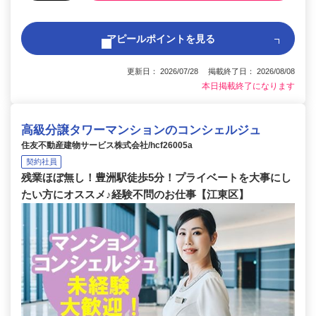
アピールポイントを見る
更新日： 2026/07/28 掲載終了日： 2026/08/08
本日掲載終了になります
高級分譲タワーマンションのコンシェルジュ
住友不動産建物サービス株式会社/hcf26005a
契約社員
残業ほぼ無し！豊洲駅徒歩5分！プライベートを大事にし
たい方にオススメ♪経験不問のお仕事【江東区】