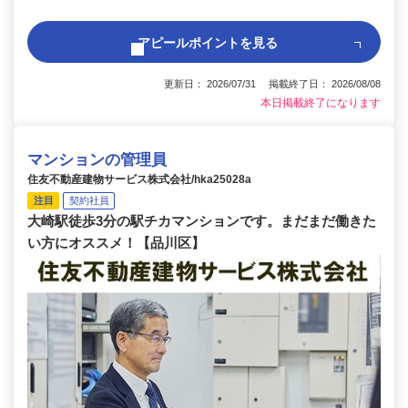
アピールポイントを見る
更新日： 2026/07/31 掲載終了日： 2026/08/08
本日掲載終了になります
マンションの管理員
住友不動産建物サービス株式会社/hka25028a
注目
契約社員
大崎駅徒歩3分の駅チカマンションです。まだまだ働きた
い方にオススメ！【品川区】