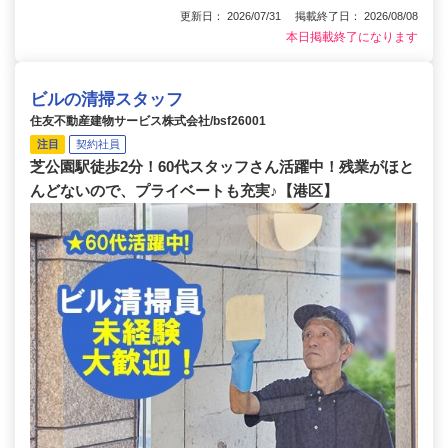
更新日： 2026/07/31 掲載終了日： 2026/08/08
本日掲載終了になります
ビルの清掃スタッフ
住友不動産建物サービス株式会社/bsf26001
注目
契約社員
芝公園駅徒歩2分！60代スタッフさん活躍中！残業がほと
んどないので、プライベートも充実♪【港区】