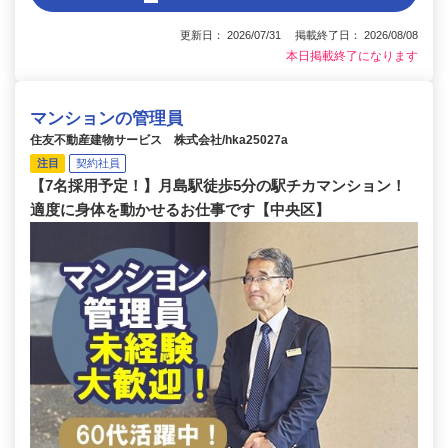
更新日： 2026/07/31 掲載終了日： 2026/08/08
本日掲載終了になります
マンションの管理員
住友不動産建物サービス 株式会社/hka25027a
注目
契約社員
【7名採用予定！】月島駅徒歩5分の駅チカマンション！
適度に身体を動かせるお仕事です【中央区】