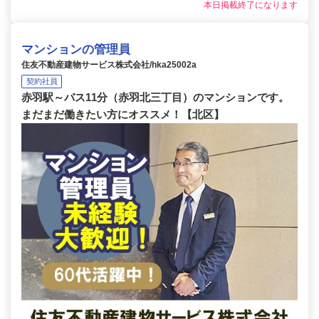
本日掲載終了になります
マンションの管理員
住友不動産建物サービス株式会社/hka25002a
契約社員
赤羽駅～バス11分（赤羽北三丁目）のマンションです。
まだまだ働きたい方にオススメ！【北区】