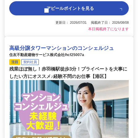
アピールポイントを見る
更新日： 2026/07/31 掲載終了日： 2026/08/08
本日掲載終了になります
高級分譲タワーマンションのコンシェルジュ
住友不動産建物サービス株式会社/hcf25007a
注目
契約社員
残業ほぼ無し！赤羽橋駅徒歩3分！プライベートを大事に
したい方にオススメ♪経験不問のお仕事【港区】