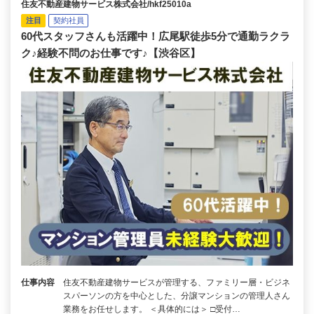
住友不動産建物サービス株式会社/hkf25010a
注目
契約社員
60代スタッフさんも活躍中！広尾駅徒歩5分で通勤ラクラ
ク♪経験不問のお仕事です♪【渋谷区】
仕事内容
住友不動産建物サービスが管理する、ファミリー層・ビジネ
スパーソンの方を中心とした、分譲マンションの管理人さん
業務をお任せします。 ＜具体的には＞ □受付…