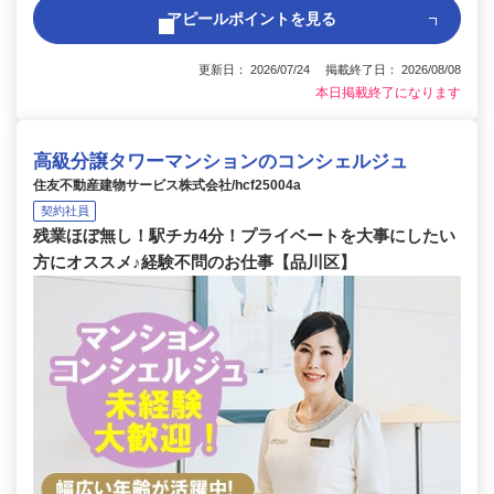
アピールポイントを見る
更新日： 2026/07/24 掲載終了日： 2026/08/08
本日掲載終了になります
高級分譲タワーマンションのコンシェルジュ
住友不動産建物サービス株式会社/hcf25004a
契約社員
残業ほぼ無し！駅チカ4分！プライベートを大事にしたい
方にオススメ♪経験不問のお仕事【品川区】