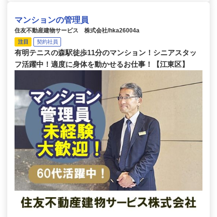
マンションの管理員
住友不動産建物サービス 株式会社/hka26004a
注目
契約社員
有明テニスの森駅徒歩11分のマンション！シニアスタッ
フ活躍中！適度に身体を動かせるお仕事！【江東区】