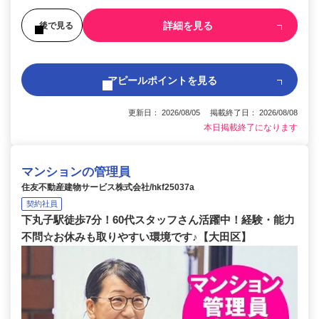
詳細を見る
後で見る
アピールポイントを見る
更新日： 2026/08/05 掲載終了日： 2026/08/08
本日掲載終了になります
マンションの管理員
住友不動産建物サービス株式会社/hkf25037a
契約社員
下丸子駅徒歩7分！60代スタッフさん活躍中！経験・能力
不問☆お休みも取りやすい環境です♪【大田区】