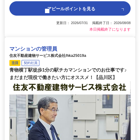
アピールポイントを見る
更新日： 2026/07/31 掲載終了日： 2026/08/08
本日掲載終了になります
マンションの管理員
住友不動産建物サービス株式会社/hka25019a
注目
契約社員
青物横丁駅徒歩1分の駅チカマンションでのお仕事です♪
まだまだ現役で働きたい方にオススメ！【品川区】