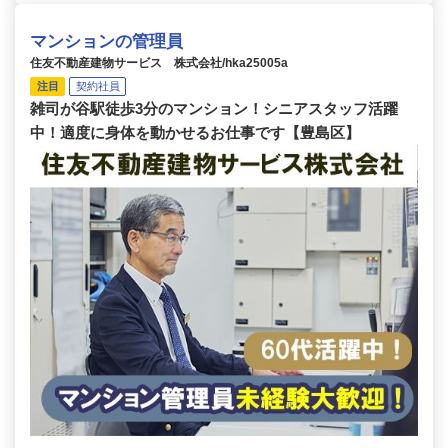
マンションの管理員
住友不動産建物サービス 株式会社/hka25005a
注目
契約社員
雑司が谷駅徒歩3分のマンション！シニアスタッフ活躍
中！適度に身体を動かせるお仕事です【豊島区】