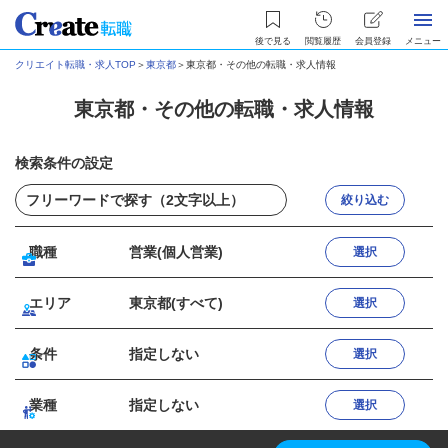
後で見る
閲覧履歴
会員登録
メニュー
クリエイト転職・求人TOP
＞
東京都
＞
東京都・その他の転職・求人情報
東京都・その他の転職・求人情報
検索条件の設定
絞り込む
職種
営業(個人営業)
選択
エリア
東京都(すべて)
選択
条件
指定しない
選択
業種
指定しない
選択