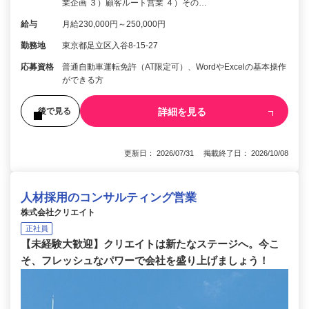
業企画 ３）顧客ルート営業 ４）その…
給与
月給230,000円～250,000円
勤務地
東京都足立区入谷8-15-27
応募資格
普通自動車運転免許（AT限定可）、WordやExcelの基本操作
ができる方
詳細を見る
後で見る
更新日： 2026/07/31 掲載終了日： 2026/10/08
人材採用のコンサルティング営業
株式会社クリエイト
正社員
【未経験大歓迎】クリエイトは新たなステージへ。今こ
そ、フレッシュなパワーで会社を盛り上げましょう！