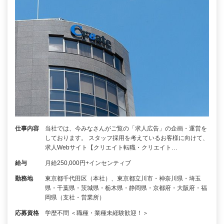
仕事内容
当社では、今みなさんがご覧の「求人広告」の企画・運営を
しております。 スタッフ採用を考えているお客様に向けて、
求人Webサイト【クリエイト転職・クリエイト…
給与
月給250,000円+インセンティブ
勤務地
東京都千代田区（本社）、東京都立川市・神奈川県・埼玉
県・千葉県・茨城県・栃木県・静岡県・京都府・大阪府・福
岡県（支社・営業所）
応募資格
学歴不問 ＜職種・業種未経験歓迎！＞