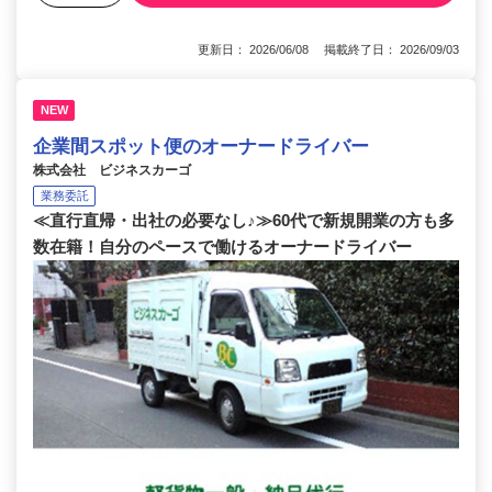
更新日： 2026/06/08 掲載終了日： 2026/09/03
NEW
企業間スポット便のオーナードライバー
株式会社 ビジネスカーゴ
業務委託
≪直行直帰・出社の必要なし♪≫60代で新規開業の方も多
数在籍！自分のペースで働けるオーナードライバー