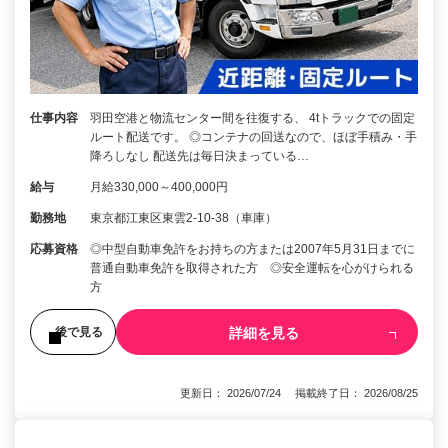
仕事内容
羽田空港と物流センター間を往復する、 4tトラックでの固定
ルート配送です。 ◎コンテナの回送なので、ほぼ手積み・手
降ろしなし 配送先は毎日決まっている…
給与
月給330,000～400,000円
勤務地
東京都江東区東雲2-10-38（車庫）
応募資格
◎中型自動車免許をお持ちの方または2007年5月31日までに
普通自動車免許を取得された方 ◎安全運転を心がけられる
方
詳細を見る
後で見る
更新日： 2026/07/24 掲載終了日： 2026/08/25