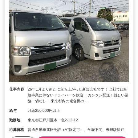
仕事内容
26年1月より新たに立ち上がった新規会社です！ 当社では新
規事業に伴ないドライバーを歓迎！ カンタン配送！難しい業
務一切なし！ 東京都内の複合機の…
給与
月給250,000円以上
勤務地
東京都江戸川区本一色2-12-12
応募資格
普通自動車運転免許（AT限定可）、学歴不問、未経験歓迎