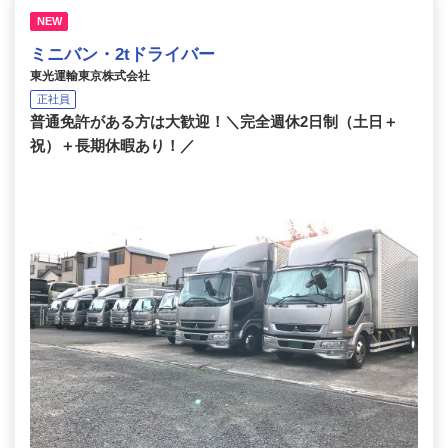
NEW
ミニバン・2tドライバー
東光運輸東京株式会社
正社員
普通免許がある方は大歓迎！＼完全週休2日制（土日＋
祝）＋長期休暇あり！／