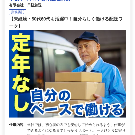
有限会社 日軽急送
業務委託
【未経験・50代60代も活躍中！自分らしく働ける配送ワ
ーク】
仕事内容
当社では、初心者の方でも安心して始められるよう、仕事が
できるようになるまでしっかりサポート。 一人ひとりに寄り