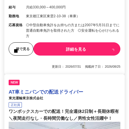
給与
月給330,000～400,000円
勤務地
東京都江東区東雲2-10-38（車庫）
応募資格
◎中型自動車免許をお持ちの方または2007年5月31日までに
普通自動車免許を取得された方 ◎安全運転を心がけられる
方
詳細を見る
後で見る
更新日： 2026/07/31 掲載終了日： 2026/08/25
NEW
AT車ミニバンでの配送ドライバー
東光運輸東京株式会社
正社員
ワンボックスカーでの配送！完全週休2日制＋長期休暇有
＼夜間走行なし・長時間労働なし／男性女性活躍中！