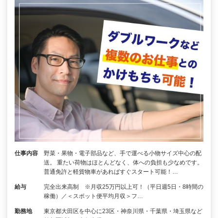
仕事内容
野菜・果物・電子部品など、手で運べる小物サイズ中心の配
送。 重たい荷物はほとんどなく、体への負担も少なめです。
普通免許と軽貨物車があればすぐスタート可能！…
給与
完全出来高制 ※月収25万円以上可！（平日週5日・8時間の
稼働）／＜スポット便平均月収＞フ…
勤務地
東京都大田区を中心に23区・神奈川県・千葉県・埼玉県など