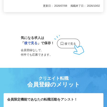
更新日： 2026/07/08 掲載終了日： 2026/10/02
1
気になる求人は
「
後で見る
」で保存！
会員登録なしで、
何件でも応募できます。
クリエイト転職
会員登録のメリット
会員限定機能であなたの転職活動をアシスト！