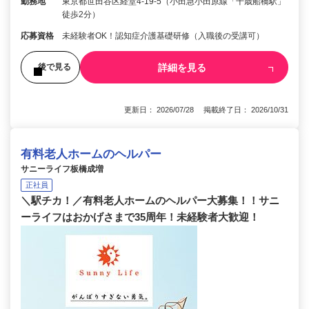
勤務地
東京都世田谷区経堂4-19-5（小田急小田原線「千歳船橋駅」
徒歩2分）
応募資格
未経験者OK！認知症介護基礎研修（入職後の受講可）
詳細を見る
後で見る
更新日： 2026/07/28 掲載終了日： 2026/10/31
有料老人ホームのヘルパー
サニーライフ板橋成増
正社員
＼駅チカ！／有料老人ホームのヘルパー大募集！！サニ
ーライフはおかげさまで35周年！未経験者大歓迎！