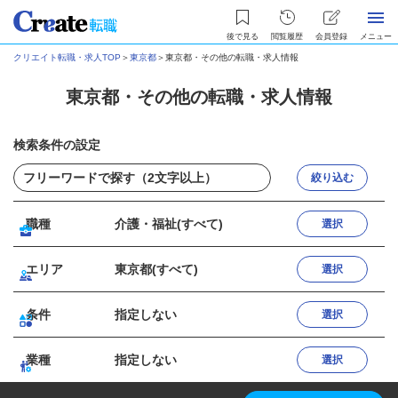
後で見る
閲覧履歴
会員登録
メニュー
クリエイト転職・求人TOP
＞
東京都
＞
東京都・その他の転職・求人情報
東京都・その他の転職・求人情報
検索条件の設定
絞り込む
職種
介護・福祉(すべて)
選択
エリア
東京都(すべて)
選択
条件
指定しない
選択
業種
指定しない
選択