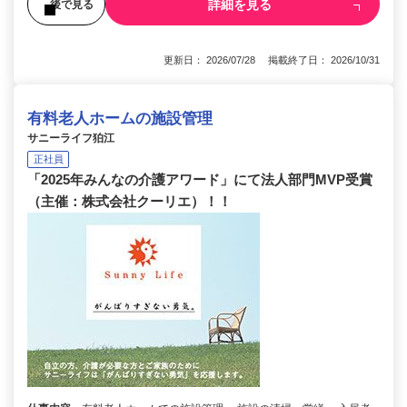
詳細を見る
後で見る
更新日： 2026/07/28 掲載終了日： 2026/10/31
有料老人ホームの施設管理
サニーライフ狛江
正社員
「2025年みんなの介護アワード」にて法人部門MVP受賞
（主催：株式会社クーリエ）！！