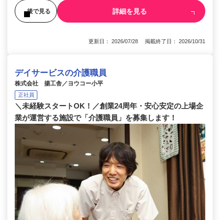
詳細を見る
後で見る
更新日： 2026/07/28 掲載終了日： 2026/10/31
デイサービスの介護職員
株式会社 揚工舎／ヨウコー小平
正社員
＼未経験スタートOK！／創業24周年・安心安定の上場企
業が運営する施設で「介護職員」を募集します！