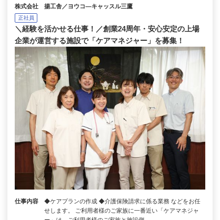
株式会社 揚工舎／ヨウコ―キャッスル三鷹
正社員
＼経験を活かせる仕事！／創業24周年・安心安定の上場
企業が運営する施設で「ケアマネジャー」を募集！
仕事内容
◆ケアプランの作成 ◆介護保険請求に係る業務 などをお任
せします。 ご利用者様のご家族に一番近い「ケアマネジャ