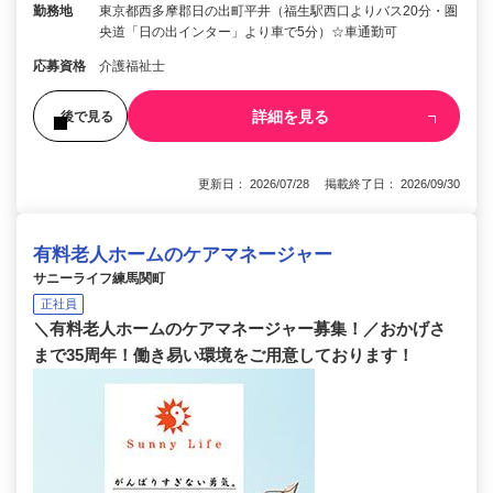
勤務地
東京都西多摩郡日の出町平井（福生駅西口よりバス20分・圏
央道「日の出インター」より車で5分）☆車通勤可
応募資格
介護福祉士
詳細を見る
後で見る
更新日： 2026/07/28 掲載終了日： 2026/09/30
有料老人ホームのケアマネージャー
サニーライフ練馬関町
正社員
＼有料老人ホームのケアマネージャー募集！／おかげさ
まで35周年！働き易い環境をご用意しております！