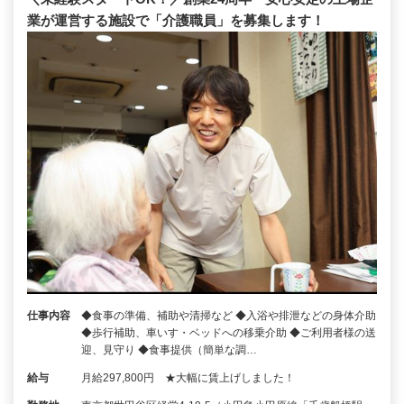
業が運営する施設で「介護職員」を募集します！
仕事内容
◆食事の準備、補助や清掃など ◆入浴や排泄などの身体介助
◆歩行補助、車いす・ベッドへの移乗介助 ◆ご利用者様の送
迎、見守り ◆食事提供（簡単な調…
給与
月給297,800円 ★大幅に賃上げしました！