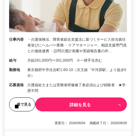
仕事内容
・介護保険法、障害者総合支援法に基づくサービス担当責任
者並びにヘルパー業務 ・ケアマネージャー、相談支援専門員
との連絡連携 ・訪問介護計画書や実績報告書の作…
給与
月給261,000円〜301,000円 ※一律手当含む
勤務地
東京都府中市住吉町1-60-10（京王線「中河原駅」より徒歩5
分）
応募資格
介護福祉士または実務者研修修了者必須および経験者 ★学
歴不問
詳細を見る
後で見る
更新日： 2026/06/04 掲載終了日： 2026/08/28