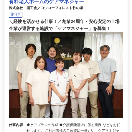
有料老人ホームのケアマネジャー
株式会社 揚工舎／ヨウコーフォレスト竹の塚
正社員
＼経験を活かせる仕事！／創業24周年・安心安定の上場
企業が運営する施設で「ケアマネジャー」を募集！
仕事内容
◆ケアプランの作成 ◆介護保険請求に係る業務 などをお任
せします。 ご利用者様のご家族に一番近い「ケアマネジャ