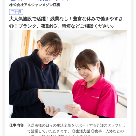
株式会社アルジャンメゾン紅梅
正社員
大人気施設で活躍！残業なし！豊富な休みで働きやすさ
◎！ブランク、夜勤NG、時短などご相談ください♪
仕事内容
入居者様の日々の生活全般をサポートする介護スタッフとし
て活躍していただきます。 ◎生活支援 ◎食事・入浴などの