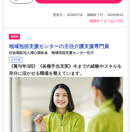
更新日： 2026/07/16 掲載終了日： 2026/08/14
掲載終了まであと5日
NEW
地域包括支援センターの主任介護支援専門員
社会福祉法人清心福祉会 地域包括支援センター石川
正社員
《賞与年3回》《各種手当充実》今までの経験やスキルを
存分に活かせる職場を整えています。