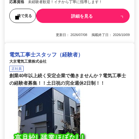
応募資格
未経験者歓迎！イチから丁寧に指導します！
詳細を見る
後で見る
更新日： 2026/07/08 掲載終了日： 2026/10/09
電気工事士スタッフ（経験者）
大京電気工業株式会社
正社員
創業40年以上続く安定企業で働きませんか？電気工事士
の経験者募集！！土日祝の完全週休2日制！！