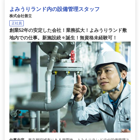
よみうりランド内の設備管理スタッフ
株式会社善立
正社員
創業52年の安定した会社！業務拡大！よみうりランド敷
地内での仕事。新施設続々誕生！無資格未経験可！