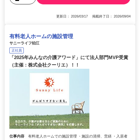
更新日： 2026/03/17 掲載終了日： 2026/09/04
有料老人ホームの施設管理
サニーライフ狛江
正社員
「2025年みんなの介護アワード」にて法人部門MVP受賞
（主催：株式会社クーリエ）！！
仕事内容
有料老人ホームでの施設管理 ・施設の清掃、営繕 ・入居者