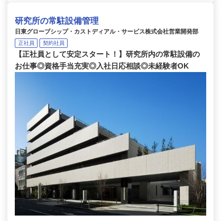
研究所の常駐設備管理
日東グローブシップ・カストディアル・サービス株式会社営業開発部
正社員
契約社員
【正社員として安定スタート！】研究所内の常駐設備の
お仕事◎資格手当充実◎入社日応相談◎未経験者OK