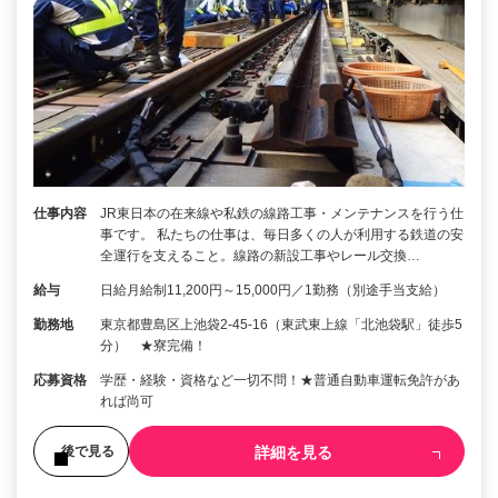
仕事内容
JR東日本の在来線や私鉄の線路工事・メンテナンスを行う仕
事です。 私たちの仕事は、毎日多くの人が利用する鉄道の安
全運行を支えること。線路の新設工事やレール交換…
給与
日給月給制11,200円～15,000円／1勤務（別途手当支給）
勤務地
東京都豊島区上池袋2-45-16（東武東上線「北池袋駅」徒歩5
分） ★寮完備！
応募資格
学歴・経験・資格など一切不問！★普通自動車運転免許があ
れば尚可
詳細を見る
後で見る