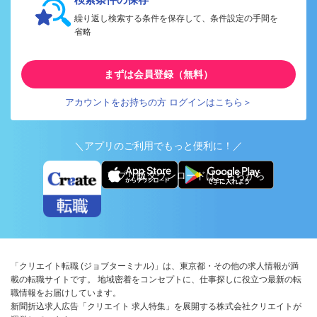
繰り返し検索する条件を保存して、条件設定の手間を
省略
まずは会員登録（無料）
アカウントをお持ちの方 ログインはこちら＞
＼アプリのご利用でもっと便利に！／
アプリ版ダウンロードはこちらから
「クリエイト転職 (ジョブターミナル)」は、東京都・その他の求人情報が満
載の転職サイトです。 地域密着をコンセプトに、仕事探しに役立つ最新の転
職情報をお届けしています。
新聞折込求人広告「クリエイト 求人特集」を展開する株式会社クリエイトが