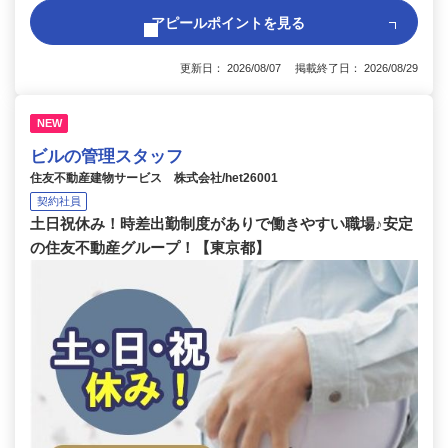
アピールポイントを見る
更新日： 2026/08/07 掲載終了日： 2026/08/29
NEW
ビルの管理スタッフ
住友不動産建物サービス 株式会社/het26001
契約社員
土日祝休み！時差出勤制度がありで働きやすい職場♪安定
の住友不動産グループ！【東京都】