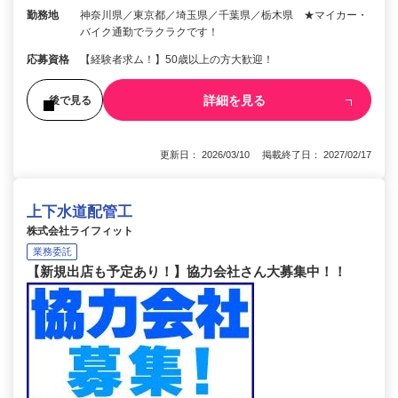
勤務地
神奈川県／東京都／埼玉県／千葉県／栃木県 ★マイカー・
バイク通勤でラクラクです！
応募資格
【経験者求ム！】50歳以上の方大歓迎！
詳細を見る
後で見る
更新日： 2026/03/10 掲載終了日： 2027/02/17
上下水道配管工
株式会社ライフィット
業務委託
【新規出店も予定あり！】協力会社さん大募集中！！