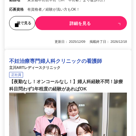
応募資格
有資格者／経験が浅い方もOK！
詳細を見る
後で見る
更新日： 2025/12/09 掲載終了日： 2026/12/18
不妊治療専門婦人科クリニックの看護師
立川ARTレディースクリニック
正社員
【夜勤なし！オンコールなし！】婦人科経験不問！診療
科目問わず1年程度の経験があればOK