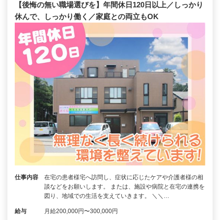
【後悔の無い職場選びを】年間休日120日以上／しっかり
休んで、しっかり働く／家庭との両立もOK
仕事内容
在宅の患者様宅へ訪問し、症状に応じたケアや介護者様の相
談などをお願いします。 または、施設や病院と在宅の連携を
図り、地域での生活を支えていきます。 ＼＼…
給与
月給200,000円〜300,000円