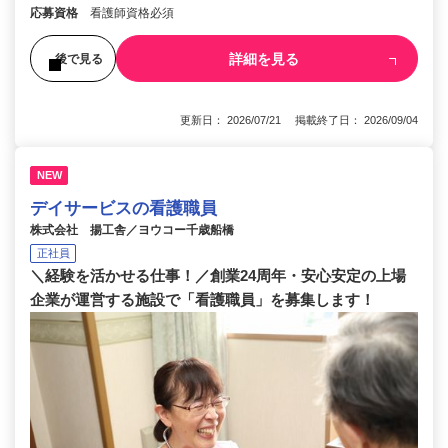
応募資格
看護師資格必須
詳細を見る
後で見る
更新日： 2026/07/21 掲載終了日： 2026/09/04
NEW
デイサービスの看護職員
株式会社 揚工舎／ヨウコー千歳船橋
正社員
＼経験を活かせる仕事！／創業24周年・安心安定の上場
企業が運営する施設で「看護職員」を募集します！