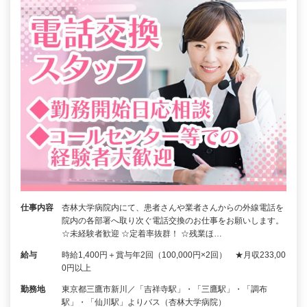
仕事内容
杏林大学病院内にて、患者さんや業者さんからの外線電話を
院内の各部署へ取り次ぐ電話交換のお仕事をお願いします。
☆未経験者歓迎 ☆定着率抜群！ ☆残業ほ…
給与
時給1,400円＋賞与年2回（100,000円×2回） ★月収233,00
0円以上
勤務地
東京都三鷹市新川／「吉祥寺駅」・「三鷹駅」・「調布
駅」・「仙川駅」よりバス（杏林大学病院）