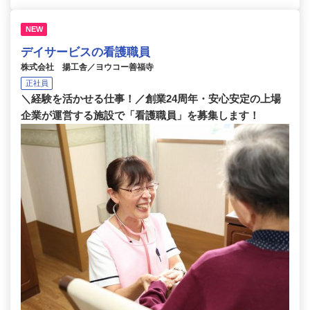
NEW
デイサービスの看護職員
株式会社 揚工舎／ヨウコー善福寺
正社員
＼経験を活かせる仕事！／創業24周年・安心安定の上場
企業が運営する施設で「看護職員」を募集します！