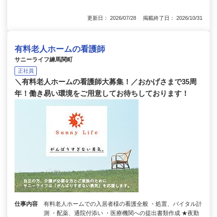
更新日： 2026/07/28 掲載終了日： 2026/10/31
有料老人ホームの看護師
サニーライフ練馬関町
正社員
＼有料老人ホームの看護師大募集！／おかげさまで35周
年！働き易い環境をご用意してお待ちしております！
仕事内容
有料老人ホームでの入居者様の看護全般 ・処置、バイタル計
測 ・配薬、通院付添い ・医療機関への提出書類作成 ★夜勤