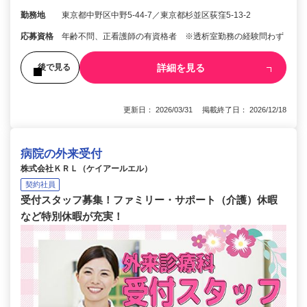
勤務地
東京都中野区中野5-44-7／東京都杉並区荻窪5-13-2
応募資格
年齢不問、正看護師の有資格者 ※透析室勤務の経験問わず
詳細を見る
後で見る
更新日： 2026/03/31 掲載終了日： 2026/12/18
病院の外来受付
株式会社ＫＲＬ（ケイアールエル）
契約社員
受付スタッフ募集！ファミリー・サポート（介護）休暇
など特別休暇が充実！