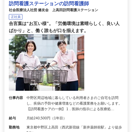
訪問看護ステーションの訪問看護師
社会医療法人社団 健友会 上高田訪問看護ステーション
正社員
合言葉は“お互い様”。「労働環境は素晴らしく、良い人
ばかり」と、働く誰もが口を揃えます。
仕事内容
中野区周辺地域に暮らしている利用者さまのご自宅を訪問
し、疾病の予防や健康増進などの看護業務をお願いします。
【訪問看護ケアの一例】 1．医師の指示による医療処…
給与
月給240,500円（1年目）
勤務地
東京都中野区上高田（西武新宿線「新井薬師前駅」より徒歩