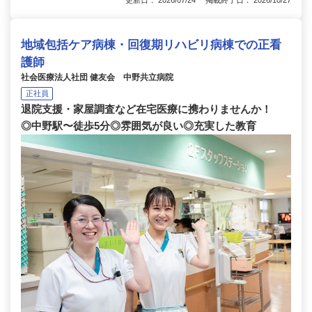
地域包括ケア病棟・回復期リハビリ病棟での正看
護師
社会医療法人社団 健友会 中野共立病院
正社員
退院支援・家屋調査など在宅医療に携わりませんか！
◎中野駅〜徒歩5分◎雰囲気が良い◎充実した教育