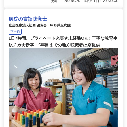
更新日： 2026/06/25 掲載終了日： 2026/09/30
病院の言語聴覚士
社会医療法人社団 健友会 中野共立病院
正社員
1日7時間、プライベート充実★未経験OK！丁寧な教育◆
駅チカ★新卒・5年目までの地方転職者は寮提供