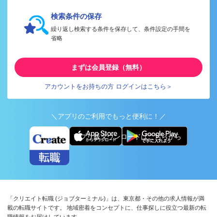
検索条件の保存
繰り返し検索する条件を保存して、条件設定の手間を
省略
まずは会員登録（無料）
アカウントをお持ちの方 ログインはこちら＞
＼アプリのご利用でもっと便利に！／
アプリ版ダウンロードはこちらから
「クリエイト転職 (ジョブターミナル)」は、東京都・その他の求人情報が満
載の転職サイトです。 地域密着をコンセプトに、仕事探しに役立つ最新の転