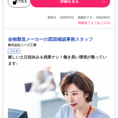
詳細を見る
後で見る
更新日： 2026/07/22 掲載終了日： 2026/08/21
掲載終了まであと11日
金物製造メーカーの図面確認事務スタッフ
株式会社ニーズ工業
正社員
嬉しい土日祝休み＆残業ナシ！働き易い環境が整ってい
ます♪