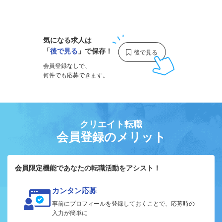
1
気になる求人は
「
後で見る
」で保存！
会員登録なしで、
何件でも応募できます。
クリエイト転職
会員登録のメリット
会員限定機能であなたの転職活動をアシスト！
カンタン応募
事前にプロフィールを登録しておくことで、応募時の
入力が簡単に