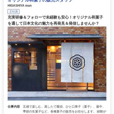
オリジナル和菓子の販売スタッフ
HIGASHIYA man
正社員
充実研修＆フォローで未経験も安心！オリジナル和菓子
を通して日本文化の魅力を再発見＆発信しませんか？
仕事内容
五感で楽しむ、蒸したて饅頭、ひと口果子（菓子）、最中、
季節の生菓子など、各種菓子の販売をお任せします。 経験が