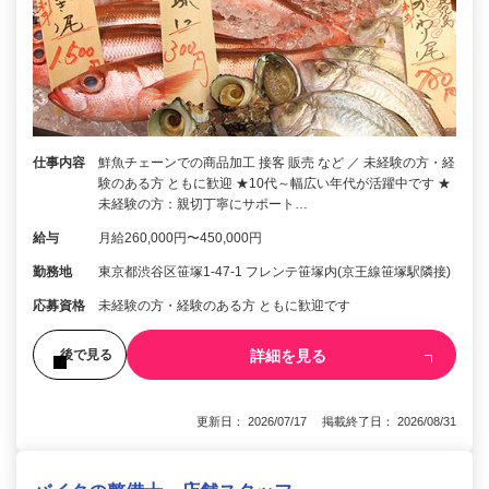
仕事内容
鮮魚チェーンでの商品加工 接客 販売 など ／ 未経験の方・経
験のある方 ともに歓迎 ★10代～幅広い年代が活躍中です ★
未経験の方：親切丁寧にサポート…
給与
月給260,000円〜450,000円
勤務地
東京都渋谷区笹塚1-47-1 フレンテ笹塚内(京王線笹塚駅隣接)
応募資格
未経験の方・経験のある方 ともに歓迎です
詳細を見る
後で見る
更新日： 2026/07/17 掲載終了日： 2026/08/31