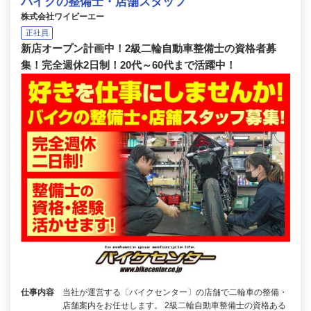
バイクの整備士・店舗スタッフ
株式会社ワイビーエー
正社員
新店オープン計画中！2級二輪自動車整備士の資格者募
集！完全週休2日制！20代～60代まで活躍中！
仕事内容
当社が運営する〔バイクセンター〕の店舗で二輪車の整備・
店舗案内をお任せします。 2級二輪自動車整備士の資格ある