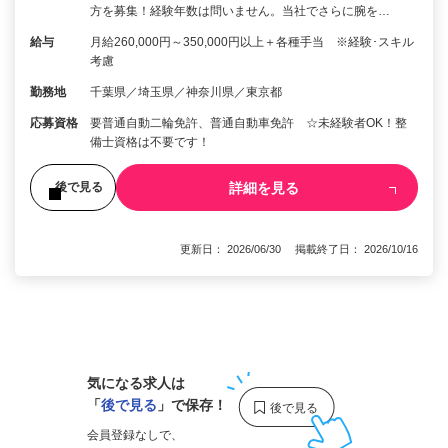
方を募集！経験年数は問いません。当社でさらに腕を…
給与
月給260,000円～350,000円以上＋各種手当 ※経験･スキル
考慮
勤務地
千葉県／埼玉県／神奈川県／東京都
応募資格
要普通自動二輪免許、普通自動車免許 ☆未経験者OK！整
備士資格は不要です！
詳細を見る
後で見る
更新日： 2026/06/30 掲載終了日： 2026/10/16
1
気になる求人は
「
後で見る
」で保存！
会員登録なしで、