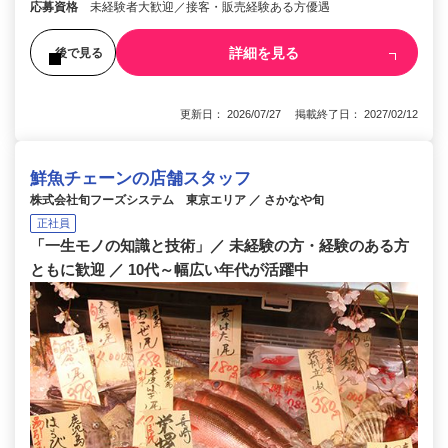
応募資格
未経験者大歓迎／接客・販売経験ある方優遇
詳細を見る
後で見る
更新日： 2026/07/27 掲載終了日： 2027/02/12
鮮魚チェーンの店舗スタッフ
株式会社旬フーズシステム 東京エリア ／ さかなや旬
正社員
「一生モノの知識と技術」／ 未経験の方・経験のある方
ともに歓迎 ／ 10代～幅広い年代が活躍中