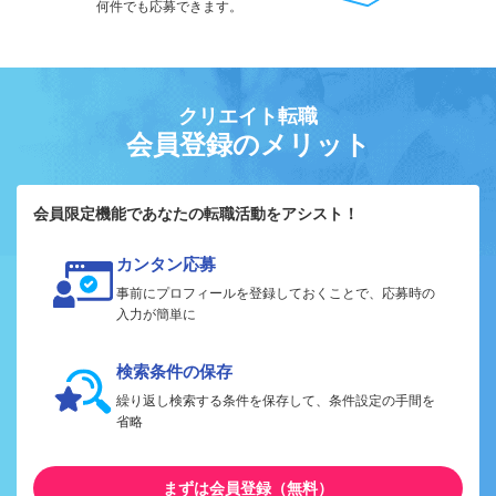
何件でも応募できます。
クリエイト転職
会員登録のメリット
会員限定機能であなたの転職活動をアシスト！
カンタン応募
事前にプロフィールを登録しておくことで、応募時の
入力が簡単に
検索条件の保存
繰り返し検索する条件を保存して、条件設定の手間を
省略
まずは会員登録（無料）