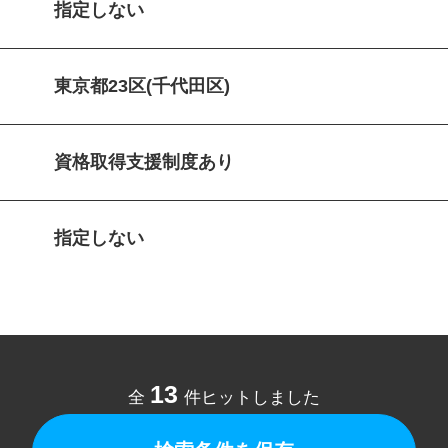
指定しない
東京都23区(千代田区)
資格取得支援制度あり
指定しない
13
全
件ヒットしました