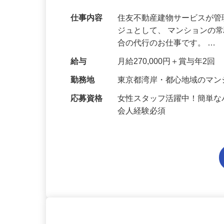
【東京都湾岸・都心地域】
仕事内容
住友不動産建物サービスが管
ジュとして、 マンションの
合の代行のお仕事です。 …
給与
月給270,000円＋賞与年2回
勤務地
東京都湾岸・都心地域のマ
応募資格
女性スタッフ活躍中！簡単な
会人経験必須