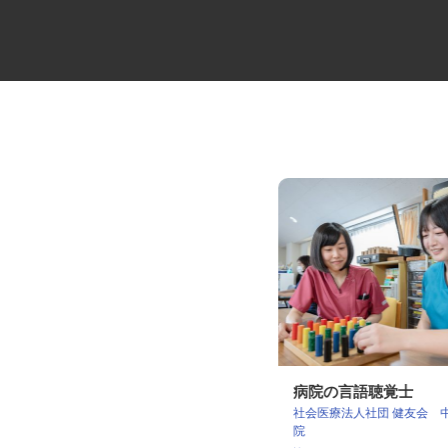
福祉送迎バスのルート運転者
病院の言語聴覚士
社会医療法人社団 健友会