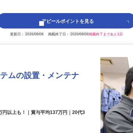
躍中！！
アピールポイントを見る
更新日： 2026/08/06 掲載終了日： 2026/08/08
掲載終了まであと1日
ステムの設置・メンテナ
万円以上も！｜賞与平均137万円｜20代3