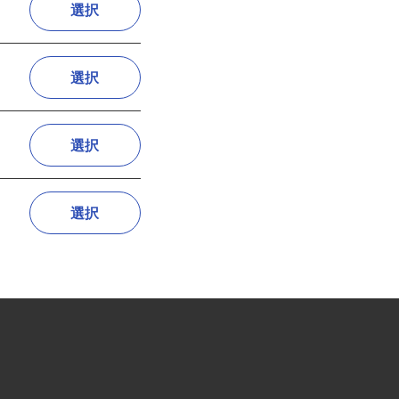
選択
選択
選択
選択