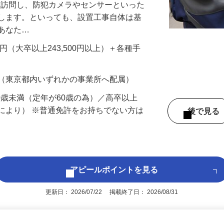
先を訪問し、防犯カメラやセンサーといった
置します。といっても、設置工事自体は基
、あなた…
700円（大卒以上243,500円以上）＋各種手
 （東京都内いずれかの事業所へ配属）
60歳未満（定年が60歳の為）／高卒以上
により） ※普通免許をお持ちでない方は
後で見
アピールポイントを見る
更新日： 2026/07/22 掲載終了日： 2026/08/31