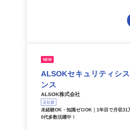
担） 未経験歓迎 男性活
NEW
ALSOKセキュリティシ
ンス
ALSOK株式会社
正社員
未経験OK・知識ゼロOK｜1年目で月収31