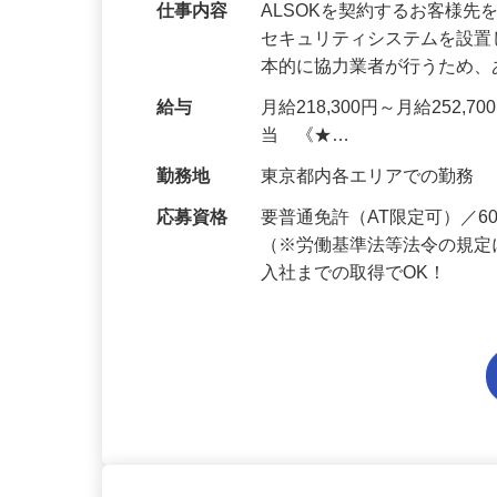
0代多数活躍中！
仕事内容
ALSOKを契約するお客様
セキュリティシステムを設
本的に協力業者が行うため
給与
月給218,300円～月給252,
当 《★…
勤務地
東京都内各エリアでの勤務
応募資格
要普通免許（AT限定可）／
（※労働基準法等法令の規定
入社までの取得でOK！