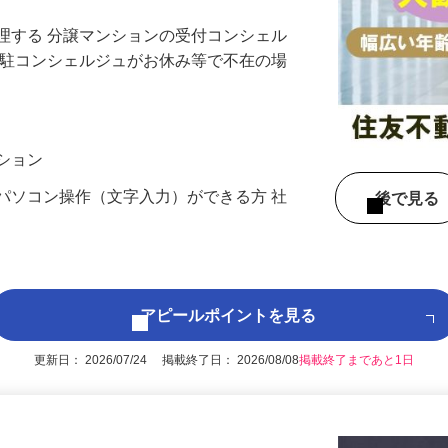
理する 分譲マンションの受付コンシェル
常駐コンシェルジュがお休み等で不在の場
ンション
パソコン操作（文字入力）ができる方 社
後で見
アピールポイントを見る
更新日： 2026/07/24 掲載終了日： 2026/08/08
掲載終了まであと1日