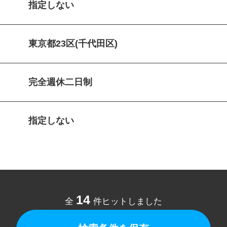
指定しない
東京都23区(千代田区)
完全週休二日制
指定しない
14
全
件ヒットしました