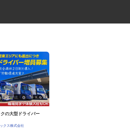
トラックの大型ドライバー
西武バスの運転士
西武バス株式会社