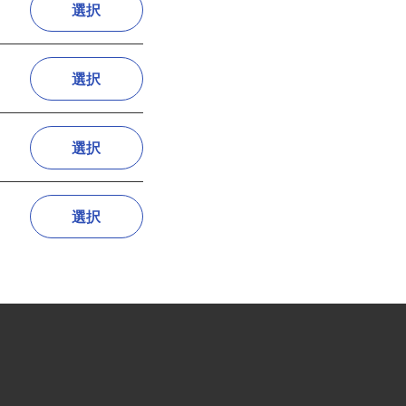
選択
選択
選択
選択