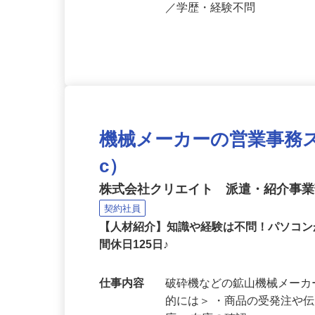
応募資格
未経験OK／異業種出身者多
／学歴・経験不問
機械メーカーの営業事務スタッ
c）
株式会社クリエイト 派遣・紹介事
契約社員
【人材紹介】知識や経験は不問！パソコン
間休日125日♪