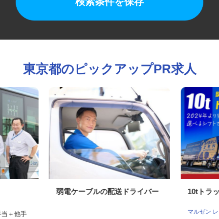
検索条件を保存
東京都のピックアップPR求人
弱電ケーブルの配送ドライバー
10t