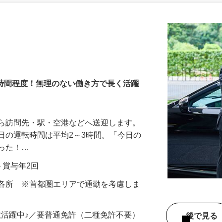
更新日： 2026/03/17 掲載終了日： 2026/09/04
3時間程度！無理のない働き方で長く活躍
から訪問先・駅・空港などへ送迎します。
日の運転時間は平均2～3時間。「今日の
だった！…
当＋賞与年2回
内各所 ※首都圏エリアで通勤を考慮しま