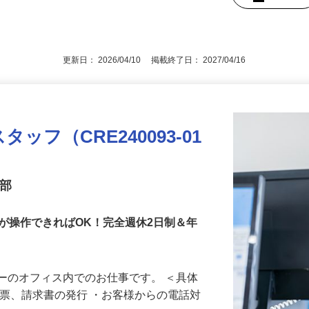
数活躍中♪／要普通免許（二種免許不要）
後で見
更新日： 2026/04/10 掲載終了日： 2027/04/16
フ（CRE240093-01
業部
が操作できればOK！完全週休2日制＆年