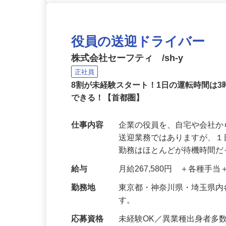
役員の送迎ドライバー
株式会社セーフティ /sh-y
正社員
8割が未経験スタート！1日の運転時間は
できる！【首都圏】
仕事内容
企業の役員を、自宅や会社
送迎業務ではありますが、１
勤務はほとんどが待機時間
給与
月給267,580円 ＋各種手
勤務地
東京都・神奈川県・埼玉県
す。