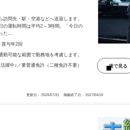
3時間程度！無理のない働き方で長く活躍
から訪問先・駅・空港などへ送迎します。
日の運転時間は平均2～3時間。「今日の
だった…
当＋賞与年2回
※通勤可能な範囲で勤務地を考慮します。
数活躍中♪／要普通免許（二種免許不要）
後で見
更新日： 2026/07/31 掲載終了日： 2027/04/16