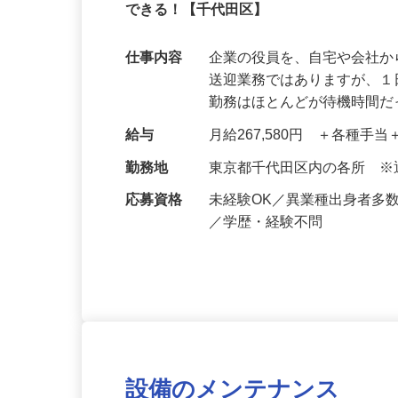
8割が未経験スタート！1日の運転時間は
できる！【千代田区】
仕事内容
企業の役員を、自宅や会社
送迎業務ではありますが、１
勤務はほとんどが待機時間
給与
月給267,580円 ＋各種手
勤務地
東京都千代田区内の各所 
応募資格
未経験OK／異業種出身者多
／学歴・経験不問