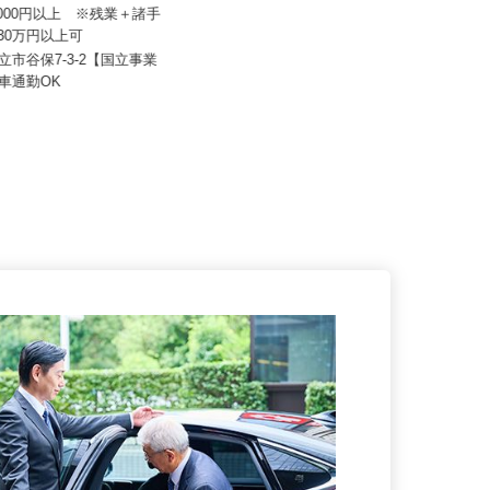
流 株式会社【国立事業所】
株式会社遠藤商会
50,000円以上 ※残業＋諸手
収30万円以上可
月給270,000円～300,000円
国立市谷保7-3-2【国立事業
東京都小平市小川町2-2045-3／本社
※車通勤OK
（｢新小平駅」徒歩7分、...