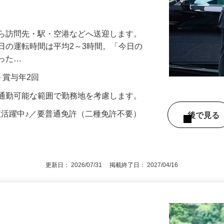
3時間程度！無理のない働き方で長く活躍
から訪問先・駅・空港などへ送迎します。
日の運転時間は平均2～3時間。「今日の
だった…
当＋賞与年2回
※通勤可能な範囲で勤務地を考慮します。
数活躍中♪／要普通免許（二種免許不要）
後で見
更新日： 2026/07/31 掲載終了日： 2027/04/16