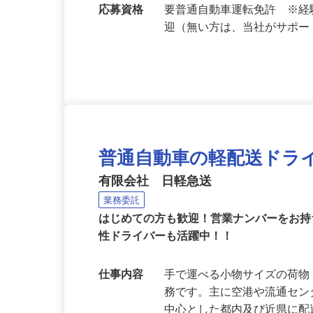
勤務地
神奈川県を中心に都内及び近
地区、神奈川県・千葉県・埼
応募資格
要普通自動車運転免許 ※
迎（無い方は、当社がサポ
普通自動車の軽配送ドラ
有限会社 日軽急送
業務委託
はじめての方も歓迎！営業ナンバーをお
性ドライバーも活躍中！！