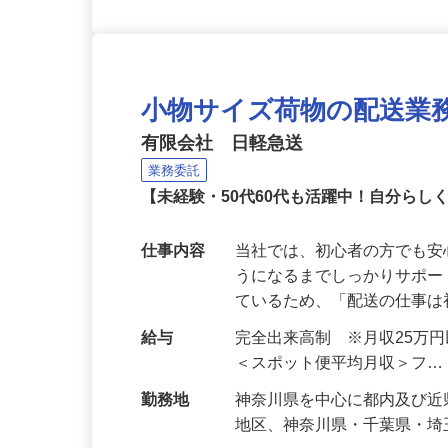
小物サイズ荷物の配送業
有限会社 日軽急送
業務委託
【未経験・50代60代も活躍中！自分ら
仕事内容
当社では、初心者の方でも
うになるまでしっかりサポー
ているため、「配送の仕事
給与
完全出来高制 ※月収25万
＜スポット便平均月収＞フ