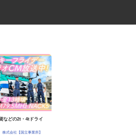
雑貨などの2t・4tドライ
事業ごみのルート回収ドライバ
ー