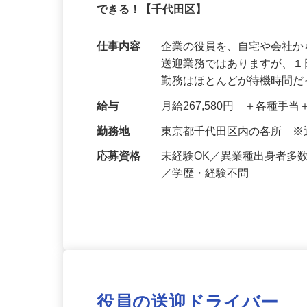
8割が未経験スタート！1日の運転時間は
できる！【千代田区】
仕事内容
企業の役員を、自宅や会社
送迎業務ではありますが、１
勤務はほとんどが待機時間
給与
月給267,580円 ＋各種手
勤務地
東京都千代田区内の各所 
応募資格
未経験OK／異業種出身者多
／学歴・経験不問