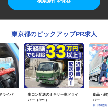
検索条件を保存
東京都のピックアップPR求人
収ドライバ
生コン配送のミキサー車ドライ
食品・
バー（3t〜）
バー