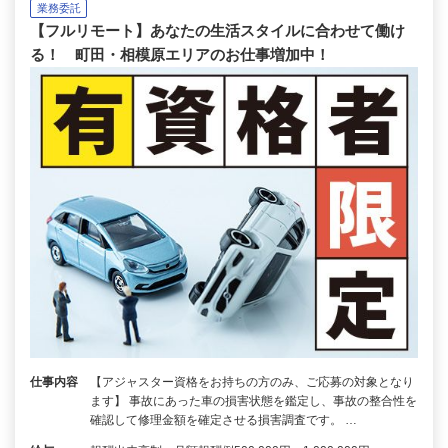
業務委託
【フルリモート】あなたの生活スタイルに合わせて働け
る！ 町田・相模原エリアのお仕事増加中！
仕事内容
【アジャスター資格をお持ちの方のみ、ご応募の対象となり
ます】 事故にあった車の損害状態を鑑定し、事故の整合性を
確認して修理金額を確定させる損害調査です。 …