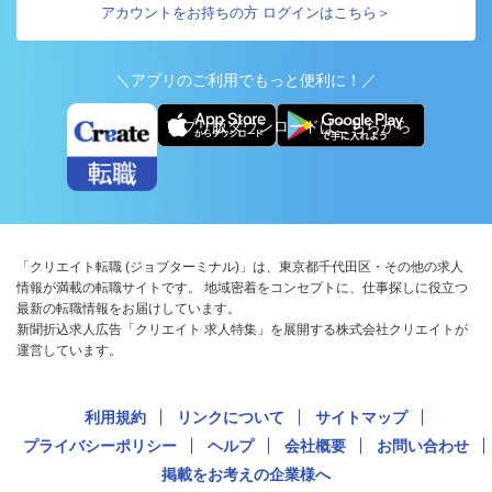
アカウントをお持ちの方 ログインはこちら＞
＼アプリのご利用でもっと便利に！／
アプリ版ダウンロードはこちらから
「クリエイト転職 (ジョブターミナル)」は、東京都千代田区・その他の求人
情報が満載の転職サイトです。 地域密着をコンセプトに、仕事探しに役立つ
最新の転職情報をお届けしています。
新聞折込求人広告「クリエイト 求人特集」を展開する株式会社クリエイトが
運営しています。
利用規約
リンクについて
サイトマップ
プライバシーポリシー
ヘルプ
会社概要
お問い合わせ
掲載をお考えの企業様へ