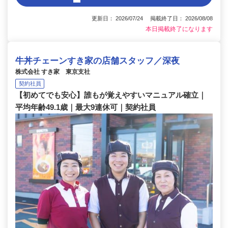
更新日： 2026/07/24 掲載終了日： 2026/08/08
本日掲載終了になります
牛丼チェーンすき家の店舗スタッフ／深夜
株式会社 すき家 東京支社
契約社員
【初めてでも安心】誰もが覚えやすいマニュアル確立｜
平均年齢49.1歳｜最大9連休可｜契約社員