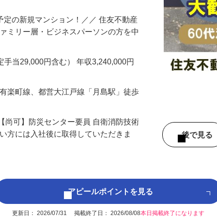
始予定の新規マンション！／／ 住友不動産
ファミリー層・ビジネスパーソンの方を中
…
手当29,000円含む） 年収3,240,000円
ロ有楽町線、都営大江戸線「月島駅」徒歩
【尚可】防災センター要員 自衛消防技術
ない方には入社後に取得していただきま
後で見
アピールポイントを見る