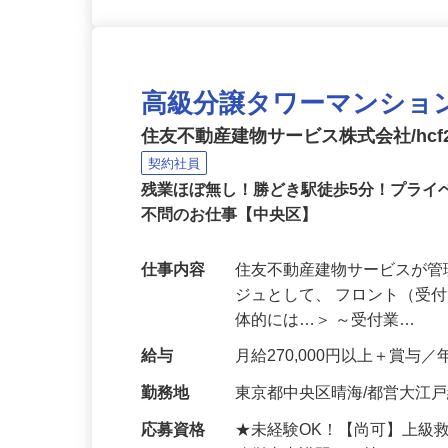
高級分譲タワーマンショ
住友不動産建物サービス株式会社/hcf2
契約社員
残業ほぼ無し！勝どき駅徒歩5分！プライ
不問のお仕事【中央区】
仕事内容
住友不動産建物サービスが
ジュとして、 フロント（受
体的には…＞ ～受付業…
給与
月給270,000円以上＋賞与／
勤務地
東京都中央区晴海/都営大江