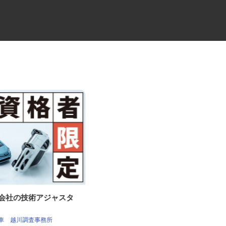
査会社の技術アジャスタ
牛丼チェーンすき家の店舗スタ
ッフ／深夜