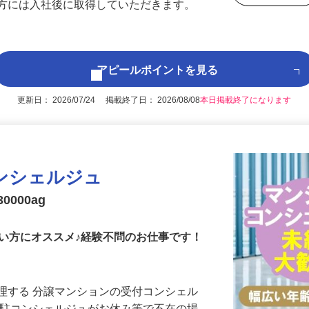
救命 クリーニング師講習/クリーニング業
後で見
い方には入社後に取得していただきます。
アピールポイントを見る
更新日： 2026/07/24 掲載終了日： 2026/08/08
本日掲載終了になります
ンシェルジュ
0000ag
い方にオススメ♪経験不問のお仕事です！