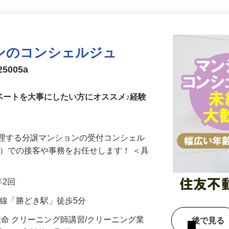
更新日： 2026/07/31 掲載終了日： 2026/08/08
本日掲載終了になります
ンのコンシェルジュ
5005a
ベートを大事にしたい方にオススメ♪経験
管理する分譲マンションの受付コンシェル
付）での接客や事務をお任せします！ ＜具
年2回
戸線「勝どき駅」徒歩5分