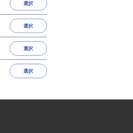
選択
選択
選択
選択