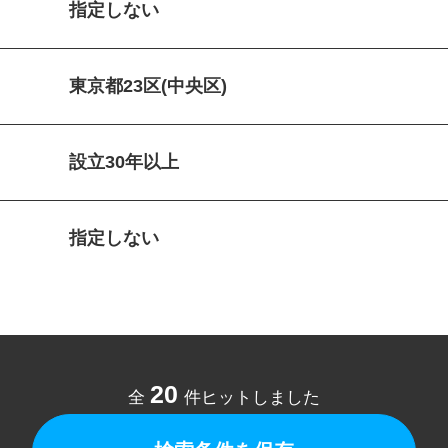
指定しない
東京都23区(中央区)
設立30年以上
指定しない
20
全
件ヒットしました