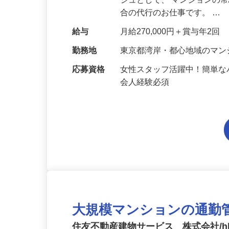
仕事内容
住友不動産建物サービスが管
ジュとして、 マンションの
合の代行のお仕事です。 …
給与
月給270,000円＋賞与年2回
勤務地
東京都湾岸・都心地域のマ
応募資格
女性スタッフ活躍中！簡単な
会人経験必須