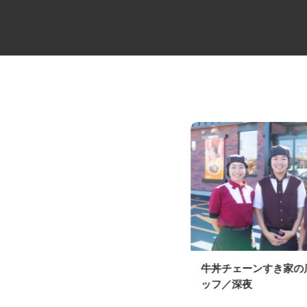
損害調査会社の技術アジャスタ
牛丼チェーンすき家
ー
ッフ／深夜