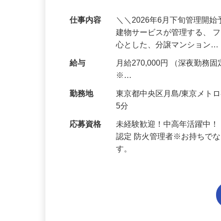
事です【中央区】
仕事内容
＼＼2026年6月下旬管理開
建物サービスが管理する、 
心とした、分譲マンション
給与
月給270,000円 （深夜勤務固定
※…
勤務地
東京都中央区月島/東京メト
5分
応募資格
未経験歓迎！中高年活躍中！
認定 防火管理者※お持ちで
す。