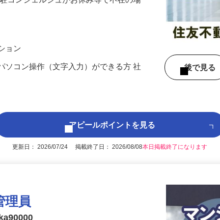
理する 分譲マンションの受付コンシェル
常駐コンシェルジュがお休み等で不在の場
ンション
パソコン操作（文字入力）ができる方 社
後で見
アピールポイントを見る
更新日： 2026/07/24 掲載終了日： 2026/08/08
本日掲載終了になります