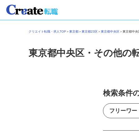
クリエイト転職・求人TOP
＞
東京都
＞
東京都23区
＞
東京都中央区
＞
東京都中
東京都中央区・その他の
検索条件