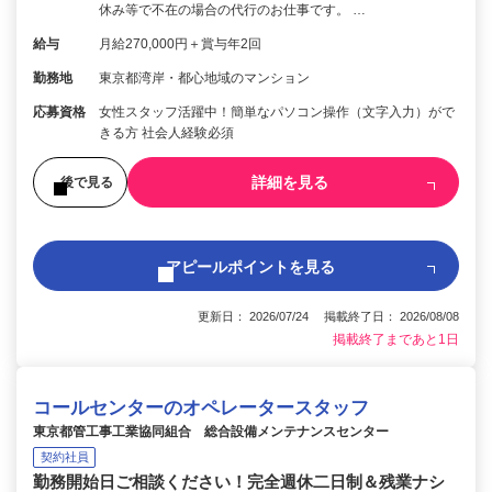
休み等で不在の場合の代行のお仕事です。 …
給与
月給270,000円＋賞与年2回
勤務地
東京都湾岸・都心地域のマンション
応募資格
女性スタッフ活躍中！簡単なパソコン操作（文字入力）がで
きる方 社会人経験必須
詳細を見る
後で見る
アピールポイントを見る
更新日： 2026/07/24 掲載終了日： 2026/08/08
掲載終了まであと1日
コールセンターのオペレータースタッフ
東京都管工事工業協同組合 総合設備メンテナンスセンター
契約社員
勤務開始日ご相談ください！完全週休二日制＆残業ナシ