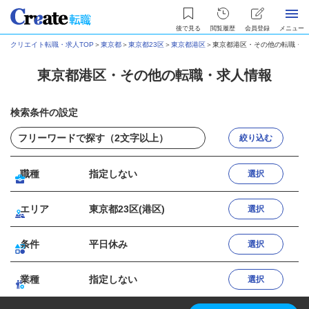
後で見る
閲覧履歴
会員登録
メニュー
クリエイト転職・求人TOP
＞
東京都
＞
東京都23区
＞
東京都港区
＞
東京都港区・その他の転職・求
東京都港区・その他の転職・求人情報
検索条件の設定
絞り込む
職種
指定しない
選択
エリア
東京都23区(港区)
選択
条件
平日休み
選択
業種
指定しない
選択