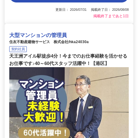
更新日： 2026/07/31 掲載終了日： 2026/08/08
掲載終了まであと1日
大型マンションの管理員
住友不動産建物サービス 株式会社/hka24030a
契約社員
天王洲アイル駅徒歩4分！今までのお仕事経験を活かせる
お仕事です♪40～60代スタッフ活躍中！【港区】