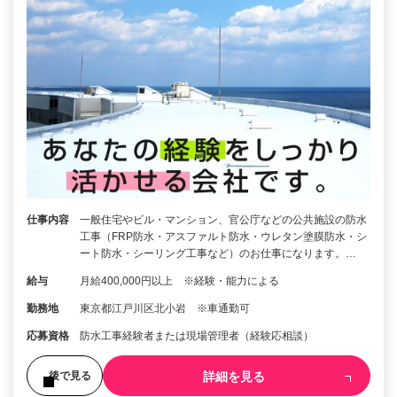
仕事内容
一般住宅やビル・マンション、官公庁などの公共施設の防水
工事（FRP防水・アスファルト防水・ウレタン塗膜防水・シ
ート防水・シーリング工事など）のお仕事になります。…
給与
月給400,000円以上 ※経験・能力による
勤務地
東京都江戸川区北小岩 ※車通勤可
応募資格
防水工事経験者または現場管理者（経験応相談）
詳細を見る
後で見る