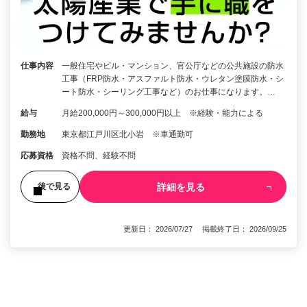
仕事内容
一般住宅やビル・マンション、官公庁などの公共施設の防水
工事（FRP防水・アスファルト防水・ウレタン塗膜防水・シ
ート防水・シーリング工事など）のお仕事になります。…
給与
月給200,000円～300,000円以上 ※経験・能力による
勤務地
東京都江戸川区北小岩 ※車通勤可
応募資格
資格不問、経験不問
詳細を見る
後で見る
更新日： 2026/07/27 掲載終了日： 2026/09/25
1