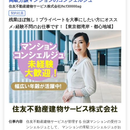
高級分譲マンションのコンシェルジュ
住友不動産建物サービス株式会社/hcf30000ag
契約社員
残業ほぼ無し！プライベートを大事にしたい方にオスス
メ♪経験不問のお仕事です！【東京都湾岸・都心地域】
仕事内容
住友不動産建物サービスが管理する 分譲マンションの受付コ
ンシェルジュとして、 マンションの常駐コンシェルジュがお