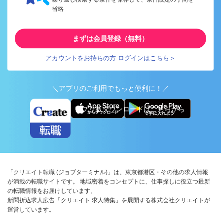
省略
まずは会員登録（無料）
アカウントをお持ちの方 ログインはこちら＞
＼アプリのご利用でもっと便利に！／
アプリ版ダウンロードはこちらから
「クリエイト転職 (ジョブターミナル)」は、東京都港区・その他の求人情報
が満載の転職サイトです。 地域密着をコンセプトに、仕事探しに役立つ最新
の転職情報をお届けしています。
新聞折込求人広告「クリエイト 求人特集」を展開する株式会社クリエイトが
運営しています。