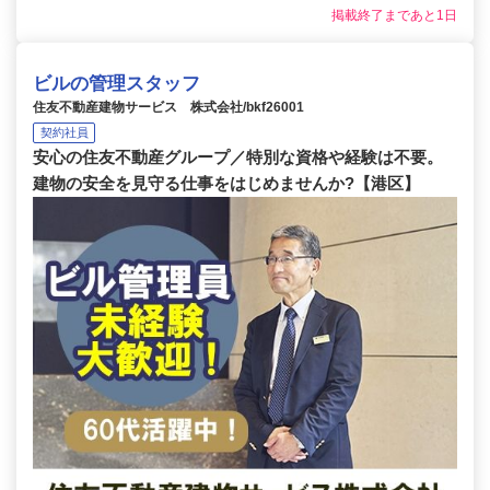
掲載終了まであと1日
ビルの管理スタッフ
住友不動産建物サービス 株式会社/bkf26001
契約社員
安心の住友不動産グループ／特別な資格や経験は不要。
建物の安全を見守る仕事をはじめませんか?【港区】