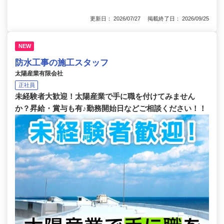
更新日： 2026/07/27 掲載終了日： 2026/09/25
NEW
防水工事の施工スタッフ
太陽産業有限会社
正社員
未経験者大歓迎！太陽産業で手に職を付けてみません
か？昇給・賞与も有♪勤務開始日などご相談ください！！