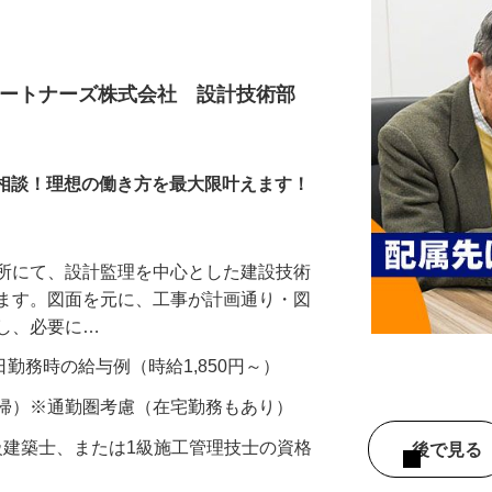
パートナーズ株式会社 設計技術部
ら応相談！理想の働き方を最大限叶えます！
務所にて、設計監理を中心とした建設技術
きます。図面を元に、工事が計画通り・図
認し、必要に…
22日勤務時の給与例（時給1,850円～）
直帰）※通勤圏考慮（在宅勤務もあり）