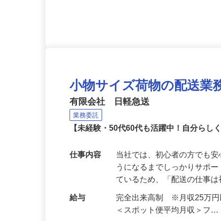
応募資格
《60代・70代活躍中！》 
をお持ちの方
小物サイズ荷物の配送業
有限会社 日軽急送
業務委託
【未経験・50代60代も活躍中！自分ら
仕事内容
当社では、初心者の方でも
うになるまでしっかりサポー
ているため、「配送の仕事