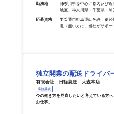
給与
完全出来高制 ※月収25万
＜スポット便平均月収＞フ
勤務地
神奈川県を中心に都内及び近
地区、神奈川県・千葉県・埼
応募資格
要普通自動車運転免許 ※
迎（無い方は、当社がサポ
独立開業の配送ドライバ
有限会社 日軽急送 大森本店
業務委託
今の働き方を見直したいと考えている方