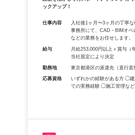
経験を活かして再スタート。ブランク有
ックアップ！
仕事内容
入社後1ヶ月〜3ヶ月の丁寧
事務所にて、CAD・BIM
などの業務をお任せします。
給与
月給253,000円以上＋賞
当社規定により決定
勤務地
東京都港区の派遣先（直行
応募資格
いずれかの経験がある方 ◯
ての実務経験 ◯施工管理な