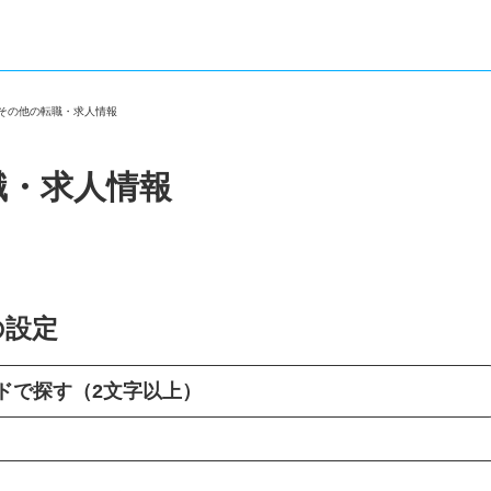
・その他の転職・求人情報
職・求人情報
の設定