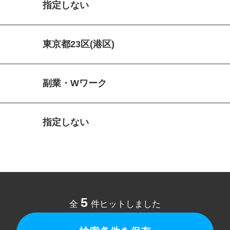
指定しない
東京都23区(港区)
副業・Wワーク
指定しない
5
全
件ヒットしました