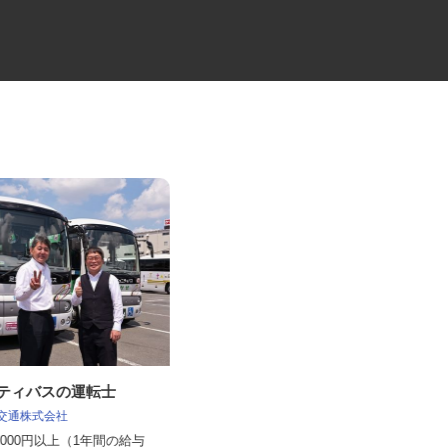
ニティバスの運転士
レンタル車両・機械のメンテナ
ンス
車交通株式会社