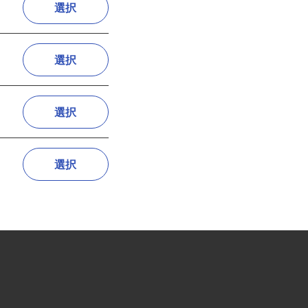
選択
選択
選択
選択