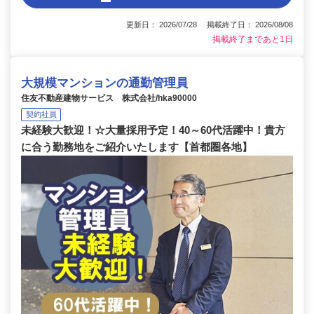
更新日： 2026/07/28 掲載終了日： 2026/08/08
掲載終了まであと1日
大規模マンションの通勤管理員
住友不動産建物サービス 株式会社/hka90000
契約社員
未経験大歓迎！☆大量採用予定！40～60代活躍中！貴方
に合う勤務地をご紹介いたします【首都圏各地】