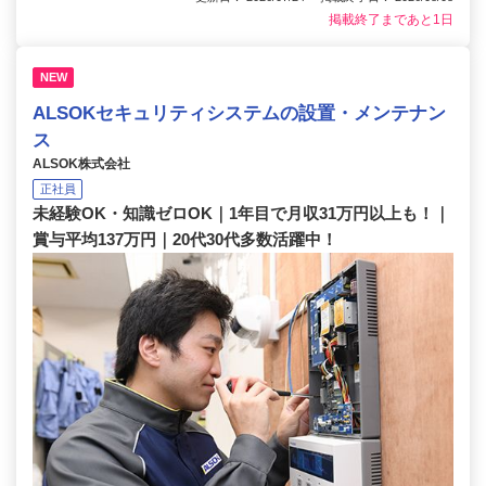
掲載終了まであと1日
NEW
ALSOKセキュリティシステムの設置・メンテナン
ス
ALSOK株式会社
正社員
未経験OK・知識ゼロOK｜1年目で月収31万円以上も！｜
賞与平均137万円｜20代30代多数活躍中！