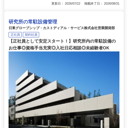
更新日： 2026/07/22 掲載終了日： 2026/08/31
研究所の常駐設備管理
日東グローブシップ・カストディアル・サービス株式会社営業開発部
正社員
契約社員
【正社員として安定スタート！】研究所内の常駐設備の
お仕事◎資格手当充実◎入社日応相談◎未経験者OK