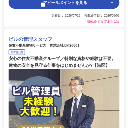
アピールポイントを見る
更新日： 2026/07/28 掲載終了日： 2026/08/08
掲載終了まであと1日
ビルの管理スタッフ
住友不動産建物サービス 株式会社/bkf26001
契約社員
安心の住友不動産グループ／特別な資格や経験は不要。
建物の安全を見守る仕事をはじめませんか?【港区】