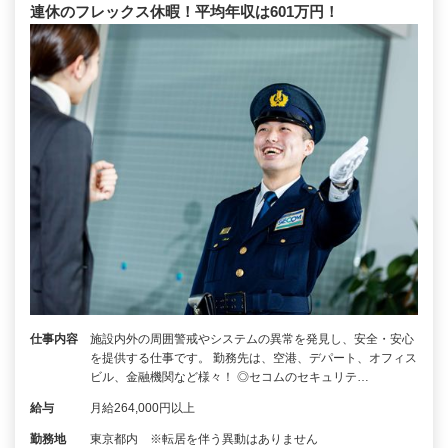
連休のフレックス休暇！平均年収は601万円！
仕事内容
施設内外の周囲警戒やシステムの異常を発見し、安全・安心
を提供する仕事です。 勤務先は、空港、デパート、オフィス
ビル、金融機関など様々！ ◎セコムのセキュリテ…
給与
月給264,000円以上
勤務地
東京都内 ※転居を伴う異動はありません