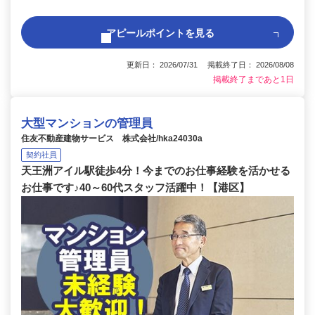
アピールポイントを見る
更新日： 2026/07/31 掲載終了日： 2026/08/08
掲載終了まであと1日
大型マンションの管理員
住友不動産建物サービス 株式会社/hka24030a
契約社員
天王洲アイル駅徒歩4分！今までのお仕事経験を活かせる
お仕事です♪40～60代スタッフ活躍中！【港区】