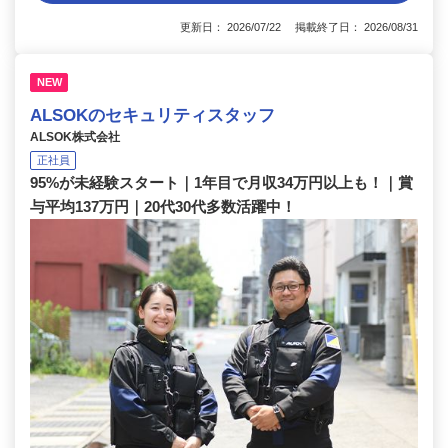
更新日： 2026/07/22 掲載終了日： 2026/08/31
NEW
ALSOKのセキュリティスタッフ
ALSOK株式会社
正社員
95%が未経験スタート｜1年目で月収34万円以上も！｜賞
与平均137万円｜20代30代多数活躍中！