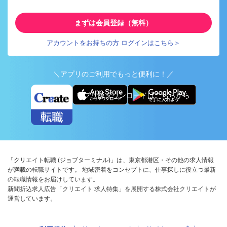
まずは会員登録（無料）
アカウントをお持ちの方 ログインはこちら＞
＼アプリのご利用でもっと便利に！／
アプリ版ダウンロードはこちらから
「クリエイト転職 (ジョブターミナル)」は、東京都港区・その他の求人情報
が満載の転職サイトです。 地域密着をコンセプトに、仕事探しに役立つ最新
の転職情報をお届けしています。
新聞折込求人広告「クリエイト 求人特集」を展開する株式会社クリエイトが
運営しています。