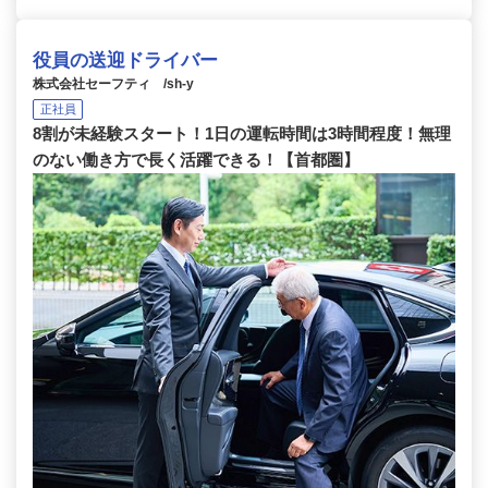
役員の送迎ドライバー
株式会社セーフティ /sh-y
正社員
8割が未経験スタート！1日の運転時間は3時間程度！無理
のない働き方で長く活躍できる！【首都圏】