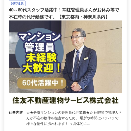
契約社員
40～60代スタッフ活躍中！常駐管理員さんがお休み等で
不在時の代行勤務です。【東京都内・神奈川県内】
仕事内容
☆★分譲マンションの管理員代行業務★☆ 休暇等で管理人さ
んが不在の物件を担当するため、 場所や時間はバラバラで
様々な物件に携われます！ ＜具体的に…