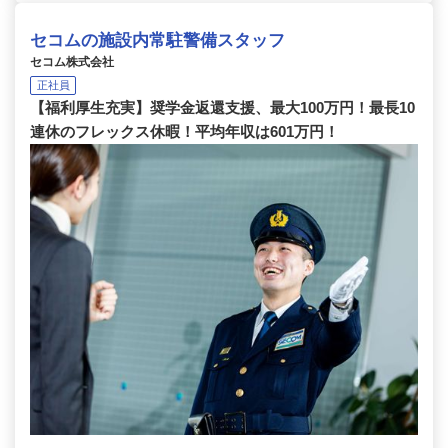
セコムの施設内常駐警備スタッフ
セコム株式会社
正社員
【福利厚生充実】奨学金返還支援、最大100万円！最長10
連休のフレックス休暇！平均年収は601万円！