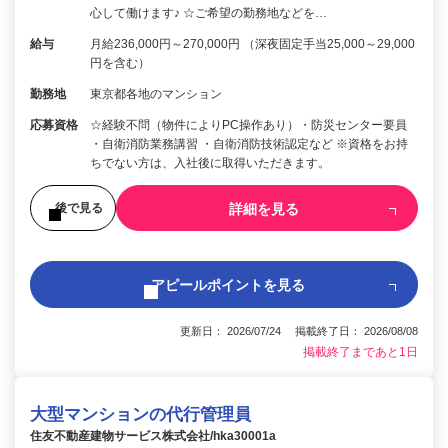
心して働けます♪ ☆ご希望の勤務地などを…
給与
月給236,000円～270,000円 （深夜固定手当25,000～29,000
円を含む）
勤務地
東京都各地のマンション
応募資格
☆経験不問（物件によりPC操作あり）・防災センター要員
・自衛消防業務講習 ・自衛消防技術認定など ※資格をお持
ちでない方は、入社後に取得いただきます。
詳細を見る
後で見る
アピールポイントを見る
更新日： 2026/07/24 掲載終了日： 2026/08/08
掲載終了まであと1日
大型マンションの代行管理員
住友不動産建物サービス株式会社/hka30001a