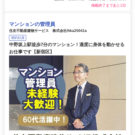
掲載終了まであと1日
マンションの管理員
住友不動産建物サービス 株式会社/hka25041a
契約社員
中野坂上駅徒歩7分のマンション！適度に身体を動かせる
お仕事です【新宿区】