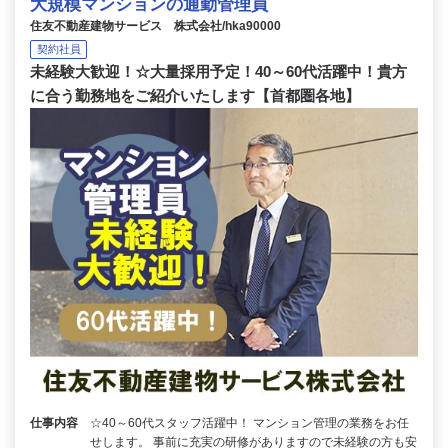
大規模マンションの通勤管理員
住友不動産建物サービス 株式会社/hka90000
契約社員
未経験大歓迎！☆大量採用予定！40～60代活躍中！貴方
に合う勤務地をご紹介いたします【首都圏各地】
仕事内容
☆40～60代スタッフ活躍中！ マンション管理の業務をお任
せします。 事前に充実の研修がありますので未経験の方も安