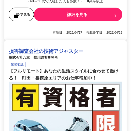
（40～50代で入社した人も多数！） ■高卒以上
詳細を見る
後で見る
更新日： 2026/04/17 掲載終了日： 2027/04/23
損害調査会社の技術アジャスター
株式会社八車 越川調査事務所
業務委託
【フルリモート】あなたの生活スタイルに合わせて働け
る！ 町田・相模原エリアのお仕事増加中！