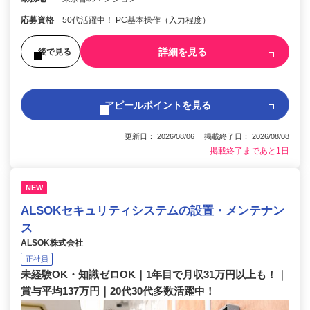
応募資格
50代活躍中！ PC基本操作（入力程度）
詳細を見る
後で見る
アピールポイントを見る
更新日： 2026/08/06 掲載終了日： 2026/08/08
掲載終了まであと1日
NEW
ALSOKセキュリティシステムの設置・メンテナン
ス
ALSOK株式会社
正社員
未経験OK・知識ゼロOK｜1年目で月収31万円以上も！｜
賞与平均137万円｜20代30代多数活躍中！