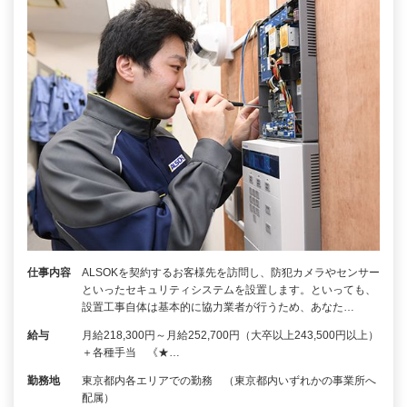
仕事内容
ALSOKを契約するお客様先を訪問し、防犯カメラやセンサー
といったセキュリティシステムを設置します。といっても、
設置工事自体は基本的に協力業者が行うため、あなた…
給与
月給218,300円～月給252,700円（大卒以上243,500円以上）
＋各種手当 《★…
勤務地
東京都内各エリアでの勤務 （東京都内いずれかの事業所へ
配属）