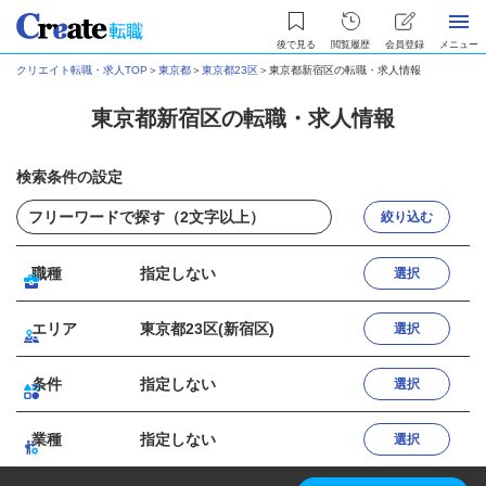
後で見る
閲覧履歴
会員登録
メニュー
クリエイト転職・求人TOP
＞
東京都
＞
東京都23区
＞
東京都新宿区の転職・求人情報
東京都新宿区の転職・求人情報
検索条件の設定
絞り込む
職種
指定しない
選択
エリア
東京都23区(新宿区)
選択
条件
指定しない
選択
業種
指定しない
選択