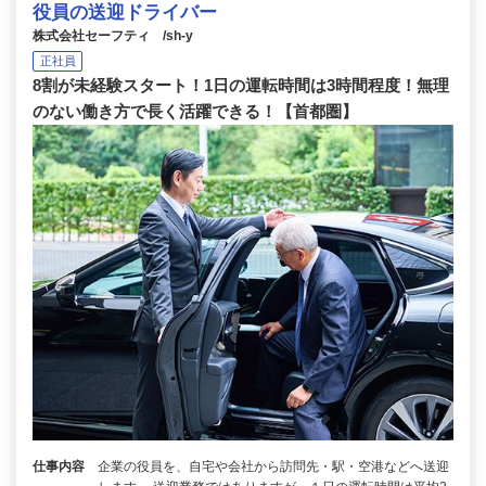
役員の送迎ドライバー
株式会社セーフティ /sh-y
正社員
8割が未経験スタート！1日の運転時間は3時間程度！無理
のない働き方で長く活躍できる！【首都圏】
仕事内容
企業の役員を、自宅や会社から訪問先・駅・空港などへ送迎