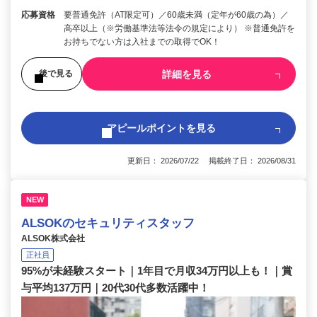
応募資格
要普通免許（AT限定可）／60歳未満（定年が60歳の為）／
高卒以上（※労働基準法等法令の規定により） ※普通免許を
お持ちでない方は入社までの取得でOK！
詳細を見る
後で見る
アピールポイントを見る
更新日： 2026/07/22 掲載終了日： 2026/08/31
NEW
ALSOKのセキュリティスタッフ
ALSOK株式会社
正社員
95%が未経験スタート｜1年目で月収34万円以上も！｜賞
与平均137万円｜20代30代多数活躍中！