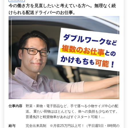
今の働き方を見直したいと考えている方へ。無理なく続
けられる配送ドライバーのお仕事。
仕事内容
野菜・果物・電子部品など、手で運べる小物サイズ中心の配
送。 重たい荷物はほとんどなく、体への負担も少なめです。
普通免許と軽貨物車があればすぐスタート可能！…
給与
完全出来高制 ※月収25万円以上可！（平日週5日・8時間の