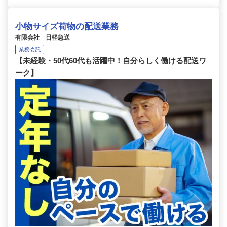
小物サイズ荷物の配送業務
有限会社 日軽急送
業務委託
【未経験・50代60代も活躍中！自分らしく働ける配送ワ
ーク】