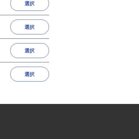
選択
選択
選択
選択