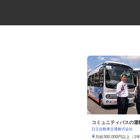
弱電ケーブルの配送ドライバー
コミュニティバスの
日立自動車交通株式会社