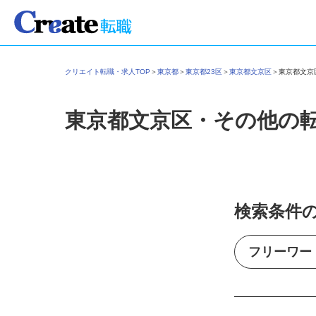
クリエイト転職・求人TOP
＞
東京都
＞
東京都23区
＞
東京都文京区
＞
東京都文
東京都文京区・その他の
検索条件