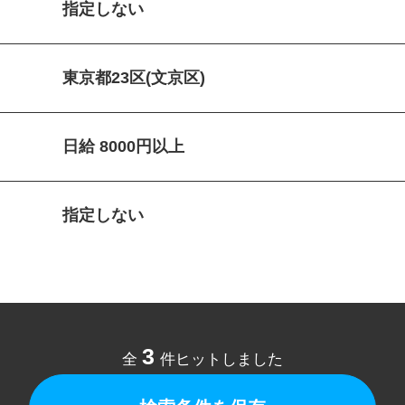
指定しない
東京都23区(文京区)
日給 8000円以上
指定しない
3
全
件ヒットしました