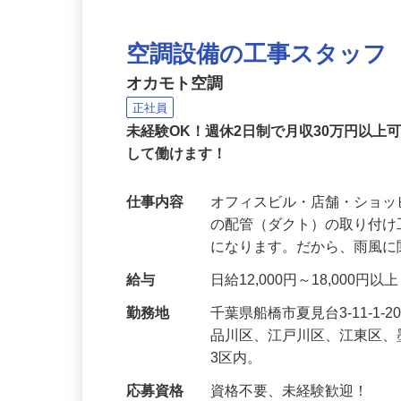
空調設備の工事スタッフ
オカモト空調
正社員
未経験OK！週休2日制で月収30万円以
して働けます！
仕事内容
オフィスビル・店舗・ショ
の配管（ダクト）の取り付
になります。だから、雨風
給与
日給12,000円～18,000
勤務地
千葉県船橋市夏見台3-11-
品川区、江戸川区、江東区、