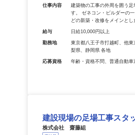
仕事内容
建築物の工事の外周を囲う
す。 ゼネコン・ビルダーの
どの新築・改修をメインと
給与
日給10,000円以上
勤務地
東京都八王子市打越町、他
梨県、静岡県 各地
応募資格
年齢・資格不問、普通自動
建設現場の足場工事スタ