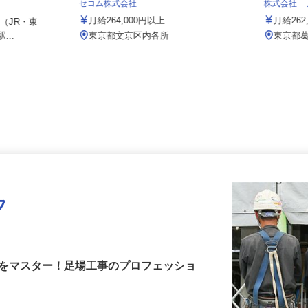
1年間の給与
セコム株式会社
株式会社
月給264,000円以上
月給2
22（JR・東
...
東京都文京区内各所
東京都
フ
術をマスター！足場工事のプロフェッショ