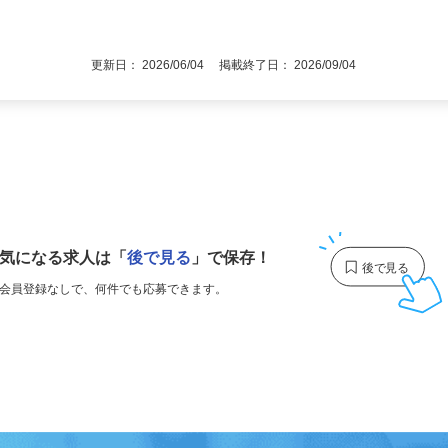
後で見
更新日： 2026/06/04 掲載終了日： 2026/09/04
1
気になる求人は
「
後で見る
」で保存！
会員登録なしで、
何件でも応募できます。