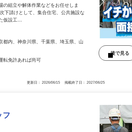
足場の組立や解体作業などをお任せしま
一次下請けとして、集合住宅、公共施設な
した仮設工…
東京都内、神奈川県、千葉県、埼玉県、山
後で見
車運転免許あれば尚可
更新日： 2026/06/15 掲載終了日： 2027/06/25
ッフ