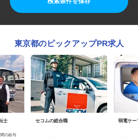
検索条件を保存
東京都のピックアップPR求人
運転士
セコムの総合職
弱電ケ