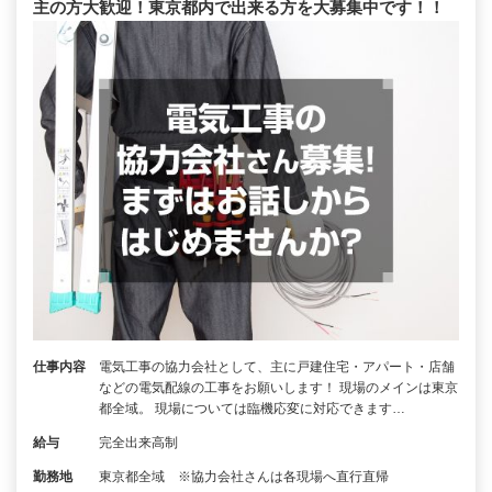
主の方大歓迎！東京都内で出来る方を大募集中です！！
仕事内容
電気工事の協力会社として、主に戸建住宅・アパート・店舗
などの電気配線の工事をお願いします！ 現場のメインは東京
都全域。 現場については臨機応変に対応できます…
給与
完全出来高制
勤務地
東京都全域 ※協力会社さんは各現場へ直行直帰