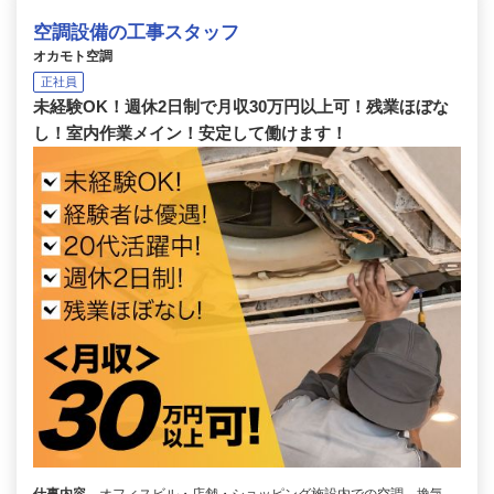
空調設備の工事スタッフ
オカモト空調
正社員
未経験OK！週休2日制で月収30万円以上可！残業ほぼな
し！室内作業メイン！安定して働けます！
仕事内容
オフィスビル・店舗・ショッピング施設内での空調、換気、