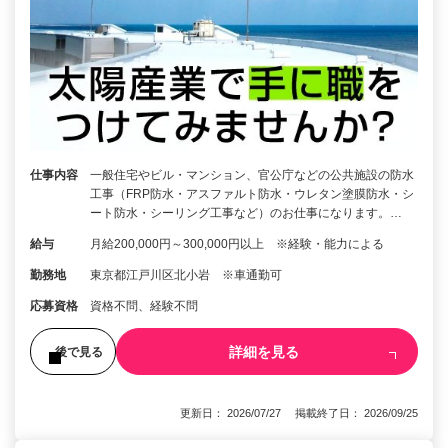
仕事内容
一般住宅やビル・マンション、官公庁などの公共施設の防水
工事（FRP防水・アスファルト防水・ウレタン塗膜防水・シ
ート防水・シーリング工事など）のお仕事になります。…
給与
月給200,000円～300,000円以上 ※経験・能力による
勤務地
東京都江戸川区北小岩 ※車通勤可
応募資格
資格不問、経験不問
詳細を見る
後で見る
更新日： 2026/07/27 掲載終了日： 2026/09/25