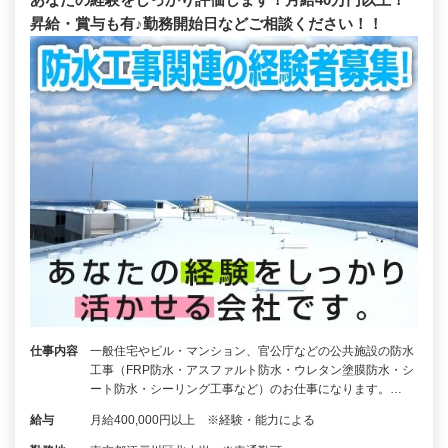
昇給・賞与も有♪勤務開始日などご相談ください！！
仕事内容
一般住宅やビル・マンション、官公庁などの公共施設の防水
工事（FRP防水・アスファルト防水・ウレタン塗膜防水・シ
ート防水・シーリング工事など）のお仕事になります。…
給与
月給400,000円以上 ※経験・能力による