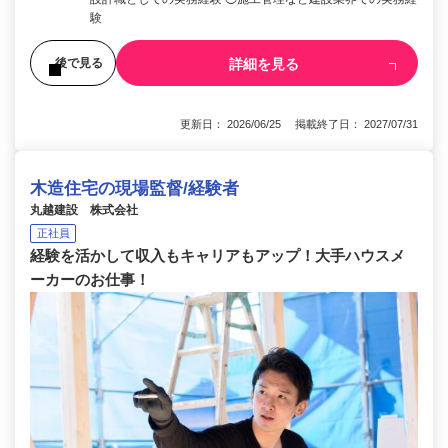
験
詳細を見る
後で見る
更新日： 2026/06/25 掲載終了日： 2027/07/31
木造住宅の現場監督/経験者
丸越建設 株式会社
正社員
経験を活かして収入もキャリアもアップ！大手ハウスメ
ーカーのお仕事！