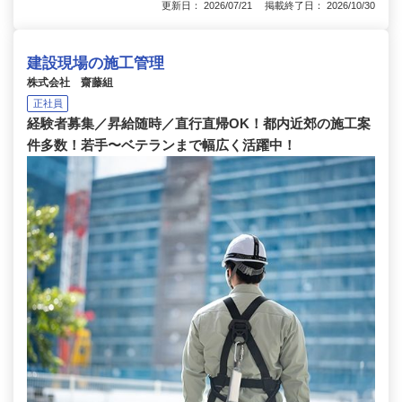
更新日： 2026/07/21 掲載終了日： 2026/10/30
建設現場の施工管理
株式会社 齋藤組
正社員
経験者募集／昇給随時／直行直帰OK！都内近郊の施工案
件多数！若手〜ベテランまで幅広く活躍中！