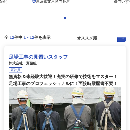
5分）
東京都文京区内各所
都内いず
12
1
-
12
全
件中
件を表示
足場工事の見習いスタッフ
株式会社 齋藤組
正社員
無資格＆未経験大歓迎！充実の研修で技術をマスター！
足場工事のプロフェッショナルに！面接時履歴書不要！