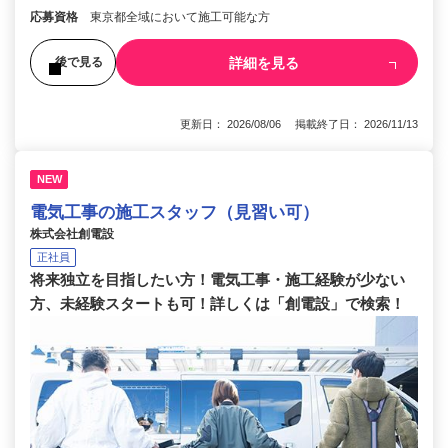
応募資格
東京都全域において施工可能な方
詳細を見る
後で見る
更新日： 2026/08/06 掲載終了日： 2026/11/13
NEW
電気工事の施工スタッフ（見習い可）
株式会社創電設
正社員
将来独立を目指したい方！電気工事・施工経験が少ない
方、未経験スタートも可！詳しくは「創電設」で検索！