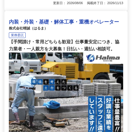
更新日： 2026/08/06 掲載終了日： 2026/11/13
内装・外装・基礎・解体工事・重機オペレーター
株式会社晴誠（はるま）
業務委託
【手間請け・常用どちらも歓迎】仕事量安定につき、協
力業者・一人親方を大募集！日払い・週払い相談可。