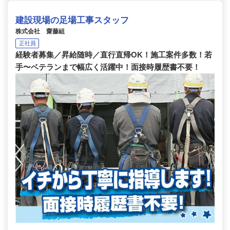
建設現場の足場工事スタッフ
株式会社 齋藤組
正社員
経験者募集／昇給随時／直行直帰OK！施工案件多数！若
手〜ベテランまで幅広く活躍中！面接時履歴書不要！