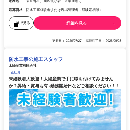
勤務地
東京都江戸川区北小岩 ※車通勤可
応募資格
防水工事経験者または現場管理者（経験応相談）
詳細を見る
後で見る
更新日： 2026/07/27 掲載終了日： 2026/09/25
防水工事の施工スタッフ
太陽産業有限会社
正社員
未経験者大歓迎！太陽産業で手に職を付けてみません
か？昇給・賞与も有♪勤務開始日などご相談ください！！