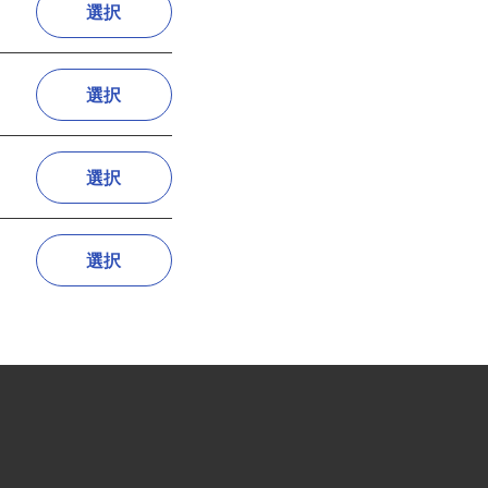
選択
選択
選択
選択