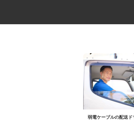
病院の言語聴覚士
弱電ケーブルの配送
社会医療法人社団 健友会 中野共立病