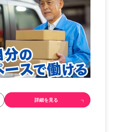
る
詳細を見る