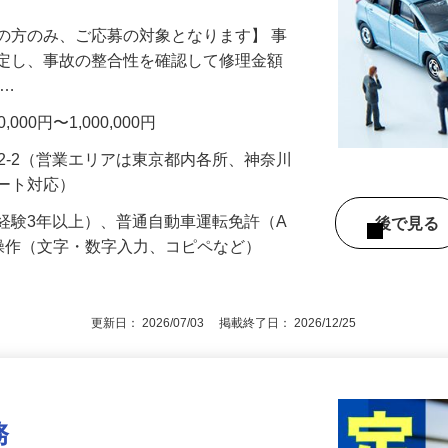
の方のみ、ご応募の対象となります】 事
鑑定し、事故の整合性を確認して修理金額
 …
00円〜1,000,000円
92-2（営業エリアは東京都内各所、神奈川
モート対応）
経験3年以上）、普通自動車運転免許（A
後で見
操作（文字・数字入力、コピペなど）
更新日： 2026/07/03 掲載終了日： 2026/12/25