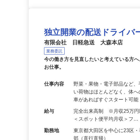
独立開業の配送ドライバ
有限会社 日軽急送 大森本店
業務委託
今の働き方を見直したいと考えている方
お仕事。
仕事内容
野菜・果物・電子部品など、
い荷物はほとんどなく、体へ
車があればすぐスタート可
給与
完全出来高制 ※月収25万
＜スポット便平均月収＞フ