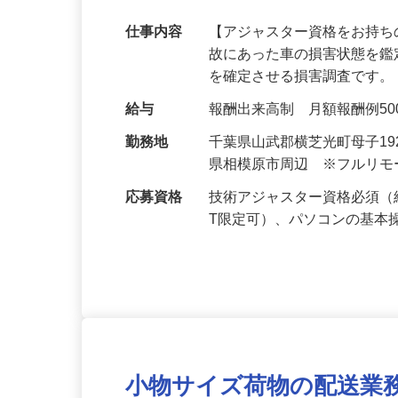
のお仕事増加中！
仕事内容
【アジャスター資格をお持ち
故にあった車の損害状態を
を確定させる損害調査です。
給与
報酬出来高制 月額報酬例500,0
勤務地
千葉県山武郡横芝光町母子1
県相模原市周辺 ※フルリ
応募資格
技術アジャスター資格必須（
T限定可）、パソコンの基本