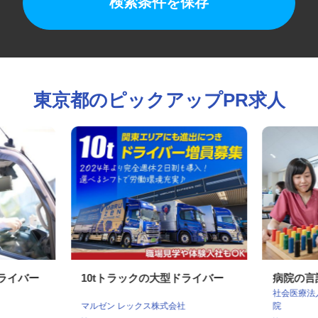
検索条件を保存
東京都のピックアップPR求人
ドライバー
10tトラックの大型ドライバー
病院の
社会医療