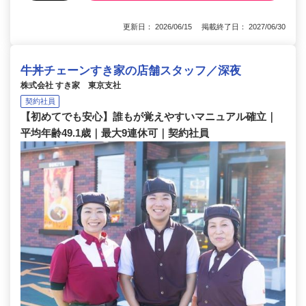
更新日： 2026/06/15 掲載終了日： 2027/06/30
牛丼チェーンすき家の店舗スタッフ／深夜
株式会社 すき家 東京支社
契約社員
【初めてでも安心】誰もが覚えやすいマニュアル確立｜
平均年齢49.1歳｜最大9連休可｜契約社員