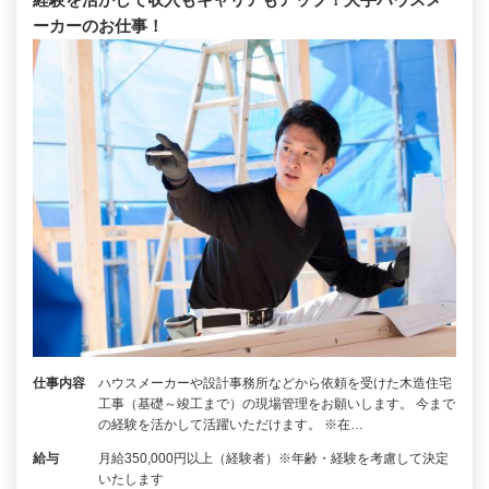
ーカーのお仕事！
仕事内容
ハウスメーカーや設計事務所などから依頼を受けた木造住宅
工事（基礎～竣工まで）の現場管理をお願いします。 今まで
の経験を活かして活躍いただけます。 ※在…
給与
月給350,000円以上（経験者）※年齢・経験を考慮して決定
いたします