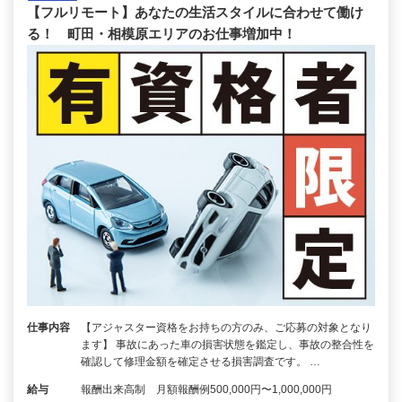
【フルリモート】あなたの生活スタイルに合わせて働け
る！ 町田・相模原エリアのお仕事増加中！
仕事内容
【アジャスター資格をお持ちの方のみ、ご応募の対象となり
ます】 事故にあった車の損害状態を鑑定し、事故の整合性を
確認して修理金額を確定させる損害調査です。 …
給与
報酬出来高制 月額報酬例500,000円〜1,000,000円