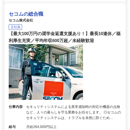
セコムの総合職
セコム株式会社
正社員
【最大100万円の奨学金返還支援あり！】最長10連休／福
利厚生充実／平均年収600万超／未経験歓迎
仕事内容
セキュリティシステムによる異常感知時の対応や機器の点検
など、人々の暮らしを守る業務をお任せします。 ◎セコムの
セキュリティシステムは、トラブルを未然に防ぐため…
給与
月給264,000円以上