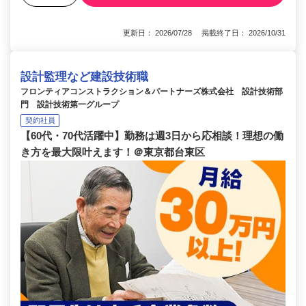
更新日： 2026/07/28 掲載終了日： 2026/10/31
設計監理など建設技術職
フロンティアコンストラクション＆パートナーズ株式会社 設計技術部
門 設計技術第一グループ
契約社員
【60代・70代活躍中】勤務は週3日から応相談！理想の働
き方を最大限叶えます！＠東京都台東区