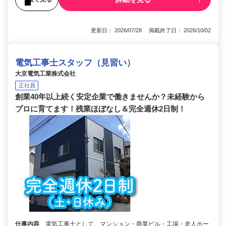
更新日： 2026/07/28 掲載終了日： 2026/10/02
電気工事士スタッフ（見習い）
大京電気工業株式会社
正社員
創業40年以上続く安定企業で働きませんか？未経験から
プロに育てます！残業ほぼなし＆完全週休2日制！
仕事内容
電気工事士として、マンション・商業ビル・工場・老人ホー