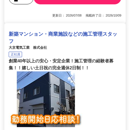
更新日： 2026/07/08 掲載終了日： 2026/10/09
新築マンション・商業施設などの施工管理スタッ
フ
大京電気工業 株式会社
正社員
創業40年以上の安心・安定企業！施工管理の経験者募
集！！嬉しい土日祝の完全週休2日制！！