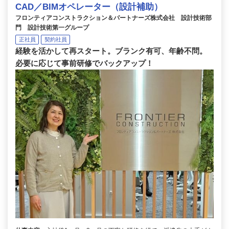
CAD／BIMオペレーター（設計補助）
フロンティアコンストラクション＆パートナーズ株式会社 設計技術部
門 設計技術第一グループ
正社員
契約社員
経験を活かして再スタート。ブランク有可、年齢不問。
必要に応じて事前研修でバックアップ！