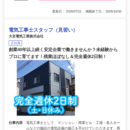
更新日： 2026/07/21 掲載終了日： 2026/10/30
電気工事士スタッフ（見習い）
大京電気工業株式会社
正社員
創業40年以上続く安定企業で働きませんか？未経験から
プロに育てます！残業ほぼなし＆完全週休2日制！
仕事内容
電気工事士として、マンション・商業ビル・工場・老人ホー
ムなどの施設の電気設備の施工を手がけていただきます。商