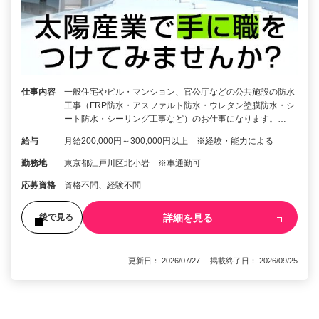
仕事内容
一般住宅やビル・マンション、官公庁などの公共施設の防水
工事（FRP防水・アスファルト防水・ウレタン塗膜防水・シ
ート防水・シーリング工事など）のお仕事になります。…
給与
月給200,000円～300,000円以上 ※経験・能力による
勤務地
東京都江戸川区北小岩 ※車通勤可
応募資格
資格不問、経験不問
詳細を見る
後で見る
更新日： 2026/07/27 掲載終了日： 2026/09/25
1