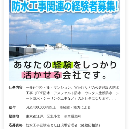
仕事内容
一般住宅やビル・マンション、官公庁などの公共施設の防水
工事（FRP防水・アスファルト防水・ウレタン塗膜防水・シ
ート防水・シーリング工事など）のお仕事になります。…
給与
月給400,000円以上 ※経験・能力による
勤務地
東京都江戸川区北小岩 ※車通勤可
応募資格
防水工事経験者または現場管理者（経験応相談）