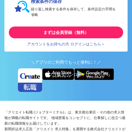
検索条件の保存
繰り返し検索する条件を保存して、条件設定の手間を
省略
まずは会員登録（無料）
アカウントをお持ちの方 ログインはこちら＞
＼アプリのご利用でもっと便利に！／
アプリ版ダウンロードはこちらから
「クリエイト転職 (ジョブターミナル)」は、東京都台東区・その他の求人情
報が満載の転職サイトです。 地域密着をコンセプトに、仕事探しに役立つ最
新の転職情報をお届けしています。
新聞折込求人広告「クリエイト 求人特集」を展開する株式会社クリエイトが