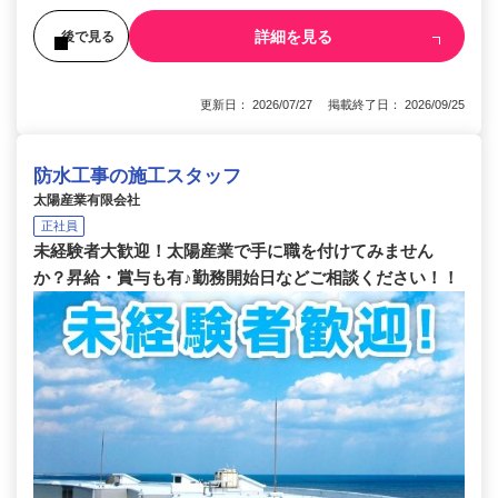
詳細を見る
後で見る
更新日： 2026/07/27 掲載終了日： 2026/09/25
防水工事の施工スタッフ
太陽産業有限会社
正社員
未経験者大歓迎！太陽産業で手に職を付けてみません
か？昇給・賞与も有♪勤務開始日などご相談ください！！