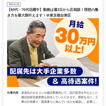
契約社員
【60代・70代活躍中】勤務は週3日から応相談！理想の働
き方を最大限叶えます！＠東京都台東区
仕事内容
派遣先のゼネコンや建設事務所にて、設計監理を中心とした
建設技術支援業務を担当していただきます。図面を元に、工
事が計画通り・図面通りに進んでいるかを確認し、必要に…