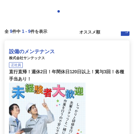
9
1
-
9
全
件中
件を表示
設備のメンテナンス
株式会社サンテックス
正社員
直行直帰！週休2日！年間休日120日以上！賞与3回！各種
手当あり！